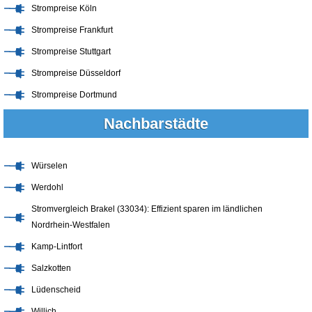
Strompreise Köln
Strompreise Frankfurt
Strompreise Stuttgart
Strompreise Düsseldorf
Strompreise Dortmund
Nachbarstädte
Würselen
Werdohl
Stromvergleich Brakel (33034): Effizient sparen im ländlichen
Nordrhein-Westfalen
Kamp-Lintfort
Salzkotten
Lüdenscheid
Willich