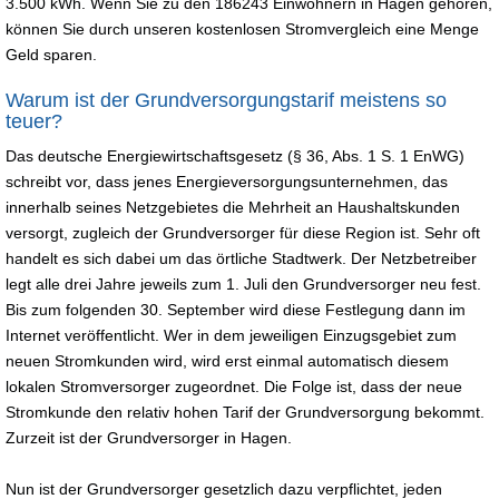
3.500 kWh. Wenn Sie zu den 186243 Einwohnern in Hagen gehören,
können Sie durch unseren kostenlosen Stromvergleich eine Menge
Geld sparen.
Warum ist der Grundversorgungstarif meistens so
teuer?
Das deutsche Energiewirtschaftsgesetz (§ 36, Abs. 1 S. 1 EnWG)
schreibt vor, dass jenes Energieversorgungsunternehmen, das
innerhalb seines Netzgebietes die Mehrheit an Haushaltskunden
versorgt, zugleich der Grundversorger für diese Region ist. Sehr oft
handelt es sich dabei um das örtliche Stadtwerk. Der Netzbetreiber
legt alle drei Jahre jeweils zum 1. Juli den Grundversorger neu fest.
Bis zum folgenden 30. September wird diese Festlegung dann im
Internet veröffentlicht. Wer in dem jeweiligen Einzugsgebiet zum
neuen Stromkunden wird, wird erst einmal automatisch diesem
lokalen Stromversorger zugeordnet. Die Folge ist, dass der neue
Stromkunde den relativ hohen Tarif der Grundversorgung bekommt.
Zurzeit ist der Grundversorger in Hagen.
Nun ist der Grundversorger gesetzlich dazu verpflichtet, jeden