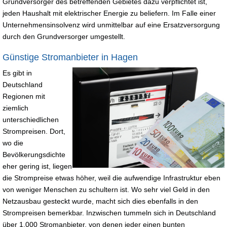
Grundversorger des betreffenden Gebietes dazu verpflichtet ist,
jeden Haushalt mit elektrischer Energie zu beliefern. Im Falle einer
Unternehmensinsolvenz wird unmittelbar auf eine Ersatzversorgung
durch den Grundversorger umgestellt.
Günstige Stromanbieter in Hagen
Es gibt in
Deutschland
Regionen mit
ziemlich
unterschiedlichen
Strompreisen. Dort,
wo die
Bevölkerungsdichte
eher gering ist, liegen
die Strompreise etwas höher, weil die aufwendige Infrastruktur eben
von weniger Menschen zu schultern ist. Wo sehr viel Geld in den
Netzausbau gesteckt wurde, macht sich dies ebenfalls in den
Strompreisen bemerkbar. Inzwischen tummeln sich in Deutschland
über 1.000 Stromanbieter, von denen jeder einen bunten