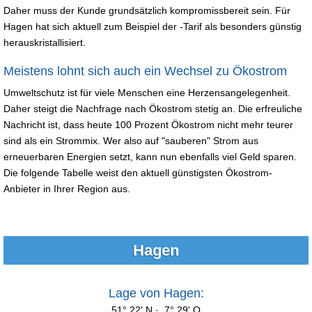
Daher muss der Kunde grundsätzlich kompromissbereit sein. Für
Hagen hat sich aktuell zum Beispiel der -Tarif als besonders günstig
herauskristallisiert.
Meistens lohnt sich auch ein Wechsel zu Ökostrom
Umweltschutz ist für viele Menschen eine Herzensangelegenheit.
Daher steigt die Nachfrage nach Ökostrom stetig an. Die erfreuliche
Nachricht ist, dass heute 100 Prozent Ökostrom nicht mehr teurer
sind als ein Strommix. Wer also auf "sauberen" Strom aus
erneuerbaren Energien setzt, kann nun ebenfalls viel Geld sparen.
Die folgende Tabelle weist den aktuell günstigsten Ökostrom-
Anbieter in Ihrer Region aus.
Hagen
Lage von Hagen:
51° 22' N · 7° 29' O