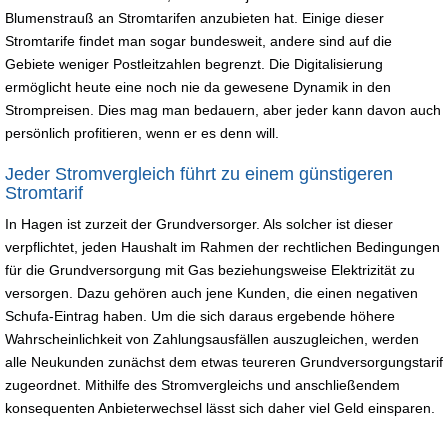
Blumenstrauß an Stromtarifen anzubieten hat. Einige dieser
Stromtarife findet man sogar bundesweit, andere sind auf die
Gebiete weniger Postleitzahlen begrenzt. Die Digitalisierung
ermöglicht heute eine noch nie da gewesene Dynamik in den
Strompreisen. Dies mag man bedauern, aber jeder kann davon auch
persönlich profitieren, wenn er es denn will.
Jeder Stromvergleich führt zu einem günstigeren
Stromtarif
In Hagen ist zurzeit der Grundversorger. Als solcher ist dieser
verpflichtet, jeden Haushalt im Rahmen der rechtlichen Bedingungen
für die Grundversorgung mit Gas beziehungsweise Elektrizität zu
versorgen. Dazu gehören auch jene Kunden, die einen negativen
Schufa-Eintrag haben. Um die sich daraus ergebende höhere
Wahrscheinlichkeit von Zahlungsausfällen auszugleichen, werden
alle Neukunden zunächst dem etwas teureren Grundversorgungstarif
zugeordnet. Mithilfe des Stromvergleichs und anschließendem
konsequenten Anbieterwechsel lässt sich daher viel Geld einsparen.