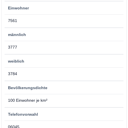
Einwohner
7561
männlich
3777
weiblich
3784
Bevölkerungsdichte
100 Einwohner je km²
Telefonvorwahl
06045