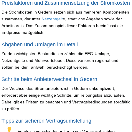
Preisfaktoren und Zusammensetzung der Stromkosten
Die Stromkosten in Gedern setzen sich aus mehreren Komponenten
zusammen, darunter
Netzentgelt
e, staatliche Abgaben sowie der
Arbeitspreis. Das Zusammenspiel dieser Faktoren beeinflusst die
Endpreise maßgeblich.
Abgaben und Umlagen im Detail
Zu den wichtigsten Bestandteilen zählen die EEG-Umlage,
Netzentgelte und Mehrwertsteuer. Diese variieren regional und
sollten bei der Tarifwahl berücksichtigt werden.
Schritte beim Anbieterwechsel in Gedern
Der Wechsel des Stromanbieters ist in Gedern unkompliziert,
erfordert aber einige wichtige Schritte, um reibungslos abzulaufen.
Dabei gilt es Fristen zu beachten und Vertragsbedingungen sorgfältig
zu prüfen.
Tipps zur sicheren Vertragsumstellung
Vergleich verschiedener Tarife vor Vertragsabschluss