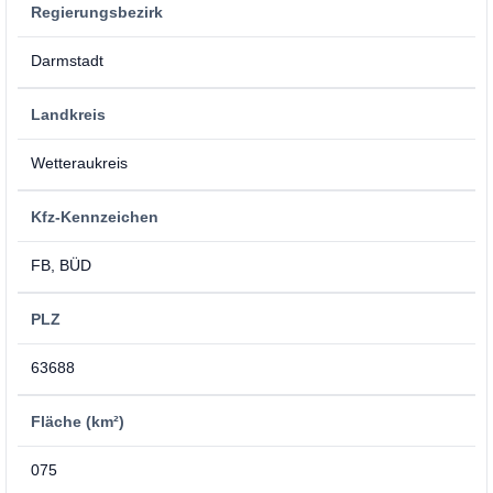
Regierungsbezirk
Darmstadt
Landkreis
Wetteraukreis
Kfz-Kennzeichen
FB, BÜD
PLZ
63688
Fläche (km²)
075