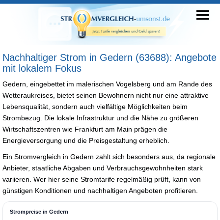
Nachhaltiger Strom in Gedern (63688): Angebote
mit lokalem Fokus
Gedern, eingebettet im malerischen Vogelsberg und am Rande des
Wetteraukreises, bietet seinen Bewohnern nicht nur eine attraktive
Lebensqualität, sondern auch vielfältige Möglichkeiten beim
Strombezug. Die lokale Infrastruktur und die Nähe zu größeren
Wirtschaftszentren wie Frankfurt am Main prägen die
Energieversorgung und die Preisgestaltung erheblich.
Ein Stromvergleich in Gedern zahlt sich besonders aus, da regionale
Anbieter, staatliche Abgaben und Verbrauchsgewohnheiten stark
variieren. Wer hier seine Stromtarife regelmäßig prüft, kann von
günstigen Konditionen und nachhaltigen Angeboten profitieren.
Strompreise in Gedern