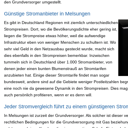
den Grundversorger umgestellt.
Günstige Stromanbieter in Melsungen
Es gibt in Deutschland Regionen mit ziemlich unterschiedlichen
Strompreisen. Dort, wo die Bevölkerungsdichte eher gering ist,
liegen die Strompreise etwas höher, weil die aufwendige
Infrastruktur eben von weniger Menschen zu schultern ist. Wo
sehr viel Geld in den Netzausbau gesteckt wurde, macht sich
dies ebenfalls in den Strompreisen bemerkbar. Inzwischen
tummeln sich in Deutschland über 1.000 Stromanbieter, von
denen jeder einen bunten Blumenstrauß an Stromtarifen
anzubieten hat. Einige dieser Stromtarife findet man sogar
bundesweit, andere sind auf die Gebiete weniger Postleitzahlen begre
eine noch nie da gewesene Dynamik in den Strompreisen. Dies mag
auch persönlich profitieren, wenn er es denn will.
Jeder Stromvergleich führt zu einem günstigeren Strom
In Melsungen ist zurzeit der Grundversorger. Als solcher ist dieser 
rechtlichen Bedingungen für die Grundversorgung mit Gas beziehung