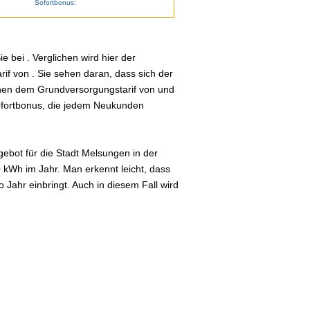
Sofortbonus:
 bei . Verglichen wird hier der
if von . Sie sehen daran, dass sich der
schen dem Grundversorgungstarif von und
Sofortbonus, die jedem Neukunden
ebot für die Stadt Melsungen in der
0 kWh im Jahr. Man erkennt leicht, dass
Jahr einbringt. Auch in diesem Fall wird