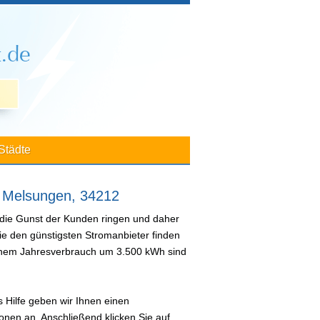
Städte
r Melsungen, 34212
 die Gunst der Kunden ringen und daher
ie den günstigsten Stromanbieter finden
 einem Jahresverbrauch um 3.500 kWh sind
 Hilfe geben wir Ihnen einen
nen an. Anschließend klicken Sie auf