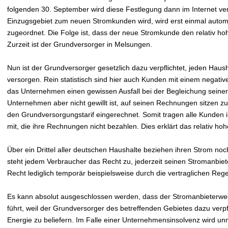
folgenden 30. September wird diese Festlegung dann im Internet verö
Einzugsgebiet zum neuen Stromkunden wird, wird erst einmal autom
zugeordnet. Die Folge ist, dass der neue Stromkunde den relativ h
Zurzeit ist der Grundversorger in Melsungen.
Nun ist der Grundversorger gesetzlich dazu verpflichtet, jeden Hau
versorgen. Rein statistisch sind hier auch Kunden mit einem negativ
das Unternehmen einen gewissen Ausfall bei der Begleichung sein
Unternehmen aber nicht gewillt ist, auf seinen Rechnungen sitzen zu 
den Grundversorgungstarif eingerechnet. Somit tragen alle Kunden
mit, die ihre Rechnungen nicht bezahlen. Dies erklärt das relativ h
Über ein Drittel aller deutschen Haushalte beziehen ihren Strom no
steht jedem Verbraucher das Recht zu, jederzeit seinen Stromanbiet
Recht lediglich temporär beispielsweise durch die vertraglichen Re
Es kann absolut ausgeschlossen werden, dass der Stromanbieterwe
führt, weil der Grundversorger des betreffenden Gebietes dazu verpfli
Energie zu beliefern. Im Falle einer Unternehmensinsolvenz wird un