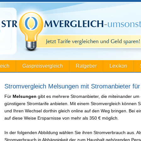
leich
Gaspreisvergleich
Ratgeber
Lexikon
Stromvergleich Melsungen mit Stromanbieter fü
Für
Melsungen
gibt es mehrere Stromanbieter, die miteinander um
günstigere Stromtarife anbieten. Mit einem Stromvergleich können S
und Ihren Wechsel dorthin gleich online auf den Weg bringen. Bei
auf diese Weise Ersparnisse von mehr als 350 € möglich.
In der folgenden Abbildung wählen Sie ihren Stromverbrauch aus. Als
Stromverbrauch in Abhängigkeit der zum Haushalt gehörenden Perso