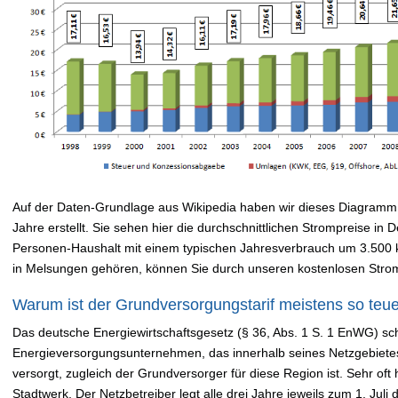
Auf der Daten-Grundlage aus Wikipedia haben wir dieses Diagramm 
Jahre erstellt. Sie sehen hier die durchschnittlichen Strompreise in
Personen-Haushalt mit einem typischen Jahresverbrauch um 3.500
in Melsungen gehören, können Sie durch unseren kostenlosen Stro
Warum ist der Grundversorgungstarif meistens so teu
Das deutsche Energiewirtschaftsgesetz (§ 36, Abs. 1 S. 1 EnWG) sch
Energieversorgungsunternehmen, das innerhalb seines Netzgebiete
versorgt, zugleich der Grundversorger für diese Region ist. Sehr oft 
Stadtwerk. Der Netzbetreiber legt alle drei Jahre jeweils zum 1. Jul