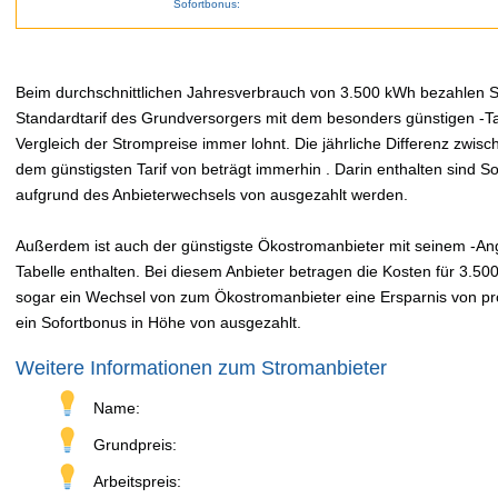
Sofortbonus:
Beim durchschnittlichen Jahresverbrauch von 3.500 kWh bezahlen Sie
Standardtarif des Grundversorgers mit dem besonders günstigen -Tar
Vergleich der Strompreise immer lohnt. Die jährliche Differenz zwi
dem günstigsten Tarif von beträgt immerhin . Darin enthalten sind 
aufgrund des Anbieterwechsels von ausgezahlt werden.
Außerdem ist auch der günstigste Ökostromanbieter mit seinem -Ang
Tabelle enthalten. Bei diesem Anbieter betragen die Kosten für 3.50
sogar ein Wechsel von zum Ökostromanbieter eine Ersparnis von pro 
ein Sofortbonus in Höhe von ausgezahlt.
Weitere Informationen zum Stromanbieter
Name:
Grundpreis:
Arbeitspreis: