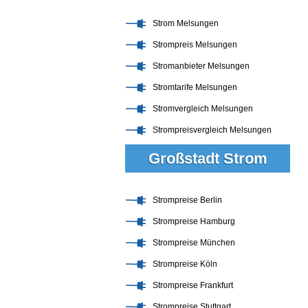
Strom Melsungen
Strompreis Melsungen
Stromanbieter Melsungen
Stromtarife Melsungen
Stromvergleich Melsungen
Strompreisvergleich Melsungen
Großstadt Strom
Strompreise Berlin
Strompreise Hamburg
Strompreise München
Strompreise Köln
Strompreise Frankfurt
Strompreise Stuttgart