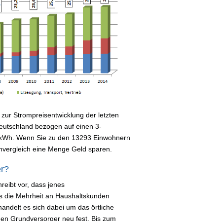
zur Strompreisentwicklung der letzten
 Deutschland bezogen auf einen 3-
 kWh. Wenn Sie zu den 13293 Einwohnern
mvergleich eine Menge Geld sparen.
er?
reibt vor, dass jenes
s die Mehrheit an Haushaltskunden
handelt es sich dabei um das örtliche
i den Grundversorger neu fest. Bis zum