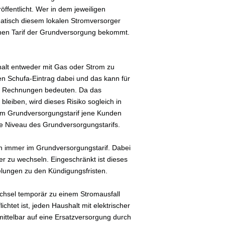
ffentlicht. Wer in dem jeweiligen
atisch diesem lokalen Stromversorger
ohen Tarif der Grundversorgung bekommt.
shalt entweder mit Gas oder Strom zu
en Schufa-Eintrag dabei und das kann für
er Rechnungen bedeuten. Da das
bleiben, wird dieses Risiko sogleich in
 im Grundversorgungstarif jene Kunden
ohe Niveau des Grundversorgungstarifs.
ch immer im Grundversorgungstarif. Dabei
er zu wechseln. Eingeschränkt ist dieses
gelungen zu den Kündigungsfristen.
chsel temporär zu einem Stromausfall
chtet ist, jeden Haushalt mit elektrischer
mittelbar auf eine Ersatzversorgung durch