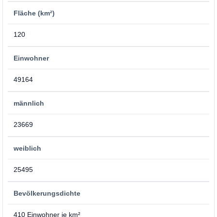
Fläche (km²)
120
Einwohner
49164
männlich
23669
weiblich
25495
Bevölkerungsdichte
410 Einwohner je km²