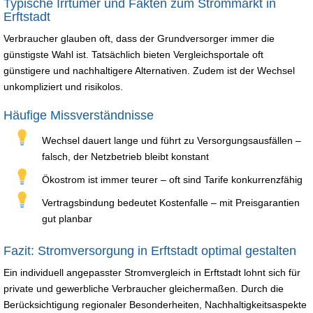
Typische Irrtümer und Fakten zum Strommarkt in
Erftstadt
Verbraucher glauben oft, dass der Grundversorger immer die
günstigste Wahl ist. Tatsächlich bieten Vergleichsportale oft
günstigere und nachhaltigere Alternativen. Zudem ist der Wechsel
unkompliziert und risikolos.
Häufige Missverständnisse
Wechsel dauert lange und führt zu Versorgungsausfällen –
falsch, der Netzbetrieb bleibt konstant
Ökostrom ist immer teurer – oft sind Tarife konkurrenzfähig
Vertragsbindung bedeutet Kostenfalle – mit Preisgarantien
gut planbar
Fazit: Stromversorgung in Erftstadt optimal gestalten
Ein individuell angepasster Stromvergleich in Erftstadt lohnt sich für
private und gewerbliche Verbraucher gleichermaßen. Durch die
Berücksichtigung regionaler Besonderheiten, Nachhaltigkeitsaspekte