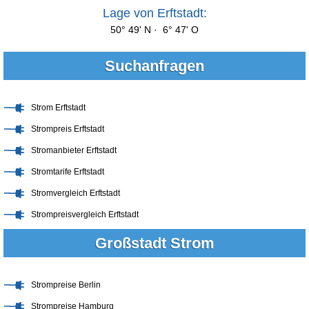
Lage von Erftstadt:
50° 49' N · 6° 47' O
Suchanfragen
Strom Erftstadt
Strompreis Erftstadt
Stromanbieter Erftstadt
Stromtarife Erftstadt
Stromvergleich Erftstadt
Strompreisvergleich Erftstadt
Großstadt Strom
Strompreise Berlin
Strompreise Hamburg