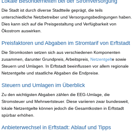
Lokale Besonderheiten bei der Stromversorgung
Die Stadt ist durch diverse Stadtteile geprägt, die teils
unterschiedliche Netzbetreiber und Versorgungsbedingungen haben.
Dies kann sich auf die Preisgestaltung und Verfügbarkeit von
Ökostrom auswirken.
Preisfaktoren und Abgaben im Stromtarif von Erftstadt
Die Stromkosten setzen sich aus verschiedenen Komponenten
zusammen, darunter Grundpreis, Arbeitspreis,
Netzentgelt
e sowie
Steuern und Umlagen. In Erftstadt beeinflussen vor allem regionale
Netzentgelte und staatliche Abgaben die Endpreise.
Steuern und Umlagen im Überblick
Zu den wichtigsten Abgaben zählen die EEG-Umlage, die
Stromsteuer und Mehrwertsteuer. Diese variieren zwar bundesweit,
lokale Netzentgelte können jedoch die Gesamtkosten in Erftstadt
spürbar erhöhen.
Anbieterwechsel in Erftstadt: Ablauf und Tipps