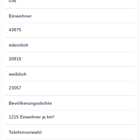
036
Einwohner
43875
männlich
20818
weiblich
23057
Bevölkerungsdichte
1215 Einwohner je km²
Telefonvorwahl