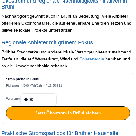
Ökostrom und regionale Nachhaltigkeitsinitiativen in
Brühl
Nachhaltigkeit gewinnt auch in Brühl an Bedeutung. Viele Anbieter
offerieren Ökostromtarife, die auf erneuerbare Energien setzen und
teilweise lokale Projekte unterstützen.
Regionale Anbieter mit grünem Fokus
Brühler Stadtwerke und andere lokale Versorger bieten zunehmend
Tarife an, die auf Wasserkraft, Wind und
Solarenergie
beruhen und
so die Umwelt nachhaltig schonen.
Strompreise in Brühl
Richtwert: 4.500 kWh/Jahr · PLZ: 50321
Verbrauch
Jetzt Ökostrom in Brühl sichern
Praktische Stromspartipps für Brühler Haushalte