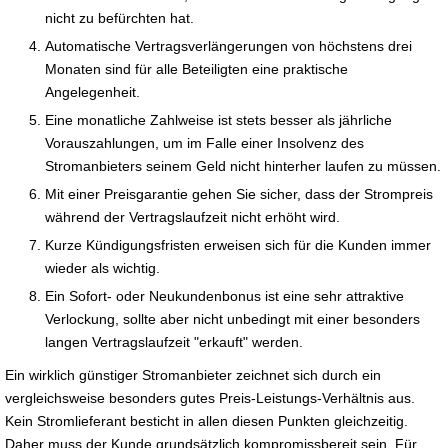
nicht zu befürchten hat.
Automatische Vertragsverlängerungen von höchstens drei
Monaten sind für alle Beteiligten eine praktische
Angelegenheit.
Eine monatliche Zahlweise ist stets besser als jährliche
Vorauszahlungen, um im Falle einer Insolvenz des
Stromanbieters seinem Geld nicht hinterher laufen zu müssen.
Mit einer Preisgarantie gehen Sie sicher, dass der Strompreis
während der Vertragslaufzeit nicht erhöht wird.
Kurze Kündigungsfristen erweisen sich für die Kunden immer
wieder als wichtig.
Ein Sofort- oder Neukundenbonus ist eine sehr attraktive
Verlockung, sollte aber nicht unbedingt mit einer besonders
langen Vertragslaufzeit "erkauft" werden.
Ein wirklich günstiger Stromanbieter zeichnet sich durch ein
vergleichsweise besonders gutes Preis-Leistungs-Verhältnis aus.
Kein Stromlieferant besticht in allen diesen Punkten gleichzeitig.
Daher muss der Kunde grundsätzlich kompromissbereit sein. Für