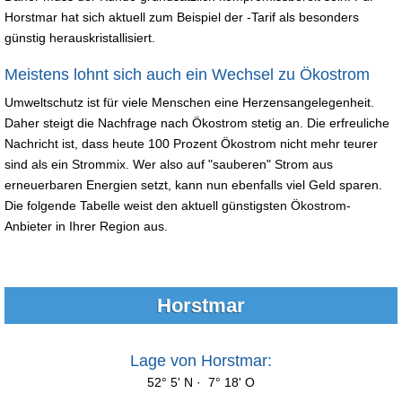
Horstmar hat sich aktuell zum Beispiel der -Tarif als besonders
günstig herauskristallisiert.
Meistens lohnt sich auch ein Wechsel zu Ökostrom
Umweltschutz ist für viele Menschen eine Herzensangelegenheit.
Daher steigt die Nachfrage nach Ökostrom stetig an. Die erfreuliche
Nachricht ist, dass heute 100 Prozent Ökostrom nicht mehr teurer
sind als ein Strommix. Wer also auf "sauberen" Strom aus
erneuerbaren Energien setzt, kann nun ebenfalls viel Geld sparen.
Die folgende Tabelle weist den aktuell günstigsten Ökostrom-
Anbieter in Ihrer Region aus.
Horstmar
Lage von Horstmar:
52° 5' N · 7° 18' O