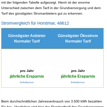
mit der folgenden Tabelle aufgezeigt. Hierin ist der enorme
Unterschied zwischen dem Tarif in der Grundversorgung und dem
Tarif des günstigsten Stromanbieters gut zu erkennen.
Stromvergleich für Horstmar, 48612
Günstigster Anbieter
Günstigster Ökostrom
Normaler Tarif
Normaler Tarif
pro Jahr
pro Jahr
jährliche Ersparnis
jährliche Ersparnis
Sofortbonus:
Sofortbonus:
Beim durchschnittlichen Jahresverbrauch von 3.500 kWh bezahlen
Sie bei . Verglichen wird hier der Standardtarif des Grundversorgers