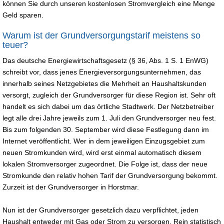
können Sie durch unseren kostenlosen Stromvergleich eine Menge
Geld sparen.
Warum ist der Grundversorgungstarif meistens so
teuer?
Das deutsche Energiewirtschaftsgesetz (§ 36, Abs. 1 S. 1 EnWG)
schreibt vor, dass jenes Energieversorgungsunternehmen, das
innerhalb seines Netzgebietes die Mehrheit an Haushaltskunden
versorgt, zugleich der Grundversorger für diese Region ist. Sehr oft
handelt es sich dabei um das örtliche Stadtwerk. Der Netzbetreiber
legt alle drei Jahre jeweils zum 1. Juli den Grundversorger neu fest.
Bis zum folgenden 30. September wird diese Festlegung dann im
Internet veröffentlicht. Wer in dem jeweiligen Einzugsgebiet zum
neuen Stromkunden wird, wird erst einmal automatisch diesem
lokalen Stromversorger zugeordnet. Die Folge ist, dass der neue
Stromkunde den relativ hohen Tarif der Grundversorgung bekommt.
Zurzeit ist der Grundversorger in Horstmar.
Nun ist der Grundversorger gesetzlich dazu verpflichtet, jeden
Haushalt entweder mit Gas oder Strom zu versorgen. Rein statistisch