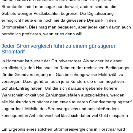
Stromtarife findet man sogar bundesweit, andere sind auf die
Gebiete weniger Postleitzahlen begrenzt. Die Digitalisierung
ermöglicht heute eine noch nie da gewesene Dynamik in den
Strompreisen. Dies mag man bedauern, aber jeder kann davon auch
persönlich profitieren, wenn er es denn will.
Jeder Stromvergleich führt zu einem günstigeren
Stromtarif
In Horstmar ist zurzeit der Grundversorger. Als solcher ist dieser
verpflichtet, jeden Haushalt im Rahmen der rechtlichen Bedingungen
für die Grundversorgung mit Gas beziehungsweise Elektrizität zu
versorgen. Dazu gehören auch jene Kunden, die einen negativen
Schufa-Eintrag haben. Um die sich daraus ergebende höhere
Wahrscheinlichkeit von Zahlungsausfällen auszugleichen, werden
alle Neukunden zunächst dem etwas teureren Grundversorgungstarif
zugeordnet. Mithilfe des Stromvergleichs und anschließendem
konsequenten Anbieterwechsel lässt sich daher viel Geld einsparen.
Ein Ergebnis eines solchen Strompreisvergleichs in Horstmar wird