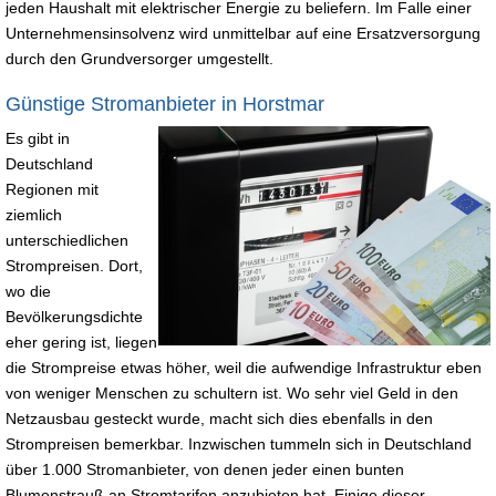
jeden Haushalt mit elektrischer Energie zu beliefern. Im Falle einer
Unternehmensinsolvenz wird unmittelbar auf eine Ersatzversorgung
durch den Grundversorger umgestellt.
Günstige Stromanbieter in Horstmar
Es gibt in
Deutschland
Regionen mit
ziemlich
unterschiedlichen
Strompreisen. Dort,
wo die
Bevölkerungsdichte
eher gering ist, liegen
die Strompreise etwas höher, weil die aufwendige Infrastruktur eben
von weniger Menschen zu schultern ist. Wo sehr viel Geld in den
Netzausbau gesteckt wurde, macht sich dies ebenfalls in den
Strompreisen bemerkbar. Inzwischen tummeln sich in Deutschland
über 1.000 Stromanbieter, von denen jeder einen bunten
Blumenstrauß an Stromtarifen anzubieten hat. Einige dieser