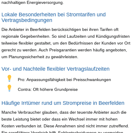
nachhaltigen Energieversorgung.
Lokale Besonderheiten bei Stromtarifen und
Vertragsbedingungen
Die Anbieter in Beerfelden berücksichtigen bei ihren Tarifen oft
regionale Gegebenheiten. So sind Laufzeiten und Kündigungsfristen
teilweise flexibler gestaltet, um den Bedürfnissen der Kunden vor Ort
gerecht zu werden. Auch Preisgarantien werden häufig angeboten,
um Planungssicherheit zu gewährleisten.
Vor- und Nachteile flexibler Vertragslaufzeiten
Pro: Anpassungsfähigkeit bei Preisschwankungen
Contra: Oft höhere Grundpreise
Häufige Irrtümer rund um Strompreise in Beerfelden
Manche Verbraucher glauben, dass der teuerste Anbieter auch die
beste Leistung bietet oder dass ein Wechsel immer mit hohen
Kosten verbunden ist. Diese Annahmen sind nicht immer zutreffend.
Ein sorgfältiger Vergleich hilft, Fehlentscheidungen zu vermeiden.