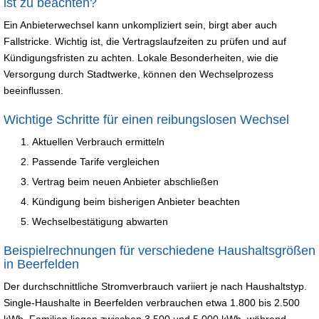
ist zu beachten?
Ein Anbieterwechsel kann unkompliziert sein, birgt aber auch
Fallstricke. Wichtig ist, die Vertragslaufzeiten zu prüfen und auf
Kündigungsfristen zu achten. Lokale Besonderheiten, wie die
Versorgung durch Stadtwerke, können den Wechselprozess
beeinflussen.
Wichtige Schritte für einen reibungslosen Wechsel
Aktuellen Verbrauch ermitteln
Passende Tarife vergleichen
Vertrag beim neuen Anbieter abschließen
Kündigung beim bisherigen Anbieter beachten
Wechselbestätigung abwarten
Beispielrechnungen für verschiedene Haushaltsgrößen
in Beerfelden
Der durchschnittliche Stromverbrauch variiert je nach Haushaltstyp.
Single-Haushalte in Beerfelden verbrauchen etwa 1.800 bis 2.500
kWh, Familien liegen zwischen 3.500 und 5.000 kWh, während