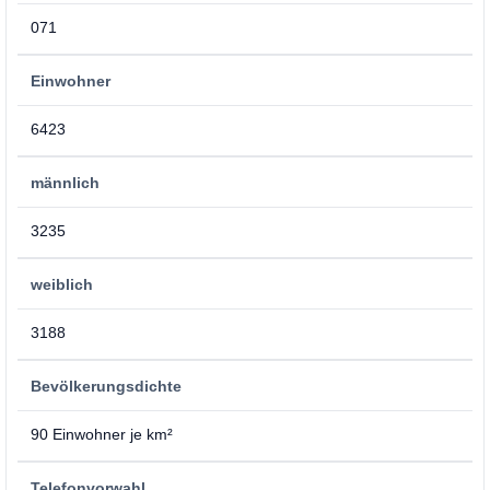
071
Einwohner
6423
männlich
3235
weiblich
3188
Bevölkerungsdichte
90 Einwohner je km²
Telefonvorwahl