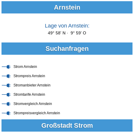
Arnstein
Lage von Arnstein:
49° 58' N · 9° 59' O
Suchanfragen
Strom Arnstein
Strompreis Arnstein
Stromanbieter Arnstein
Stromtarife Arnstein
Stromvergleich Arnstein
Strompreisvergleich Arnstein
Großstadt Strom