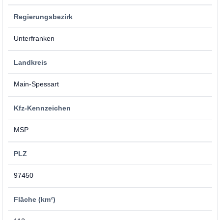
Regierungsbezirk
Unterfranken
Landkreis
Main-Spessart
Kfz-Kennzeichen
MSP
PLZ
97450
Fläche (km²)