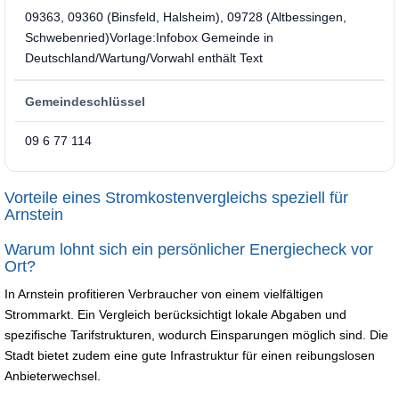
09363, 09360 (Binsfeld, Halsheim), 09728 (Altbessingen,
Schwebenried)Vorlage:Infobox Gemeinde in
Deutschland/Wartung/Vorwahl enthält Text
Gemeindeschlüssel
09 6 77 114
Vorteile eines Stromkostenvergleichs speziell für
Arnstein
Warum lohnt sich ein persönlicher Energiecheck vor
Ort?
In Arnstein profitieren Verbraucher von einem vielfältigen
Strommarkt. Ein Vergleich berücksichtigt lokale Abgaben und
spezifische Tarifstrukturen, wodurch Einsparungen möglich sind. Die
Stadt bietet zudem eine gute Infrastruktur für einen reibungslosen
Anbieterwechsel.