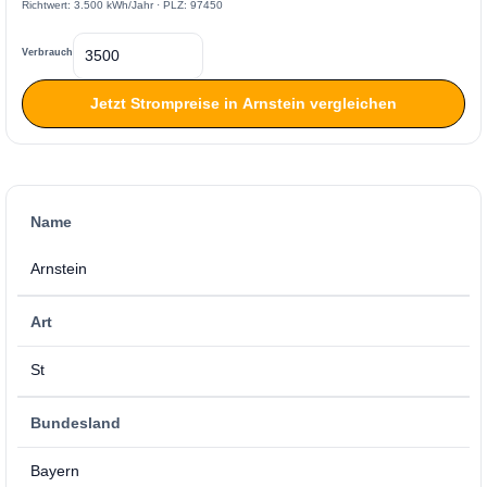
Richtwert: 3.500 kWh/Jahr · PLZ: 97450
Verbrauch
Jetzt Strompreise in Arnstein vergleichen
Name
Arnstein
Art
St
Bundesland
Bayern