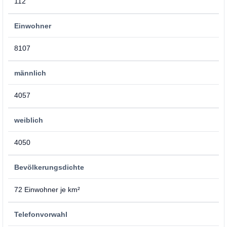
112
Einwohner
8107
männlich
4057
weiblich
4050
Bevölkerungsdichte
72 Einwohner je km²
Telefonvorwahl