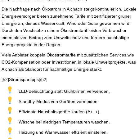
Die Nachfrage nach Ökostrom in Aichach steigt kontinuierlich. Lokale
Energieversorger bieten zunehmend Tarife mit zertifizierter grüner
Energie an, die aus Wasserkraft, Wind oder Solar gewonnen wird.
Durch den Wechsel zu einem Ökostromtarif leisten Verbraucher
einen aktiven Beitrag zum Umweltschutz und fördern nachhaltige
Energieprojekte in der Region.
Viele Anbieter koppeln Ökostromtarife mit zusätzlichen Services wie
CO2-Kompensation oder Investitionen in lokale Umweltprojekte, was
Aichach als Standort für nachhaltige Energie stärkt.
[h2]Stromspartipps[/h2]
LED-Beleuchtung statt Glühbirnen verwenden.
Standby-Modus von Geräten vermeiden.
Effiziente Haushaltsgeräte kaufen (A+++).
Wäsche bei niedrigen Temperaturen waschen.
Heizung und Warmwasser effizient einstellen.