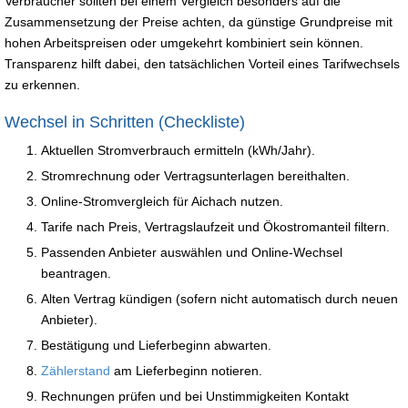
Verbraucher sollten bei einem Vergleich besonders auf die
Zusammensetzung der Preise achten, da günstige Grundpreise mit
hohen Arbeitspreisen oder umgekehrt kombiniert sein können.
Transparenz hilft dabei, den tatsächlichen Vorteil eines Tarifwechsels
zu erkennen.
Wechsel in Schritten (Checkliste)
Aktuellen Stromverbrauch ermitteln (kWh/Jahr).
Stromrechnung oder Vertragsunterlagen bereithalten.
Online-Stromvergleich für Aichach nutzen.
Tarife nach Preis, Vertragslaufzeit und Ökostromanteil filtern.
Passenden Anbieter auswählen und Online-Wechsel
beantragen.
Alten Vertrag kündigen (sofern nicht automatisch durch neuen
Anbieter).
Bestätigung und Lieferbeginn abwarten.
Zählerstand
am Lieferbeginn notieren.
Rechnungen prüfen und bei Unstimmigkeiten Kontakt