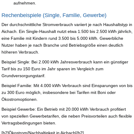
aufnehmen.
Rechenbeispiele (Single, Familie, Gewerbe)
Der durchschnittliche Stromverbrauch variiert je nach Haushaltstyp in
Aichach. Ein Single-Haushalt nutzt etwa 1.500 bis 2.500 kWh jährlich,
eine Familie mit Kindern rund 3.500 bis 5.000 kWh. Gewerbliche
Nutzer haben je nach Branche und Betriebsgröße einen deutlich
höheren Verbrauch.
Beispiel Single: Bei 2.000 kWh Jahresverbrauch kann ein günstiger
Tarif bis zu 150 Euro im Jahr sparen im Vergleich zum
Grundversorgungstarif.
Beispiel Familie: Mit 4.000 kWh Verbrauch sind Einsparungen von bis
zu 300 Euro möglich, insbesondere bei Tarifen mit Boni oder
Ökostromoptionen.
Beispiel Gewerbe: Ein Betrieb mit 20.000 kWh Verbrauch profitiert
von speziellen Gewerbetarifen, die neben Preisvorteilen auch flexible
Vertragsbedingungen bieten.
[h2]Ökostrom/Nachhaltigkeit in Aichach[/h2]