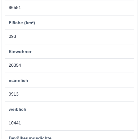
86551
Fläche (km²)
093
Einwohner
20354
männlich
9913
weiblich
10441
Bevölkerungsdichte