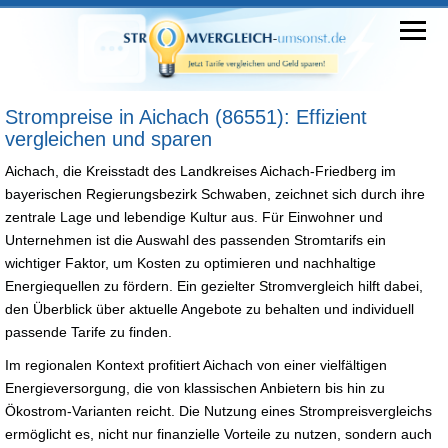
Strompreise in Aichach (86551): Effizient
vergleichen und sparen
Aichach, die Kreisstadt des Landkreises Aichach-Friedberg im
bayerischen Regierungsbezirk Schwaben, zeichnet sich durch ihre
zentrale Lage und lebendige Kultur aus. Für Einwohner und
Unternehmen ist die Auswahl des passenden Stromtarifs ein
wichtiger Faktor, um Kosten zu optimieren und nachhaltige
Energiequellen zu fördern. Ein gezielter Stromvergleich hilft dabei,
den Überblick über aktuelle Angebote zu behalten und individuell
passende Tarife zu finden.
Im regionalen Kontext profitiert Aichach von einer vielfältigen
Energieversorgung, die von klassischen Anbietern bis hin zu
Ökostrom-Varianten reicht. Die Nutzung eines Strompreisvergleichs
ermöglicht es, nicht nur finanzielle Vorteile zu nutzen, sondern auch