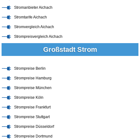
Stromanbieter Aichach
Stromtarife Aichach
Stromvergleich Aichach
Strompreisvergleich Aichach
Großstadt Strom
Strompreise Berlin
Strompreise Hamburg
Strompreise München
Strompreise Köln
Strompreise Frankfurt
Strompreise Stuttgart
Strompreise Düsseldorf
Strompreise Dortmund