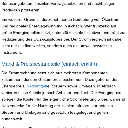
Bonusangeboten, flexiblen Vertragslaufzeiten und nachhaltigen
Produkten profitieren.
Ein weiterer Grund ist die zunehmende Bedeutung von Ökostrom
und regionaler Energiegewinnung in Aichach. Wer frühzeitig auf
grüne Energiequellen setzt, unterstützt lokale Initiativen und trägt zur
Reduzierung des CO2-Ausstoßes bei. Der Stromvergleich ist daher
nicht nur ein finanzielles, sondern auch ein umweltbewusstes
Instrument.
Markt & Preisbestandteile (einfach erklärt)
Die Stromrechnung setzt sich aus mehreren Komponenten
zusammen, die den Gesamtpreis bestimmen. Dazu gehören der
Energiepreis,
Netzentgelt
e, Steuern sowie Umlagen. In Aichach
variieren diese Anteile je nach Anbieter und Tarif. Der Energiepreis
spiegelt die Kosten für die eigentliche Stromlieferung wider, während
Netzentgelte für die Nutzung der lokalen Infrastruktur anfallen.
Steuern und Umlagen sind gesetzlich festgelegt und gelten
bundesweit.