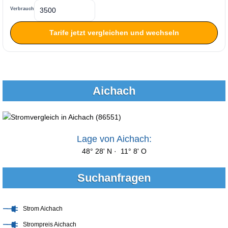
Verbrauch
Tarife jetzt vergleichen und wechseln
Aichach
Lage von Aichach:
48° 28' N · 11° 8' O
Suchanfragen
Strom Aichach
Strompreis Aichach