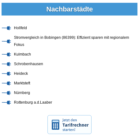
Nachbarstädte
Hollfeld
Stromvergleich in Bobingen (86399): Effizient sparen mit regionalem
Fokus
Kulmbach
Schrobenhausen
Heideck
Marktsteft
Nürnberg
Rottenburg a.d.Laaber