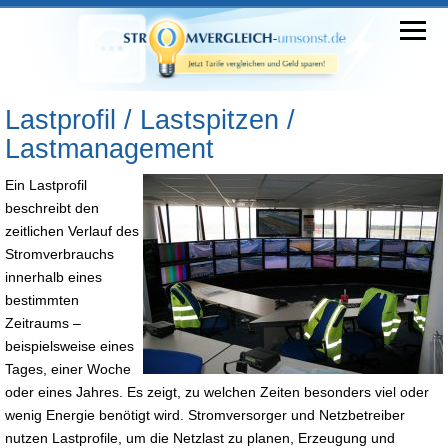
Lastprofil / Lastspitzen /
Lastmanagement
Ein Lastprofil
beschreibt den
zeitlichen Verlauf des
Stromverbrauchs
innerhalb eines
bestimmten
Zeitraums –
beispielsweise eines
Tages, einer Woche
oder eines Jahres. Es zeigt, zu welchen Zeiten besonders viel oder
wenig Energie benötigt wird. Stromversorger und Netzbetreiber
nutzen Lastprofile, um die Netzlast zu planen, Erzeugung und