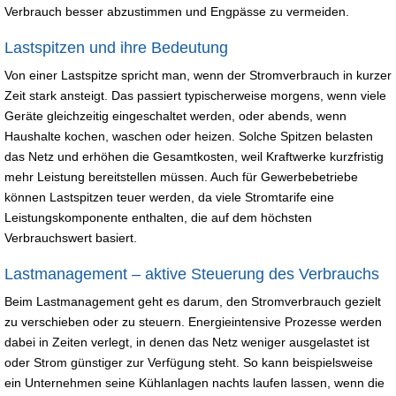
Verbrauch besser abzustimmen und Engpässe zu vermeiden.
Lastspitzen und ihre Bedeutung
Von einer Lastspitze spricht man, wenn der Stromverbrauch in kurzer
Zeit stark ansteigt. Das passiert typischerweise morgens, wenn viele
Geräte gleichzeitig eingeschaltet werden, oder abends, wenn
Haushalte kochen, waschen oder heizen. Solche Spitzen belasten
das Netz und erhöhen die Gesamtkosten, weil Kraftwerke kurzfristig
mehr Leistung bereitstellen müssen. Auch für Gewerbebetriebe
können Lastspitzen teuer werden, da viele Stromtarife eine
Leistungskomponente enthalten, die auf dem höchsten
Verbrauchswert basiert.
Lastmanagement – aktive Steuerung des Verbrauchs
Beim Lastmanagement geht es darum, den Stromverbrauch gezielt
zu verschieben oder zu steuern. Energieintensive Prozesse werden
dabei in Zeiten verlegt, in denen das Netz weniger ausgelastet ist
oder Strom günstiger zur Verfügung steht. So kann beispielsweise
ein Unternehmen seine Kühlanlagen nachts laufen lassen, wenn die