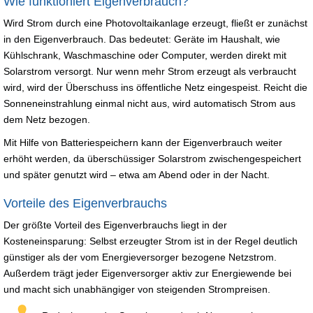
Wie funktioniert Eigenverbrauch?
Wird Strom durch eine Photovoltaikanlage erzeugt, fließt er zunächst
in den Eigenverbrauch. Das bedeutet: Geräte im Haushalt, wie
Kühlschrank, Waschmaschine oder Computer, werden direkt mit
Solarstrom versorgt. Nur wenn mehr Strom erzeugt als verbraucht
wird, wird der Überschuss ins öffentliche Netz eingespeist. Reicht die
Sonneneinstrahlung einmal nicht aus, wird automatisch Strom aus
dem Netz bezogen.
Mit Hilfe von Batteriespeichern kann der Eigenverbrauch weiter
erhöht werden, da überschüssiger Solarstrom zwischengespeichert
und später genutzt wird – etwa am Abend oder in der Nacht.
Vorteile des Eigenverbrauchs
Der größte Vorteil des Eigenverbrauchs liegt in der
Kosteneinsparung: Selbst erzeugter Strom ist in der Regel deutlich
günstiger als der vom Energieversorger bezogene Netzstrom.
Außerdem trägt jeder Eigenversorger aktiv zur Energiewende bei
und macht sich unabhängiger von steigenden Strompreisen.