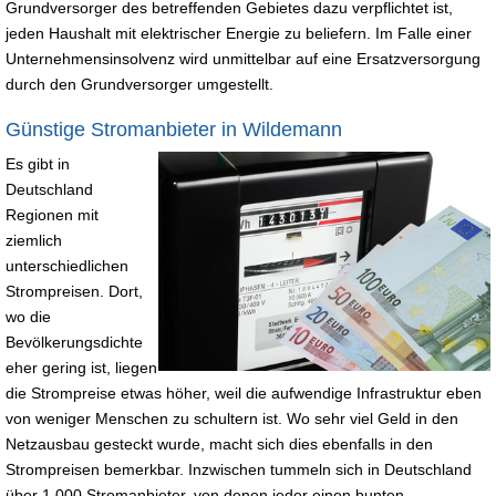
Grundversorger des betreffenden Gebietes dazu verpflichtet ist,
jeden Haushalt mit elektrischer Energie zu beliefern. Im Falle einer
Unternehmensinsolvenz wird unmittelbar auf eine Ersatzversorgung
durch den Grundversorger umgestellt.
Günstige Stromanbieter in Wildemann
Es gibt in
Deutschland
Regionen mit
ziemlich
unterschiedlichen
Strompreisen. Dort,
wo die
Bevölkerungsdichte
eher gering ist, liegen
die Strompreise etwas höher, weil die aufwendige Infrastruktur eben
von weniger Menschen zu schultern ist. Wo sehr viel Geld in den
Netzausbau gesteckt wurde, macht sich dies ebenfalls in den
Strompreisen bemerkbar. Inzwischen tummeln sich in Deutschland
über 1.000 Stromanbieter, von denen jeder einen bunten