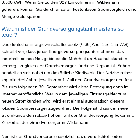
3.500 kWh. Wenn Sie zu den 927 Einwohnern in Wildemann
gehören, können Sie durch unseren kostenlosen Stromvergleich eine
Menge Geld sparen.
Warum ist der Grundversorgungstarif meistens so
teuer?
Das deutsche Energiewirtschaftsgesetz (§ 36, Abs. 1 S. 1 EnWG)
schreibt vor, dass jenes Energieversorgungsunternehmen, das
innerhalb seines Netzgebietes die Mehrheit an Haushaltskunden
versorgt, zugleich der Grundversorger für diese Region ist. Sehr oft
handelt es sich dabei um das örtliche Stadtwerk. Der Netzbetreiber
legt alle drei Jahre jeweils zum 1. Juli den Grundversorger neu fest.
Bis zum folgenden 30. September wird diese Festlegung dann im
Internet veröffentlicht. Wer in dem jeweiligen Einzugsgebiet zum
neuen Stromkunden wird, wird erst einmal automatisch diesem
lokalen Stromversorger zugeordnet. Die Folge ist, dass der neue
Stromkunde den relativ hohen Tarif der Grundversorgung bekommt.
Zurzeit ist der Grundversorger in Wildemann.
Nun ist der Grundversorger gesetzlich dazu verpflichtet, jeden