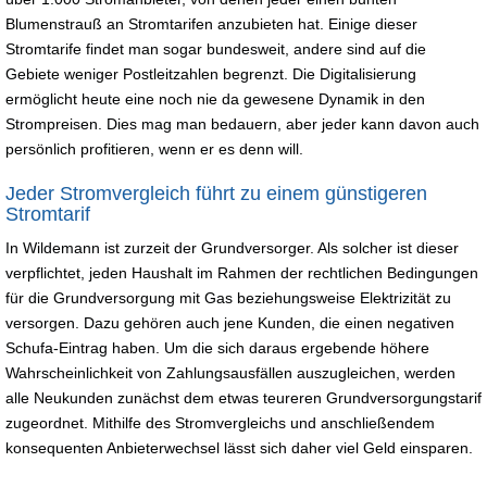
Blumenstrauß an Stromtarifen anzubieten hat. Einige dieser
Stromtarife findet man sogar bundesweit, andere sind auf die
Gebiete weniger Postleitzahlen begrenzt. Die Digitalisierung
ermöglicht heute eine noch nie da gewesene Dynamik in den
Strompreisen. Dies mag man bedauern, aber jeder kann davon auch
persönlich profitieren, wenn er es denn will.
Jeder Stromvergleich führt zu einem günstigeren
Stromtarif
In Wildemann ist zurzeit der Grundversorger. Als solcher ist dieser
verpflichtet, jeden Haushalt im Rahmen der rechtlichen Bedingungen
für die Grundversorgung mit Gas beziehungsweise Elektrizität zu
versorgen. Dazu gehören auch jene Kunden, die einen negativen
Schufa-Eintrag haben. Um die sich daraus ergebende höhere
Wahrscheinlichkeit von Zahlungsausfällen auszugleichen, werden
alle Neukunden zunächst dem etwas teureren Grundversorgungstarif
zugeordnet. Mithilfe des Stromvergleichs und anschließendem
konsequenten Anbieterwechsel lässt sich daher viel Geld einsparen.