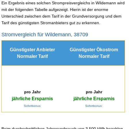
Ein Ergebnis eines solchen Strompreisvergleichs in Wildemann wird
mit der folgenden Tabelle aufgezeigt. Hierin ist der enorme
Unterschied zwischen dem Tarif in der Grundversorgung und dem
Tarif des günstigsten Stromanbieters gut zu erkennen.
Stromvergleich für Wildemann, 38709
Günstigster Anbieter
Günstigster Ökostrom
Normaler Tarif
Normaler Tarif
pro Jahr
pro Jahr
jährliche Ersparnis
jährliche Ersparnis
Sofortbonus:
Sofortbonus:
Beim durchschnittlichen Jahresverbrauch von 3.500 kWh bezahlen