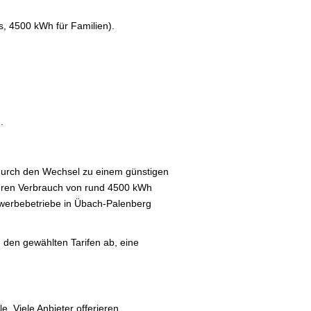
s, 4500 kWh für Familien).
.
durch den Wechsel zu einem günstigen
heren Verbrauch von rund 4500 kWh
Gewerbebetriebe in Übach-Palenberg
den gewählten Tarifen ab, eine
. Viele Anbieter offerieren