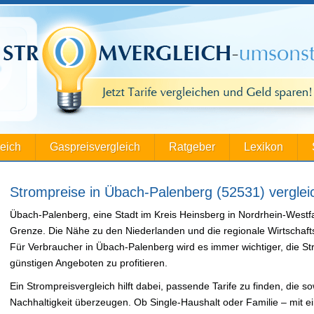
leich
Gaspreisvergleich
Ratgeber
Lexikon
Strompreise in Übach-Palenberg (52531) vergleic
Übach-Palenberg, eine Stadt im Kreis Heinsberg in Nordrhein-Westfal
Grenze. Die Nähe zu den Niederlanden und die regionale Wirtschafts
Für Verbraucher in Übach-Palenberg wird es immer wichtiger, die St
günstigen Angeboten zu profitieren.
Ein Strompreisvergleich hilft dabei, passende Tarife zu finden, die s
Nachhaltigkeit überzeugen. Ob Single-Haushalt oder Familie – mit ei