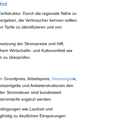
hnt
arifstruktur. Durch die regionale Nähe zu
rgeben, die Verbraucher kennen sollten.
 Tarife zu identifizieren und von
etzung der Strompreise und hilft,
chem Wirtschafts- und Kulturumfeld wie
n zu überprüfen.
 Grundpreis, Arbeitspreis,
Netzentgelt
e,
tzentgelte und Anbieterstrukturen den
er Stromsteuer sind bundesweit
stromtarife ergänzt werden.
edingungen wie Laufzeit und
gfristig zu deutlichen Einsparungen