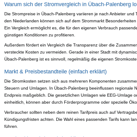
Warum sich der Stromvergleich in Übach-Palenberg lo
Die Strompreise in Übach-Palenberg variieren je nach Anbieter und T
den Niederlanden können sich auf dem Strommarkt Besonderheiten e
Ein Vergleich ermöglicht es, die für den eigenen Verbrauch passenden
günstigen Konditionen zu profitieren.
Außerdem fördert ein Vergleich die Transparenz über die Zusammens
versteckte Kosten zu vermeiden. Gerade in einer Stadt mit dynamis
Übach-Palenberg ist es sinnvoll, regelmäßig die eigenen Stromkoste
Markt & Preisbestandteile (einfach erklärt)
Die Stromkosten setzen sich aus mehreren Komponenten zusammen:
Steuern und Umlagen. In Übach-Palenberg beeinflussen regionale Ne
Endpreis maßgeblich. Die gesetzlichen Umlagen wie EEG-Umlage od
einheitlich, können aber durch Förderprogramme oder spezielle Öko
Verbraucher sollten neben dem reinen Tarifpreis auch auf Vertragsb
Kündigungsfristen achten. Die Wahl eines passenden Tarifs kann lan
führen.