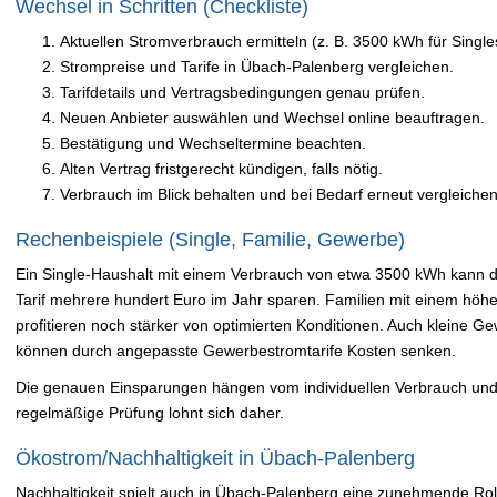
Wechsel in Schritten (Checkliste)
Aktuellen Stromverbrauch ermitteln (z. B. 3500 kWh für Single
Strompreise und Tarife in Übach-Palenberg vergleichen.
Tarifdetails und Vertragsbedingungen genau prüfen.
Neuen Anbieter auswählen und Wechsel online beauftragen.
Bestätigung und Wechseltermine beachten.
Alten Vertrag fristgerecht kündigen, falls nötig.
Verbrauch im Blick behalten und bei Bedarf erneut vergleichen
Rechenbeispiele (Single, Familie, Gewerbe)
Ein Single-Haushalt mit einem Verbrauch von etwa 3500 kWh kann 
Tarif mehrere hundert Euro im Jahr sparen. Familien mit einem hö
profitieren noch stärker von optimierten Konditionen. Auch kleine 
können durch angepasste Gewerbestromtarife Kosten senken.
Die genauen Einsparungen hängen vom individuellen Verbrauch und 
regelmäßige Prüfung lohnt sich daher.
Ökostrom/Nachhaltigkeit in Übach-Palenberg
Nachhaltigkeit spielt auch in Übach-Palenberg eine zunehmende Rolle