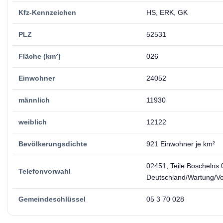
Kfz-Kennzeichen
HS, ERK, GK
PLZ
52531
Fläche (km²)
026
Einwohner
24052
männlich
11930
weiblich
12122
Bevölkerungsdichte
921 Einwohner je km²
02451, Teile Boschelns
Telefonvorwahl
Deutschland/Wartung/Vor
Gemeindeschlüssel
05 3 70 028