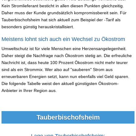
Kein Stromlieferant besticht in allen diesen Punkten gleichzeitig.
Daher muss der Kunde grundsätzlich kompromissbereit sein. Für
Tauberbischofsheim hat sich aktuell zum Beispiel der -Tarif als
besonders günstig herauskristallisiert.
Meistens lohnt sich auch ein Wechsel zu Ökostrom
Umweltschutz ist für viele Menschen eine Herzensangelegenheit.
Daher steigt die Nachfrage nach Ökostrom stetig an. Die erfreuliche
Nachricht ist, dass heute 100 Prozent Ökostrom nicht mehr teurer
sind als ein Strommix. Wer also auf "sauberen" Strom aus
erneuerbaren Energien setzt, kann nun ebenfalls viel Geld sparen.
Die folgende Tabelle weist den aktuell günstigsten Ökostrom-
Anbieter in Ihrer Region aus.
Tauberbischofsheim
Lage von Tauberbischofsheim: