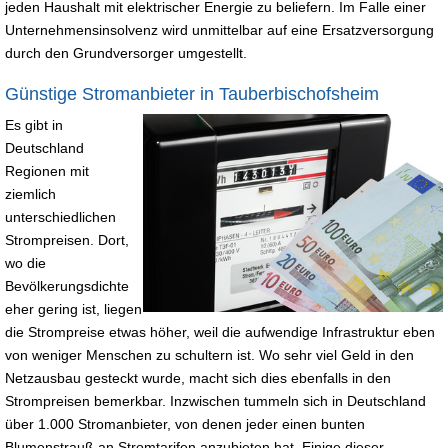
jeden Haushalt mit elektrischer Energie zu beliefern. Im Falle einer
Unternehmensinsolvenz wird unmittelbar auf eine Ersatzversorgung
durch den Grundversorger umgestellt.
Günstige Stromanbieter in Tauberbischofsheim
Es gibt in
Deutschland
Regionen mit
ziemlich
unterschiedlichen
Strompreisen. Dort,
wo die
Bevölkerungsdichte
eher gering ist, liegen
die Strompreise etwas höher, weil die aufwendige Infrastruktur eben
von weniger Menschen zu schultern ist. Wo sehr viel Geld in den
Netzausbau gesteckt wurde, macht sich dies ebenfalls in den
Strompreisen bemerkbar. Inzwischen tummeln sich in Deutschland
über 1.000 Stromanbieter, von denen jeder einen bunten
Blumenstrauß an Stromtarifen anzubieten hat. Einige dieser