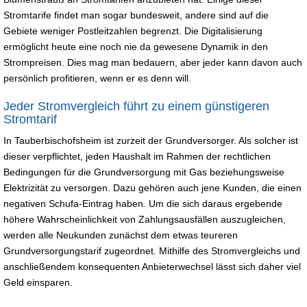
Stromtarife findet man sogar bundesweit, andere sind auf die
Gebiete weniger Postleitzahlen begrenzt. Die Digitalisierung
ermöglicht heute eine noch nie da gewesene Dynamik in den
Strompreisen. Dies mag man bedauern, aber jeder kann davon auch
persönlich profitieren, wenn er es denn will.
Jeder Stromvergleich führt zu einem günstigeren
Stromtarif
In Tauberbischofsheim ist zurzeit der Grundversorger. Als solcher ist
dieser verpflichtet, jeden Haushalt im Rahmen der rechtlichen
Bedingungen für die Grundversorgung mit Gas beziehungsweise
Elektrizität zu versorgen. Dazu gehören auch jene Kunden, die einen
negativen Schufa-Eintrag haben. Um die sich daraus ergebende
höhere Wahrscheinlichkeit von Zahlungsausfällen auszugleichen,
werden alle Neukunden zunächst dem etwas teureren
Grundversorgungstarif zugeordnet. Mithilfe des Stromvergleichs und
anschließendem konsequenten Anbieterwechsel lässt sich daher viel
Geld einsparen.