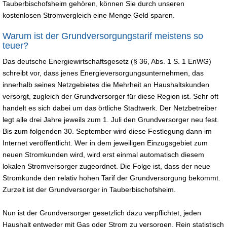
Tauberbischofsheim gehören, können Sie durch unseren
kostenlosen Stromvergleich eine Menge Geld sparen.
Warum ist der Grundversorgungstarif meistens so
teuer?
Das deutsche Energiewirtschaftsgesetz (§ 36, Abs. 1 S. 1 EnWG)
schreibt vor, dass jenes Energieversorgungsunternehmen, das
innerhalb seines Netzgebietes die Mehrheit an Haushaltskunden
versorgt, zugleich der Grundversorger für diese Region ist. Sehr oft
handelt es sich dabei um das örtliche Stadtwerk. Der Netzbetreiber
legt alle drei Jahre jeweils zum 1. Juli den Grundversorger neu fest.
Bis zum folgenden 30. September wird diese Festlegung dann im
Internet veröffentlicht. Wer in dem jeweiligen Einzugsgebiet zum
neuen Stromkunden wird, wird erst einmal automatisch diesem
lokalen Stromversorger zugeordnet. Die Folge ist, dass der neue
Stromkunde den relativ hohen Tarif der Grundversorgung bekommt.
Zurzeit ist der Grundversorger in Tauberbischofsheim.
Nun ist der Grundversorger gesetzlich dazu verpflichtet, jeden
Haushalt entweder mit Gas oder Strom zu versorgen. Rein statistisch