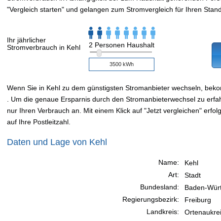
"Vergleich starten" und gelangen zum Stromvergleich für Ihren Stand
Ihr jährlicher
2 Personen Haushalt
Stromverbrauch in Kehl
Wenn Sie in Kehl zu dem günstigsten Stromanbieter wechseln, bek
. Um die genaue Ersparnis durch den Stromanbieterwechsel zu erfahr
nur Ihren Verbrauch an. Mit einem Klick auf "Jetzt vergleichen" erfo
auf Ihre Postleitzahl.
Daten und Lage von Kehl
Name:
Kehl
Art:
Stadt
Bundesland:
Baden-Wür
Regierungsbezirk:
Freiburg
Landkreis:
Ortenaukre