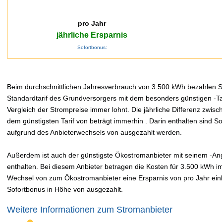
pro Jahr
jährliche Ersparnis
Sofortbonus:
Beim durchschnittlichen Jahresverbrauch von 3.500 kWh bezahlen Sie
Standardtarif des Grundversorgers mit dem besonders günstigen -Tar
Vergleich der Strompreise immer lohnt. Die jährliche Differenz zwi
dem günstigsten Tarif von beträgt immerhin . Darin enthalten sind 
aufgrund des Anbieterwechsels von ausgezahlt werden.
Außerdem ist auch der günstigste Ökostromanbieter mit seinem -Ange
enthalten. Bei diesem Anbieter betragen die Kosten für 3.500 kWh im
Wechsel von zum Ökostromanbieter eine Ersparnis von pro Jahr einbr
Sofortbonus in Höhe von ausgezahlt.
Weitere Informationen zum Stromanbieter