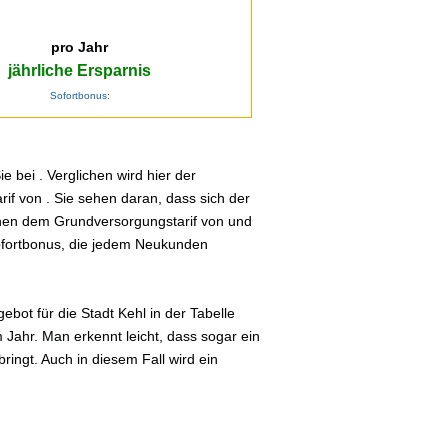
pro Jahr
jährliche Ersparnis
Sofortbonus:
 bei . Verglichen wird hier der
if von . Sie sehen daran, dass sich der
schen dem Grundversorgungstarif von und
Sofortbonus, die jedem Neukunden
bot für die Stadt Kehl in der Tabelle
 Jahr. Man erkennt leicht, dass sogar ein
ingt. Auch in diesem Fall wird ein