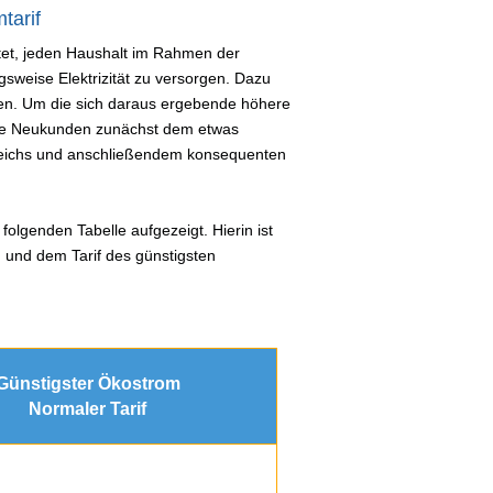
tarif
ichtet, jeden Haushalt im Rahmen der
sweise Elektrizität zu versorgen. Dazu
en. Um die sich daraus ergebende höhere
lle Neukunden zunächst dem etwas
gleichs und anschließendem konsequenten
folgenden Tabelle aufgezeigt. Hierin ist
 und dem Tarif des günstigsten
Günstigster Ökostrom
Normaler Tarif