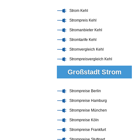
Strom Kehl
Strompreis Kehl
Stromanbieter Kehl
Stromtarife Kehl
Stromvergleich Kehl
Strompreisvergleich Kehl
Großstadt Strom
Strompreise Berlin
Strompreise Hamburg
Strompreise München
Strompreise Köln
Strompreise Frankfurt
Strompreise Stuttgart