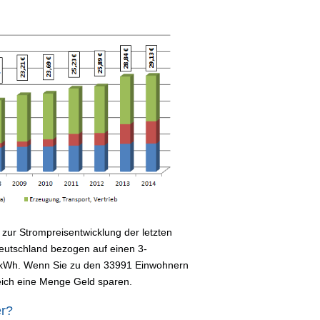
zur Strompreisentwicklung der letzten
 Deutschland bezogen auf einen 3-
 kWh. Wenn Sie zu den 33991 Einwohnern
eich eine Menge Geld sparen.
er?