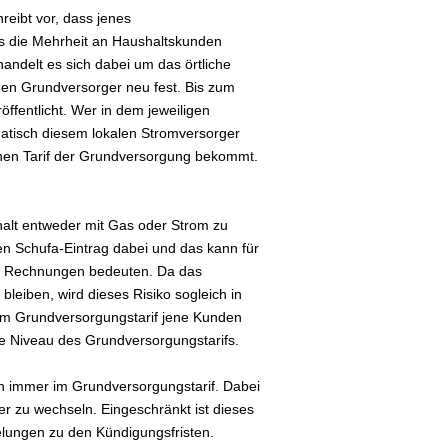
reibt vor, dass jenes
s die Mehrheit an Haushaltskunden
handelt es sich dabei um das örtliche
i den Grundversorger neu fest. Bis zum
ffentlicht. Wer in dem jeweiligen
atisch diesem lokalen Stromversorger
ohen Tarif der Grundversorgung bekommt.
shalt entweder mit Gas oder Strom zu
en Schufa-Eintrag dabei und das kann für
er Rechnungen bedeuten. Da das
bleiben, wird dieses Risiko sogleich in
 im Grundversorgungstarif jene Kunden
ohe Niveau des Grundversorgungstarifs.
ch immer im Grundversorgungstarif. Dabei
er zu wechseln. Eingeschränkt ist dieses
gelungen zu den Kündigungsfristen.