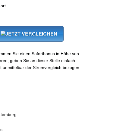
ort.
ommen Sie einen Sofortbonus in Höhe von
en, geben Sie an dieser Stelle einfach
lgt unmittelbar der Stromvergleich bezogen
ttemberg
is