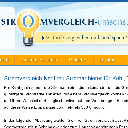
leich
Gaspreisvergleich
Ratgeber
Lexikon
Stromvergleich Kehl mit Stromanbieter für Kehl,
Für
Kehl
gibt es mehrere Stromanbieter, die miteinander um die Gu
günstigere Stromtarife anbieten. Mit einem Stromvergleich können S
und Ihren Wechsel dorthin gleich online auf den Weg bringen. Bei
auf diese Weise Ersparnisse von mehr als 350 € möglich.
In der folgenden Abbildung wählen Sie ihren Stromverbrauch aus. Als
Stromverbrauch in Abhängigkeit der zum Haushalt gehörenden Perso