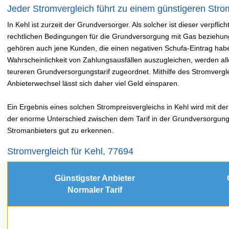
Jeder Stromvergleich führt zu einem günstigeren Strom
In Kehl ist zurzeit der Grundversorger. Als solcher ist dieser verpfl
rechtlichen Bedingungen für die Grundversorgung mit Gas beziehung
gehören auch jene Kunden, die einen negativen Schufa-Eintrag hab
Wahrscheinlichkeit von Zahlungsausfällen auszugleichen, werden a
teureren Grundversorgungstarif zugeordnet. Mithilfe des Stromver
Anbieterwechsel lässt sich daher viel Geld einsparen.
Ein Ergebnis eines solchen Strompreisvergleichs in Kehl wird mit der 
der enorme Unterschied zwischen dem Tarif in der Grundversorgung
Stromanbieters gut zu erkennen.
Stromvergleich für Kehl, 77694
Günstigster Anbieter
Normaler Tarif