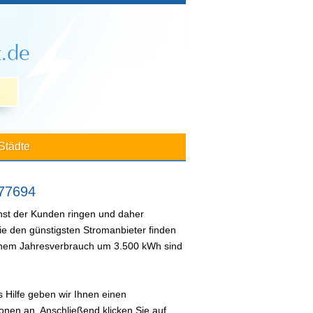
Städte
 77694
nst der Kunden ringen und daher
ie den günstigsten Stromanbieter finden
 einem Jahresverbrauch um 3.500 kWh sind
 Hilfe geben wir Ihnen einen
nen an. Anschließend klicken Sie auf