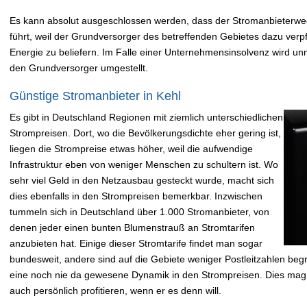
Es kann absolut ausgeschlossen werden, dass der Stromanbieterwe
führt, weil der Grundversorger des betreffenden Gebietes dazu verpfli
Energie zu beliefern. Im Falle einer Unternehmensinsolvenz wird un
den Grundversorger umgestellt.
Günstige Stromanbieter in Kehl
Es gibt in Deutschland Regionen mit ziemlich unterschiedlichen
Strompreisen. Dort, wo die Bevölkerungsdichte eher gering ist,
liegen die Strompreise etwas höher, weil die aufwendige
Infrastruktur eben von weniger Menschen zu schultern ist. Wo
sehr viel Geld in den Netzausbau gesteckt wurde, macht sich
dies ebenfalls in den Strompreisen bemerkbar. Inzwischen
tummeln sich in Deutschland über 1.000 Stromanbieter, von
denen jeder einen bunten Blumenstrauß an Stromtarifen
anzubieten hat. Einige dieser Stromtarife findet man sogar
bundesweit, andere sind auf die Gebiete weniger Postleitzahlen begre
eine noch nie da gewesene Dynamik in den Strompreisen. Dies mag
auch persönlich profitieren, wenn er es denn will.