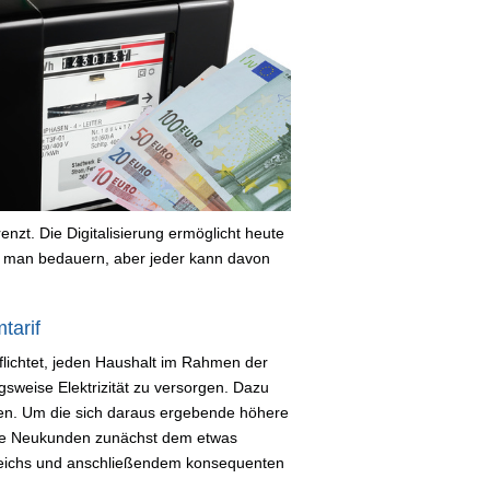
nzt. Die Digitalisierung ermöglicht heute
 man bedauern, aber jeder kann davon
tarif
rpflichtet, jeden Haushalt im Rahmen der
sweise Elektrizität zu versorgen. Dazu
en. Um die sich daraus ergebende höhere
lle Neukunden zunächst dem etwas
gleichs und anschließendem konsequenten