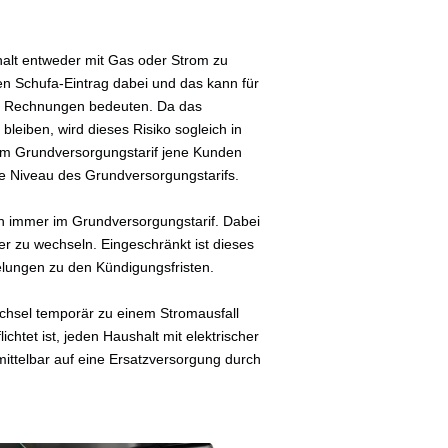
shalt entweder mit Gas oder Strom zu
en Schufa-Eintrag dabei und das kann für
er Rechnungen bedeuten. Da das
bleiben, wird dieses Risiko sogleich in
 im Grundversorgungstarif jene Kunden
ohe Niveau des Grundversorgungstarifs.
ch immer im Grundversorgungstarif. Dabei
er zu wechseln. Eingeschränkt ist dieses
gelungen zu den Kündigungsfristen.
chsel temporär zu einem Stromausfall
chtet ist, jeden Haushalt mit elektrischer
mittelbar auf eine Ersatzversorgung durch