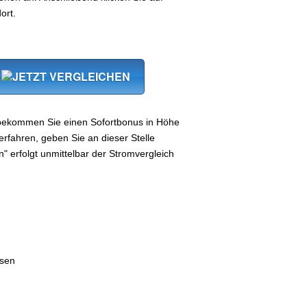
ort.
 bekommen Sie einen Sofortbonus in Höhe
rfahren, geben Sie an dieser Stelle
n" erfolgt unmittelbar der Stromvergleich
hsen