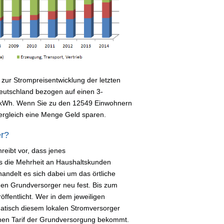
zur Strompreisentwicklung der letzten
 Deutschland bezogen auf einen 3-
 kWh. Wenn Sie zu den 12549 Einwohnern
ergleich eine Menge Geld sparen.
er?
reibt vor, dass jenes
s die Mehrheit an Haushaltskunden
handelt es sich dabei um das örtliche
i den Grundversorger neu fest. Bis zum
ffentlicht. Wer in dem jeweiligen
atisch diesem lokalen Stromversorger
ohen Tarif der Grundversorgung bekommt.