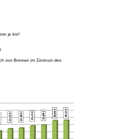
ner je km²
0
lich von Bremen im Zentrum des