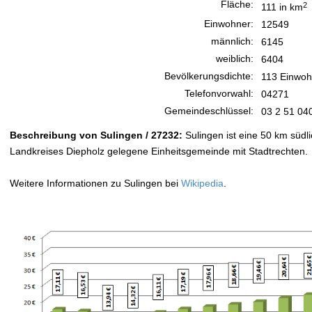
Fläche:
2
111 in km
Einwohner:
12549
männlich:
6145
weiblich:
6404
Bevölkerungsdichte:
113 Einwoh
Telefonvorwahl:
04271
Gemeindeschlüssel:
03 2 51 04
Beschreibung von Sulingen / 27232:
Sulingen ist eine 50 km süd
Landkreises Diepholz gelegene Einheitsgemeinde mit Stadtrechten.
Weitere Informationen zu Sulingen bei
Wikipedia
.