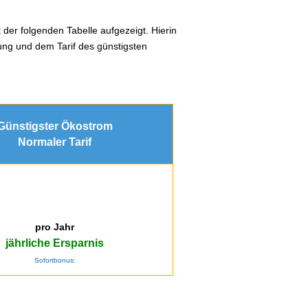
 der folgenden Tabelle aufgezeigt. Hierin
ung und dem Tarif des günstigsten
Günstigster Ökostrom
Normaler Tarif
pro Jahr
jährliche Ersparnis
Sofortbonus: