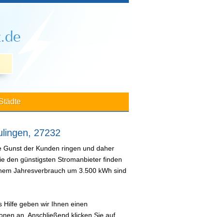
Städte
ulingen, 27232
ie Gunst der Kunden ringen und daher
ie den günstigsten Stromanbieter finden
 einem Jahresverbrauch um 3.500 kWh sind
 Hilfe geben wir Ihnen einen
nen an. Anschließend klicken Sie auf