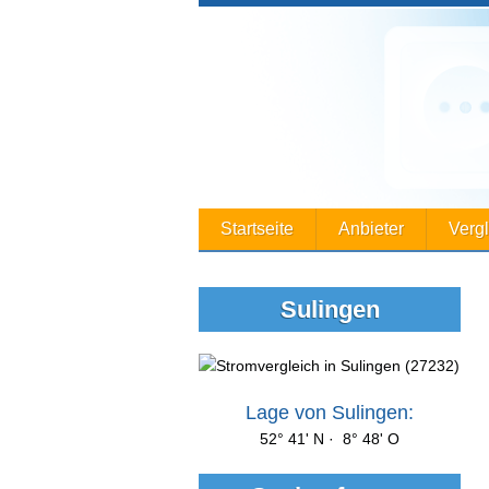
Startseite
Anbieter
Verg
Sulingen
Lage von Sulingen:
52° 41' N · 8° 48' O