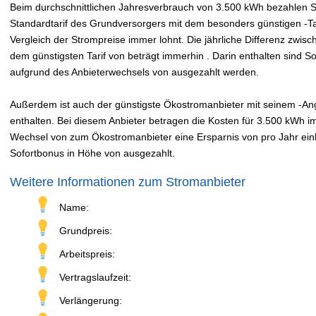
Beim durchschnittlichen Jahresverbrauch von 3.500 kWh bezahlen Sie
Standardtarif des Grundversorgers mit dem besonders günstigen -Tar
Vergleich der Strompreise immer lohnt. Die jährliche Differenz zwi
dem günstigsten Tarif von beträgt immerhin . Darin enthalten sind 
aufgrund des Anbieterwechsels von ausgezahlt werden.
Außerdem ist auch der günstigste Ökostromanbieter mit seinem -Ange
enthalten. Bei diesem Anbieter betragen die Kosten für 3.500 kWh im
Wechsel von zum Ökostromanbieter eine Ersparnis von pro Jahr einbr
Sofortbonus in Höhe von ausgezahlt.
Weitere Informationen zum Stromanbieter
Name:
Grundpreis:
Arbeitspreis:
Vertragslaufzeit:
Verlängerung: