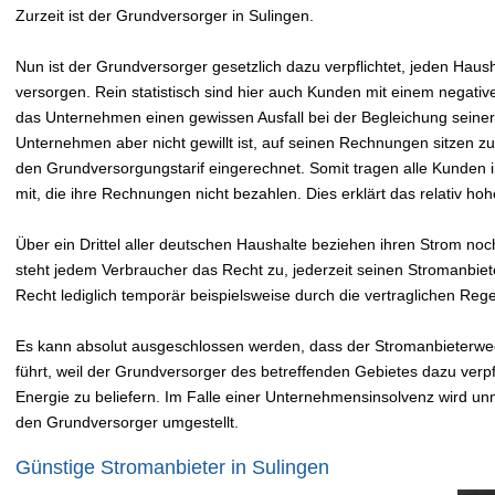
Zurzeit ist der Grundversorger in Sulingen.
Nun ist der Grundversorger gesetzlich dazu verpflichtet, jeden Hau
versorgen. Rein statistisch sind hier auch Kunden mit einem negativ
das Unternehmen einen gewissen Ausfall bei der Begleichung sein
Unternehmen aber nicht gewillt ist, auf seinen Rechnungen sitzen zu 
den Grundversorgungstarif eingerechnet. Somit tragen alle Kunden
mit, die ihre Rechnungen nicht bezahlen. Dies erklärt das relativ h
Über ein Drittel aller deutschen Haushalte beziehen ihren Strom no
steht jedem Verbraucher das Recht zu, jederzeit seinen Stromanbiet
Recht lediglich temporär beispielsweise durch die vertraglichen Re
Es kann absolut ausgeschlossen werden, dass der Stromanbieterwe
führt, weil der Grundversorger des betreffenden Gebietes dazu verpfli
Energie zu beliefern. Im Falle einer Unternehmensinsolvenz wird un
den Grundversorger umgestellt.
Günstige Stromanbieter in Sulingen