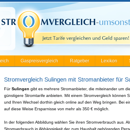
leich
Gaspreisvergleich
Ratgeber
Lexikon
Stromvergleich Sulingen mit Stromanbieter für S
Für
Sulingen
gibt es mehrere Stromanbieter, die miteinander um d
günstigere Stromtarife anbieten. Mit einem Stromvergleich können S
und Ihren Wechsel dorthin gleich online auf den Weg bringen. Bei
auf diese Weise Ersparnisse von mehr als 350 € möglich.
In der folgenden Abbildung wählen Sie ihren Stromverbrauch aus. Als
Stromverbrauch in Abhängigkeit der zum Haushalt gehörenden Perso