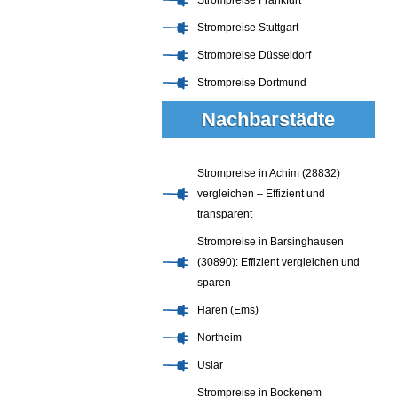
Strompreise Frankfurt
Strompreise Stuttgart
Strompreise Düsseldorf
Strompreise Dortmund
Nachbarstädte
Strompreise in Achim (28832)
vergleichen – Effizient und
transparent
Strompreise in Barsinghausen
(30890): Effizient vergleichen und
sparen
Haren (Ems)
Northeim
Uslar
Strompreise in Bockenem