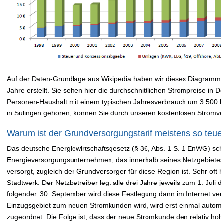
Auf der Daten-Grundlage aus Wikipedia haben wir dieses Diagramm 
Jahre erstellt. Sie sehen hier die durchschnittlichen Strompreise in
Personen-Haushalt mit einem typischen Jahresverbrauch um 3.500
in Sulingen gehören, können Sie durch unseren kostenlosen Stromv
Warum ist der Grundversorgungstarif meistens so teu
Das deutsche Energiewirtschaftsgesetz (§ 36, Abs. 1 S. 1 EnWG) sch
Energieversorgungsunternehmen, das innerhalb seines Netzgebiete
versorgt, zugleich der Grundversorger für diese Region ist. Sehr oft 
Stadtwerk. Der Netzbetreiber legt alle drei Jahre jeweils zum 1. Jul
folgenden 30. September wird diese Festlegung dann im Internet verö
Einzugsgebiet zum neuen Stromkunden wird, wird erst einmal autom
zugeordnet. Die Folge ist, dass der neue Stromkunde den relativ h