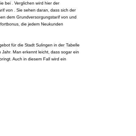
 bei . Verglichen wird hier der
if von . Sie sehen daran, dass sich der
schen dem Grundversorgungstarif von und
Sofortbonus, die jedem Neukunden
bot für die Stadt Sulingen in der Tabelle
 Jahr. Man erkennt leicht, dass sogar ein
ingt. Auch in diesem Fall wird ein