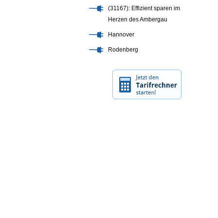
(31167): Effizient sparen im
Herzen des Ambergau
Hannover
Rodenberg