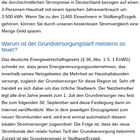
die durchschnittlichen Strompreise in Deutschland bezogen auf einen
3-Personen-Haushalt mit einem typischen Jahresverbrauch um
3.500 kWh. Wenn Sie zu den 11465 Einwohnern in Stollberg/Erzgeb.
gehören, können Sie durch unseren kostenlosen Stromvergleich eine
Menge Geld sparen.
Warum ist der Grundversorgungstarif meistens so
teuer?
Das deutsche Energiewirtschaftsgesetz (§ 36, Abs. 1 S. 1 EnWG)
schreibt vor, dass jenes Energieversorgungsunternehmen, das
innerhalb seines Netzgebietes die Mehrheit an Haushaltskunden
versorgt, zugleich der Grundversorger für diese Region ist. Sehr oft
handelt es sich dabei um das örtliche Stadtwerk. Der Netzbetreiber
legt alle drei Jahre jeweils zum 1. Juli den Grundversorger neu fest.
Bis zum folgenden 30. September wird diese Festlegung dann im
Internet veröffentlicht. Wer in dem jeweiligen Einzugsgebiet zum
neuen Stromkunden wird, wird erst einmal automatisch diesem
lokalen Stromversorger zugeordnet. Die Folge ist, dass der neue
Stromkunde den relativ hohen Tarif der Grundversorgung bekommt.
Zurzeit ist der Grundversorger in Stollberg/Erzgeb..