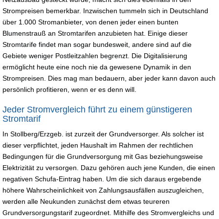
Strompreisen bemerkbar. Inzwischen tummeln sich in Deutschland
über 1.000 Stromanbieter, von denen jeder einen bunten
Blumenstrauß an Stromtarifen anzubieten hat. Einige dieser
Stromtarife findet man sogar bundesweit, andere sind auf die
Gebiete weniger Postleitzahlen begrenzt. Die Digitalisierung
ermöglicht heute eine noch nie da gewesene Dynamik in den
Strompreisen. Dies mag man bedauern, aber jeder kann davon auch
persönlich profitieren, wenn er es denn will.
Jeder Stromvergleich führt zu einem günstigeren
Stromtarif
In Stollberg/Erzgeb. ist zurzeit der Grundversorger. Als solcher ist
dieser verpflichtet, jeden Haushalt im Rahmen der rechtlichen
Bedingungen für die Grundversorgung mit Gas beziehungsweise
Elektrizität zu versorgen. Dazu gehören auch jene Kunden, die einen
negativen Schufa-Eintrag haben. Um die sich daraus ergebende
höhere Wahrscheinlichkeit von Zahlungsausfällen auszugleichen,
werden alle Neukunden zunächst dem etwas teureren
Grundversorgungstarif zugeordnet. Mithilfe des Stromvergleichs und