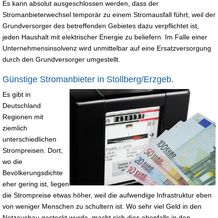
Es kann absolut ausgeschlossen werden, dass der
Stromanbieterwechsel temporär zu einem Stromausfall führt, weil der
Grundversorger des betreffenden Gebietes dazu verpflichtet ist,
jeden Haushalt mit elektrischer Energie zu beliefern. Im Falle einer
Unternehmensinsolvenz wird unmittelbar auf eine Ersatzversorgung
durch den Grundversorger umgestellt.
Günstige Stromanbieter in Stollberg/Erzgeb.
Es gibt in
Deutschland
Regionen mit
ziemlich
unterschiedlichen
Strompreisen. Dort,
wo die
Bevölkerungsdichte
eher gering ist, liegen
die Strompreise etwas höher, weil die aufwendige Infrastruktur eben
von weniger Menschen zu schultern ist. Wo sehr viel Geld in den
Netzausbau gesteckt wurde, macht sich dies ebenfalls in den