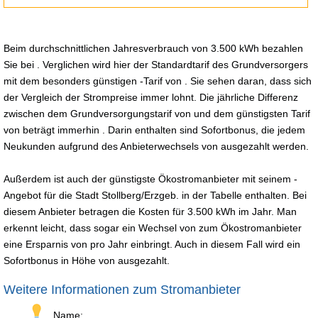
Beim durchschnittlichen Jahresverbrauch von 3.500 kWh bezahlen
Sie bei . Verglichen wird hier der Standardtarif des Grundversorgers
mit dem besonders günstigen -Tarif von . Sie sehen daran, dass sich
der Vergleich der Strompreise immer lohnt. Die jährliche Differenz
zwischen dem Grundversorgungstarif von und dem günstigsten Tarif
von beträgt immerhin . Darin enthalten sind Sofortbonus, die jedem
Neukunden aufgrund des Anbieterwechsels von ausgezahlt werden.
Außerdem ist auch der günstigste Ökostromanbieter mit seinem -
Angebot für die Stadt Stollberg/Erzgeb. in der Tabelle enthalten. Bei
diesem Anbieter betragen die Kosten für 3.500 kWh im Jahr. Man
erkennt leicht, dass sogar ein Wechsel von zum Ökostromanbieter
eine Ersparnis von pro Jahr einbringt. Auch in diesem Fall wird ein
Sofortbonus in Höhe von ausgezahlt.
Weitere Informationen zum Stromanbieter
Name: