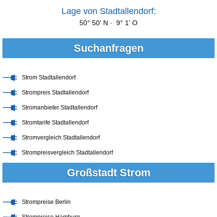
Lage von Stadtallendorf:
50° 50' N · 9° 1' O
Suchanfragen
Strom Stadtallendorf
Strompreis Stadtallendorf
Stromanbieter Stadtallendorf
Stromtarife Stadtallendorf
Stromvergleich Stadtallendorf
Strompreisvergleich Stadtallendorf
Großstadt Strom
Strompreise Berlin
Strompreise Hamburg