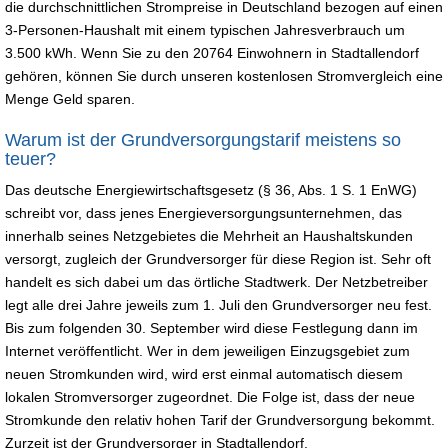
die durchschnittlichen Strompreise in Deutschland bezogen auf einen
3-Personen-Haushalt mit einem typischen Jahresverbrauch um
3.500 kWh. Wenn Sie zu den 20764 Einwohnern in Stadtallendorf
gehören, können Sie durch unseren kostenlosen Stromvergleich eine
Menge Geld sparen.
Warum ist der Grundversorgungstarif meistens so
teuer?
Das deutsche Energiewirtschaftsgesetz (§ 36, Abs. 1 S. 1 EnWG)
schreibt vor, dass jenes Energieversorgungsunternehmen, das
innerhalb seines Netzgebietes die Mehrheit an Haushaltskunden
versorgt, zugleich der Grundversorger für diese Region ist. Sehr oft
handelt es sich dabei um das örtliche Stadtwerk. Der Netzbetreiber
legt alle drei Jahre jeweils zum 1. Juli den Grundversorger neu fest.
Bis zum folgenden 30. September wird diese Festlegung dann im
Internet veröffentlicht. Wer in dem jeweiligen Einzugsgebiet zum
neuen Stromkunden wird, wird erst einmal automatisch diesem
lokalen Stromversorger zugeordnet. Die Folge ist, dass der neue
Stromkunde den relativ hohen Tarif der Grundversorgung bekommt.
Zurzeit ist der Grundversorger in Stadtallendorf.