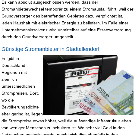
Es kann absolut ausgeschlossen werden, dass der
Stromanbieterwechsel temporär zu einem Stromausfall führt, weil der
Grundversorger des betreffenden Gebietes dazu verpflichtet ist,
jeden Haushalt mit elektrischer Energie zu beliefern. Im Falle einer
Unternehmensinsolvenz wird unmittelbar auf eine Ersatzversorgung
durch den Grundversorger umgestellt.
Günstige Stromanbieter in Stadtallendorf
Es gibt in
Deutschland
Regionen mit
ziemlich
unterschiedlichen
Strompreisen. Dort,
wo die
Bevölkerungsdichte
eher gering ist, liegen
die Strompreise etwas höher, weil die aufwendige Infrastruktur eben
von weniger Menschen zu schultern ist. Wo sehr viel Geld in den
Netzausbau gesteckt wurde, macht sich dies ebenfalls in den