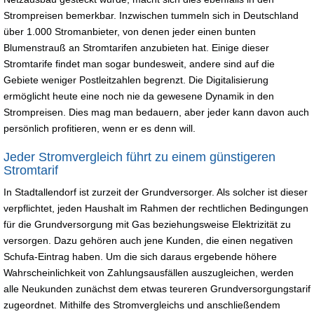
Strompreisen bemerkbar. Inzwischen tummeln sich in Deutschland
über 1.000 Stromanbieter, von denen jeder einen bunten
Blumenstrauß an Stromtarifen anzubieten hat. Einige dieser
Stromtarife findet man sogar bundesweit, andere sind auf die
Gebiete weniger Postleitzahlen begrenzt. Die Digitalisierung
ermöglicht heute eine noch nie da gewesene Dynamik in den
Strompreisen. Dies mag man bedauern, aber jeder kann davon auch
persönlich profitieren, wenn er es denn will.
Jeder Stromvergleich führt zu einem günstigeren
Stromtarif
In Stadtallendorf ist zurzeit der Grundversorger. Als solcher ist dieser
verpflichtet, jeden Haushalt im Rahmen der rechtlichen Bedingungen
für die Grundversorgung mit Gas beziehungsweise Elektrizität zu
versorgen. Dazu gehören auch jene Kunden, die einen negativen
Schufa-Eintrag haben. Um die sich daraus ergebende höhere
Wahrscheinlichkeit von Zahlungsausfällen auszugleichen, werden
alle Neukunden zunächst dem etwas teureren Grundversorgungstarif
zugeordnet. Mithilfe des Stromvergleichs und anschließendem