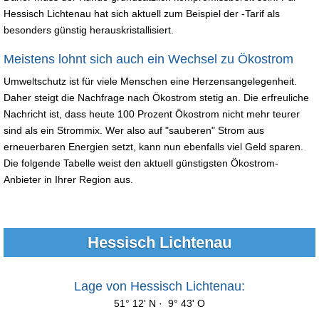
Hessisch Lichtenau hat sich aktuell zum Beispiel der -Tarif als
besonders günstig herauskristallisiert.
Meistens lohnt sich auch ein Wechsel zu Ökostrom
Umweltschutz ist für viele Menschen eine Herzensangelegenheit.
Daher steigt die Nachfrage nach Ökostrom stetig an. Die erfreuliche
Nachricht ist, dass heute 100 Prozent Ökostrom nicht mehr teurer
sind als ein Strommix. Wer also auf "sauberen" Strom aus
erneuerbaren Energien setzt, kann nun ebenfalls viel Geld sparen.
Die folgende Tabelle weist den aktuell günstigsten Ökostrom-
Anbieter in Ihrer Region aus.
Hessisch Lichtenau
Lage von Hessisch Lichtenau:
51° 12' N · 9° 43' O