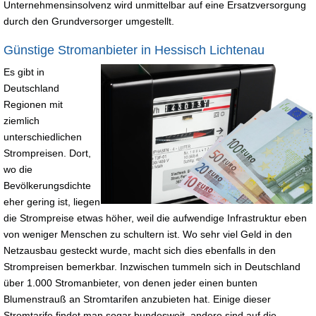
Unternehmensinsolvenz wird unmittelbar auf eine Ersatzversorgung
durch den Grundversorger umgestellt.
Günstige Stromanbieter in Hessisch Lichtenau
Es gibt in
Deutschland
Regionen mit
ziemlich
unterschiedlichen
Strompreisen. Dort,
wo die
Bevölkerungsdichte
eher gering ist, liegen
die Strompreise etwas höher, weil die aufwendige Infrastruktur eben
von weniger Menschen zu schultern ist. Wo sehr viel Geld in den
Netzausbau gesteckt wurde, macht sich dies ebenfalls in den
Strompreisen bemerkbar. Inzwischen tummeln sich in Deutschland
über 1.000 Stromanbieter, von denen jeder einen bunten
Blumenstrauß an Stromtarifen anzubieten hat. Einige dieser
Stromtarife findet man sogar bundesweit, andere sind auf die