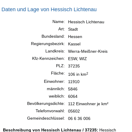
Daten und Lage von Hessisch Lichtenau
Name:
Hessisch Lichtenau
Art:
Stadt
Bundesland:
Hessen
Regierungsbezirk:
Kassel
Landkreis:
Werra-Meißner-Kreis
Kfz-Kennzeichen:
ESW, WIZ
PLZ:
37235
Fläche:
2
106 in km
Einwohner:
11910
männlich:
5846
weiblich:
6064
Bevölkerungsdichte:
112 Einwohner je km²
Telefonvorwahl:
05602
Gemeindeschlüssel:
06 6 36 006
Beschreibung von Hessisch Lichtenau / 37235:
Hessisch