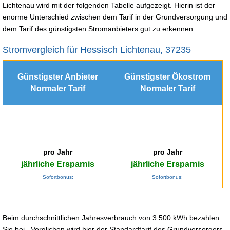
Lichtenau wird mit der folgenden Tabelle aufgezeigt. Hierin ist der
enorme Unterschied zwischen dem Tarif in der Grundversorgung und
dem Tarif des günstigsten Stromanbieters gut zu erkennen.
Stromvergleich für Hessisch Lichtenau, 37235
Günstigster Anbieter
Günstigster Ökostrom
Normaler Tarif
Normaler Tarif
pro Jahr
pro Jahr
jährliche Ersparnis
jährliche Ersparnis
Sofortbonus:
Sofortbonus:
Beim durchschnittlichen Jahresverbrauch von 3.500 kWh bezahlen
Sie bei . Verglichen wird hier der Standardtarif des Grundversorgers