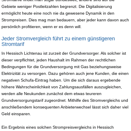
Gebiete weniger Postleitzahlen begrenzt. Die Digitalisierung
ermöglicht heute eine noch nie da gewesene Dynamik in den
Strompreisen. Dies mag man bedauern, aber jeder kann davon auch
persönlich profitieren, wenn er es denn will.
Jeder Stromvergleich führt zu einem günstigeren
Stromtarif
In Hessisch Lichtenau ist zurzeit der Grundversorger. Als solcher ist
dieser verpflichtet, jeden Haushalt im Rahmen der rechtlichen
Bedingungen für die Grundversorgung mit Gas beziehungsweise
Elektrizität zu versorgen. Dazu gehören auch jene Kunden, die einen
negativen Schufa-Eintrag haben. Um die sich daraus ergebende
höhere Wahrscheinlichkeit von Zahlungsausfällen auszugleichen,
werden alle Neukunden zunächst dem etwas teureren
Grundversorgungstarif zugeordnet. Mithilfe des Stromvergleichs und
anschließendem konsequenten Anbieterwechsel lässt sich daher viel
Geld einsparen.
Ein Ergebnis eines solchen Strompreisvergleichs in Hessisch