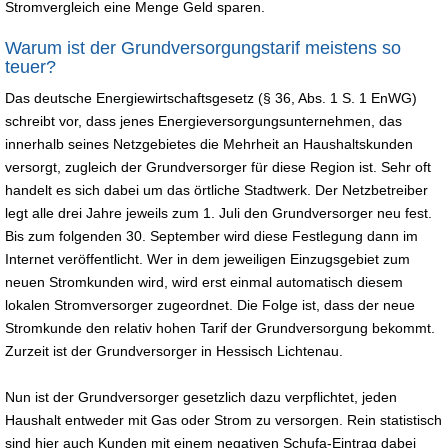
Stromvergleich eine Menge Geld sparen.
Warum ist der Grundversorgungstarif meistens so
teuer?
Das deutsche Energiewirtschaftsgesetz (§ 36, Abs. 1 S. 1 EnWG)
schreibt vor, dass jenes Energieversorgungsunternehmen, das
innerhalb seines Netzgebietes die Mehrheit an Haushaltskunden
versorgt, zugleich der Grundversorger für diese Region ist. Sehr oft
handelt es sich dabei um das örtliche Stadtwerk. Der Netzbetreiber
legt alle drei Jahre jeweils zum 1. Juli den Grundversorger neu fest.
Bis zum folgenden 30. September wird diese Festlegung dann im
Internet veröffentlicht. Wer in dem jeweiligen Einzugsgebiet zum
neuen Stromkunden wird, wird erst einmal automatisch diesem
lokalen Stromversorger zugeordnet. Die Folge ist, dass der neue
Stromkunde den relativ hohen Tarif der Grundversorgung bekommt.
Zurzeit ist der Grundversorger in Hessisch Lichtenau.
Nun ist der Grundversorger gesetzlich dazu verpflichtet, jeden
Haushalt entweder mit Gas oder Strom zu versorgen. Rein statistisch
sind hier auch Kunden mit einem negativen Schufa-Eintrag dabei