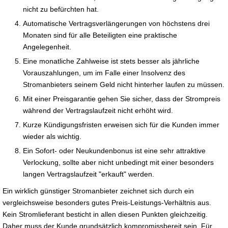
nicht zu befürchten hat.
Automatische Vertragsverlängerungen von höchstens drei
Monaten sind für alle Beteiligten eine praktische
Angelegenheit.
Eine monatliche Zahlweise ist stets besser als jährliche
Vorauszahlungen, um im Falle einer Insolvenz des
Stromanbieters seinem Geld nicht hinterher laufen zu müssen.
Mit einer Preisgarantie gehen Sie sicher, dass der Strompreis
während der Vertragslaufzeit nicht erhöht wird.
Kurze Kündigungsfristen erweisen sich für die Kunden immer
wieder als wichtig.
Ein Sofort- oder Neukundenbonus ist eine sehr attraktive
Verlockung, sollte aber nicht unbedingt mit einer besonders
langen Vertragslaufzeit "erkauft" werden.
Ein wirklich günstiger Stromanbieter zeichnet sich durch ein
vergleichsweise besonders gutes Preis-Leistungs-Verhältnis aus.
Kein Stromlieferant besticht in allen diesen Punkten gleichzeitig.
Daher muss der Kunde grundsätzlich kompromissbereit sein. Für