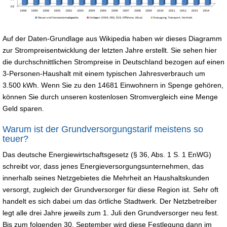
Auf der Daten-Grundlage aus Wikipedia haben wir dieses Diagramm
zur Strompreisentwicklung der letzten Jahre erstellt. Sie sehen hier
die durchschnittlichen Strompreise in Deutschland bezogen auf einen
3-Personen-Haushalt mit einem typischen Jahresverbrauch um
3.500 kWh. Wenn Sie zu den 14681 Einwohnern in Spenge gehören,
können Sie durch unseren kostenlosen Stromvergleich eine Menge
Geld sparen.
Warum ist der Grundversorgungstarif meistens so
teuer?
Das deutsche Energiewirtschaftsgesetz (§ 36, Abs. 1 S. 1 EnWG)
schreibt vor, dass jenes Energieversorgungsunternehmen, das
innerhalb seines Netzgebietes die Mehrheit an Haushaltskunden
versorgt, zugleich der Grundversorger für diese Region ist. Sehr oft
handelt es sich dabei um das örtliche Stadtwerk. Der Netzbetreiber
legt alle drei Jahre jeweils zum 1. Juli den Grundversorger neu fest.
Bis zum folgenden 30. September wird diese Festlegung dann im