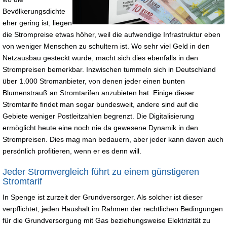
Bevölkerungsdichte
eher gering ist, liegen
die Strompreise etwas höher, weil die aufwendige Infrastruktur eben
von weniger Menschen zu schultern ist. Wo sehr viel Geld in den
Netzausbau gesteckt wurde, macht sich dies ebenfalls in den
Strompreisen bemerkbar. Inzwischen tummeln sich in Deutschland
über 1.000 Stromanbieter, von denen jeder einen bunten
Blumenstrauß an Stromtarifen anzubieten hat. Einige dieser
Stromtarife findet man sogar bundesweit, andere sind auf die
Gebiete weniger Postleitzahlen begrenzt. Die Digitalisierung
ermöglicht heute eine noch nie da gewesene Dynamik in den
Strompreisen. Dies mag man bedauern, aber jeder kann davon auch
persönlich profitieren, wenn er es denn will.
Jeder Stromvergleich führt zu einem günstigeren
Stromtarif
In Spenge ist zurzeit der Grundversorger. Als solcher ist dieser
verpflichtet, jeden Haushalt im Rahmen der rechtlichen Bedingungen
für die Grundversorgung mit Gas beziehungsweise Elektrizität zu