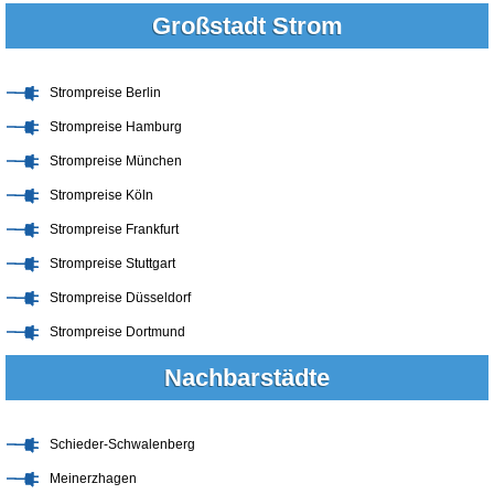
Großstadt Strom
Strompreise Berlin
Strompreise Hamburg
Strompreise München
Strompreise Köln
Strompreise Frankfurt
Strompreise Stuttgart
Strompreise Düsseldorf
Strompreise Dortmund
Nachbarstädte
Schieder-Schwalenberg
Meinerzhagen