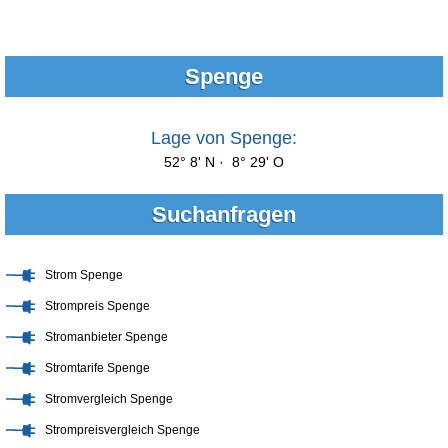
Spenge
Lage von Spenge:
52° 8' N · 8° 29' O
Suchanfragen
Strom Spenge
Strompreis Spenge
Stromanbieter Spenge
Stromtarife Spenge
Stromvergleich Spenge
Strompreisvergleich Spenge