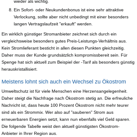
wieder als wichtig.
Ein Sofort- oder Neukundenbonus ist eine sehr attraktive
Verlockung, sollte aber nicht unbedingt mit einer besonders
langen Vertragslaufzeit "erkauft" werden.
Ein wirklich günstiger Stromanbieter zeichnet sich durch ein
vergleichsweise besonders gutes Preis-Leistungs-Verhältnis aus.
Kein Stromlieferant besticht in allen diesen Punkten gleichzeitig.
Daher muss der Kunde grundsätzlich kompromissbereit sein. Für
Spenge hat sich aktuell zum Beispiel der -Tarif als besonders günstig
herauskristallisiert.
Meistens lohnt sich auch ein Wechsel zu Ökostrom
Umweltschutz ist für viele Menschen eine Herzensangelegenheit.
Daher steigt die Nachfrage nach Ökostrom stetig an. Die erfreuliche
Nachricht ist, dass heute 100 Prozent Ökostrom nicht mehr teurer
sind als ein Strommix. Wer also auf "sauberen" Strom aus
erneuerbaren Energien setzt, kann nun ebenfalls viel Geld sparen.
Die folgende Tabelle weist den aktuell günstigsten Ökostrom-
Anbieter in Ihrer Region aus.