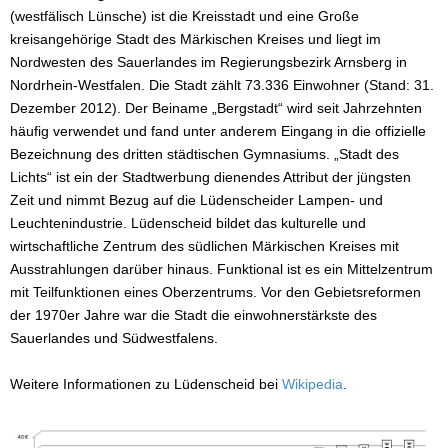
(westfälisch Lünsche) ist die Kreisstadt und eine Große
kreisangehörige Stadt des Märkischen Kreises und liegt im
Nordwesten des Sauerlandes im Regierungsbezirk Arnsberg in
Nordrhein-Westfalen. Die Stadt zählt 73.336 Einwohner (Stand: 31.
Dezember 2012). Der Beiname „Bergstadt“ wird seit Jahrzehnten
häufig verwendet und fand unter anderem Eingang in die offizielle
Bezeichnung des dritten städtischen Gymnasiums. „Stadt des
Lichts“ ist ein der Stadtwerbung dienendes Attribut der jüngsten
Zeit und nimmt Bezug auf die Lüdenscheider Lampen- und
Leuchtenindustrie. Lüdenscheid bildet das kulturelle und
wirtschaftliche Zentrum des südlichen Märkischen Kreises mit
Ausstrahlungen darüber hinaus. Funktional ist es ein Mittelzentrum
mit Teilfunktionen eines Oberzentrums. Vor den Gebietsreformen
der 1970er Jahre war die Stadt die einwohnerstärkste des
Sauerlandes und Südwestfalens.
Weitere Informationen zu Lüdenscheid bei
Wikipedia
.