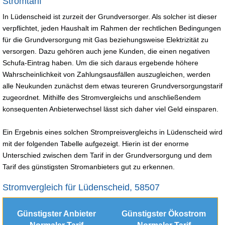
Stromtarif
In Lüdenscheid ist zurzeit der Grundversorger. Als solcher ist dieser
verpflichtet, jeden Haushalt im Rahmen der rechtlichen Bedingungen
für die Grundversorgung mit Gas beziehungsweise Elektrizität zu
versorgen. Dazu gehören auch jene Kunden, die einen negativen
Schufa-Eintrag haben. Um die sich daraus ergebende höhere
Wahrscheinlichkeit von Zahlungsausfällen auszugleichen, werden
alle Neukunden zunächst dem etwas teureren Grundversorgungstarif
zugeordnet. Mithilfe des Stromvergleichs und anschließendem
konsequenten Anbieterwechsel lässt sich daher viel Geld einsparen.
Ein Ergebnis eines solchen Strompreisvergleichs in Lüdenscheid wird
mit der folgenden Tabelle aufgezeigt. Hierin ist der enorme
Unterschied zwischen dem Tarif in der Grundversorgung und dem
Tarif des günstigsten Stromanbieters gut zu erkennen.
Stromvergleich für Lüdenscheid, 58507
Günstigster Anbieter
Günstigster Ökostrom