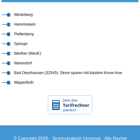
Winterberg
Hamminkeln
Plettenberg
Spenge
Werther (Westf.)
Warendorf
Bad Oeynhausen (32545): Strom sparen mit lokalem Know-how
Wipperfürth
© Copyright 2026 -
Stromvergleich Umsonst
· Alle Rechte