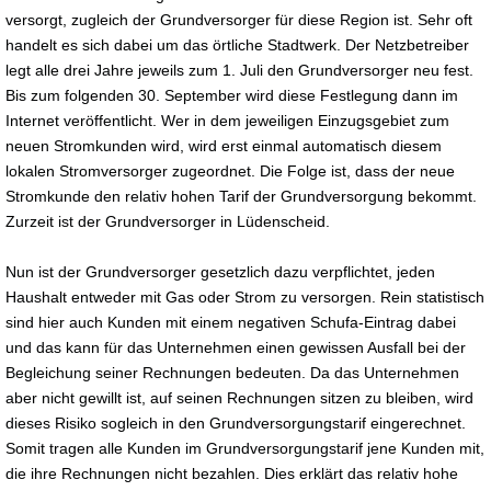
versorgt, zugleich der Grundversorger für diese Region ist. Sehr oft
handelt es sich dabei um das örtliche Stadtwerk. Der Netzbetreiber
legt alle drei Jahre jeweils zum 1. Juli den Grundversorger neu fest.
Bis zum folgenden 30. September wird diese Festlegung dann im
Internet veröffentlicht. Wer in dem jeweiligen Einzugsgebiet zum
neuen Stromkunden wird, wird erst einmal automatisch diesem
lokalen Stromversorger zugeordnet. Die Folge ist, dass der neue
Stromkunde den relativ hohen Tarif der Grundversorgung bekommt.
Zurzeit ist der Grundversorger in Lüdenscheid.
Nun ist der Grundversorger gesetzlich dazu verpflichtet, jeden
Haushalt entweder mit Gas oder Strom zu versorgen. Rein statistisch
sind hier auch Kunden mit einem negativen Schufa-Eintrag dabei
und das kann für das Unternehmen einen gewissen Ausfall bei der
Begleichung seiner Rechnungen bedeuten. Da das Unternehmen
aber nicht gewillt ist, auf seinen Rechnungen sitzen zu bleiben, wird
dieses Risiko sogleich in den Grundversorgungstarif eingerechnet.
Somit tragen alle Kunden im Grundversorgungstarif jene Kunden mit,
die ihre Rechnungen nicht bezahlen. Dies erklärt das relativ hohe