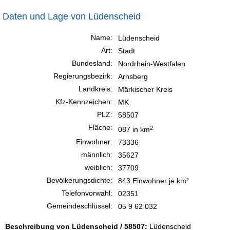
Daten und Lage von Lüdenscheid
Name:
Lüdenscheid
Art:
Stadt
Bundesland:
Nordrhein-Westfalen
Regierungsbezirk:
Arnsberg
Landkreis:
Märkischer Kreis
Kfz-Kennzeichen:
MK
PLZ:
58507
Fläche:
2
087 in km
Einwohner:
73336
männlich:
35627
weiblich:
37709
Bevölkerungsdichte:
843 Einwohner je km²
Telefonvorwahl:
02351
Gemeindeschlüssel:
05 9 62 032
Beschreibung von Lüdenscheid / 58507:
Lüdenscheid