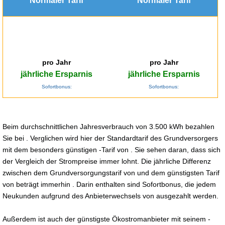
Normaler Tarif
Normaler Tarif
pro Jahr
pro Jahr
jährliche Ersparnis
jährliche Ersparnis
Sofortbonus:
Sofortbonus:
Beim durchschnittlichen Jahresverbrauch von 3.500 kWh bezahlen
Sie bei . Verglichen wird hier der Standardtarif des Grundversorgers
mit dem besonders günstigen -Tarif von . Sie sehen daran, dass sich
der Vergleich der Strompreise immer lohnt. Die jährliche Differenz
zwischen dem Grundversorgungstarif von und dem günstigsten Tarif
von beträgt immerhin . Darin enthalten sind Sofortbonus, die jedem
Neukunden aufgrund des Anbieterwechsels von ausgezahlt werden.
Außerdem ist auch der günstigste Ökostromanbieter mit seinem -