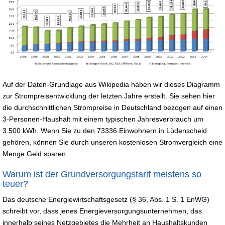
Auf der Daten-Grundlage aus Wikipedia haben wir dieses Diagramm
zur Strompreisentwicklung der letzten Jahre erstellt. Sie sehen hier
die durchschnittlichen Strompreise in Deutschland bezogen auf einen
3-Personen-Haushalt mit einem typischen Jahresverbrauch um
3.500 kWh. Wenn Sie zu den 73336 Einwohnern in Lüdenscheid
gehören, können Sie durch unseren kostenlosen Stromvergleich eine
Menge Geld sparen.
Warum ist der Grundversorgungstarif meistens so
teuer?
Das deutsche Energiewirtschaftsgesetz (§ 36, Abs. 1 S. 1 EnWG)
schreibt vor, dass jenes Energieversorgungsunternehmen, das
innerhalb seines Netzgebietes die Mehrheit an Haushaltskunden