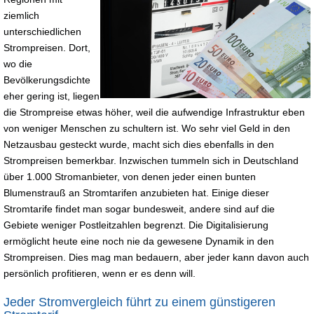
ziemlich
unterschiedlichen
Strompreisen. Dort,
wo die
Bevölkerungsdichte
eher gering ist, liegen
die Strompreise etwas höher, weil die aufwendige Infrastruktur eben
von weniger Menschen zu schultern ist. Wo sehr viel Geld in den
Netzausbau gesteckt wurde, macht sich dies ebenfalls in den
Strompreisen bemerkbar. Inzwischen tummeln sich in Deutschland
über 1.000 Stromanbieter, von denen jeder einen bunten
Blumenstrauß an Stromtarifen anzubieten hat. Einige dieser
Stromtarife findet man sogar bundesweit, andere sind auf die
Gebiete weniger Postleitzahlen begrenzt. Die Digitalisierung
ermöglicht heute eine noch nie da gewesene Dynamik in den
Strompreisen. Dies mag man bedauern, aber jeder kann davon auch
persönlich profitieren, wenn er es denn will.
Jeder Stromvergleich führt zu einem günstigeren