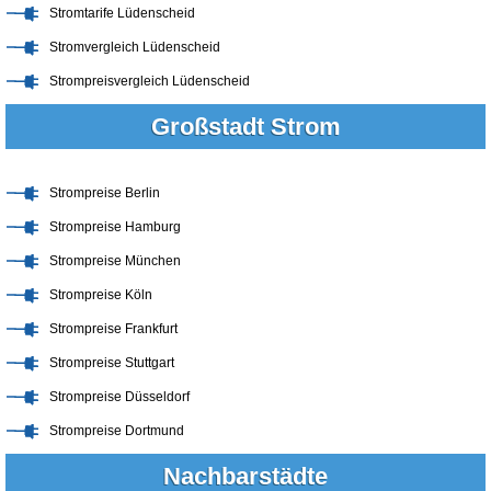
Stromtarife Lüdenscheid
Stromvergleich Lüdenscheid
Strompreisvergleich Lüdenscheid
Großstadt Strom
Strompreise Berlin
Strompreise Hamburg
Strompreise München
Strompreise Köln
Strompreise Frankfurt
Strompreise Stuttgart
Strompreise Düsseldorf
Strompreise Dortmund
Nachbarstädte