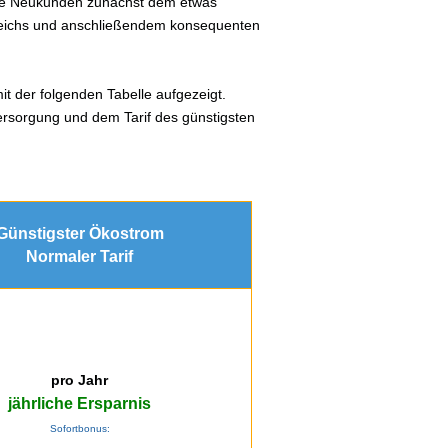
lle Neukunden zunächst dem etwas
gleichs und anschließendem konsequenten
it der folgenden Tabelle aufgezeigt.
ersorgung und dem Tarif des günstigsten
Günstigster Ökostrom
Normaler Tarif
pro Jahr
jährliche Ersparnis
Sofortbonus: