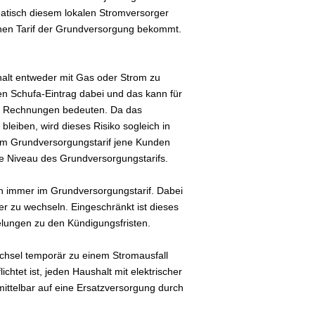
atisch diesem lokalen Stromversorger
ohen Tarif der Grundversorgung bekommt.
shalt entweder mit Gas oder Strom zu
en Schufa-Eintrag dabei und das kann für
er Rechnungen bedeuten. Da das
bleiben, wird dieses Risiko sogleich in
 im Grundversorgungstarif jene Kunden
ohe Niveau des Grundversorgungstarifs.
ch immer im Grundversorgungstarif. Dabei
er zu wechseln. Eingeschränkt ist dieses
gelungen zu den Kündigungsfristen.
chsel temporär zu einem Stromausfall
chtet ist, jeden Haushalt mit elektrischer
mittelbar auf eine Ersatzversorgung durch