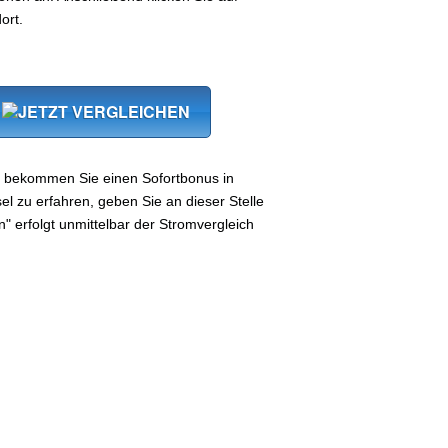
ort.
, bekommen Sie einen Sofortbonus in
 zu erfahren, geben Sie an dieser Stelle
n" erfolgt unmittelbar der Stromvergleich