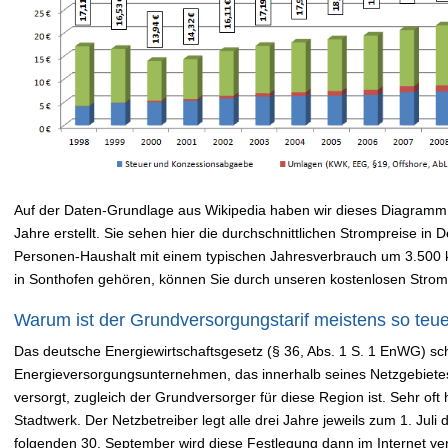
Auf der Daten-Grundlage aus Wikipedia haben wir dieses Diagramm 
Jahre erstellt. Sie sehen hier die durchschnittlichen Strompreise in
Personen-Haushalt mit einem typischen Jahresverbrauch um 3.500
in Sonthofen gehören, können Sie durch unseren kostenlosen Strom
Warum ist der Grundversorgungstarif meistens so teu
Das deutsche Energiewirtschaftsgesetz (§ 36, Abs. 1 S. 1 EnWG) sch
Energieversorgungsunternehmen, das innerhalb seines Netzgebiete
versorgt, zugleich der Grundversorger für diese Region ist. Sehr oft 
Stadtwerk. Der Netzbetreiber legt alle drei Jahre jeweils zum 1. Jul
folgenden 30. September wird diese Festlegung dann im Internet verö