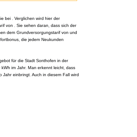
 bei . Verglichen wird hier der
if von . Sie sehen daran, dass sich der
schen dem Grundversorgungstarif von und
Sofortbonus, die jedem Neukunden
bot für die Stadt Sonthofen in der
0 kWh im Jahr. Man erkennt leicht, dass
Jahr einbringt. Auch in diesem Fall wird