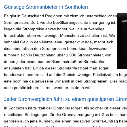
Günstige Stromanbieter in Sonthofen
Es gibt in Deutschland Regionen mit ziemlich unterschiedlichen
Strompreisen. Dort, wo die Bevölkerungsdichte eher gering ist,
liegen die Strompreise etwas höher, weil die aufwendige
Infrastruktur eben von weniger Menschen zu schultern ist. Wo
sehr viel Geld in den Netzausbau gesteckt wurde, macht sich
dies ebenfalls in den Strompreisen bemerkbar. Inzwischen
tummeln sich in Deutschland über 1.000 Stromanbieter, von
denen jeder einen bunten Blumenstrauß an Stromtarifen
anzubieten hat. Einige dieser Stromtarife findet man sogar
bundesweit, andere sind auf die Gebiete weniger Postleitzahlen begre
eine noch nie da gewesene Dynamik in den Strompreisen. Dies mag
auch persönlich profitieren, wenn er es denn will.
Jeder Stromvergleich führt zu einem günstigeren Strom
In Sonthofen ist zurzeit der Grundversorger. Als solcher ist dieser v
rechtlichen Bedingungen für die Grundversorgung mit Gas beziehung
gehören auch jene Kunden, die einen negativen Schufa-Eintrag hab