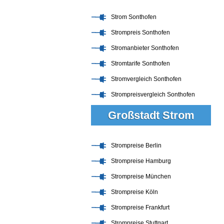
Strom Sonthofen
Strompreis Sonthofen
Stromanbieter Sonthofen
Stromtarife Sonthofen
Stromvergleich Sonthofen
Strompreisvergleich Sonthofen
Großstadt Strom
Strompreise Berlin
Strompreise Hamburg
Strompreise München
Strompreise Köln
Strompreise Frankfurt
Strompreise Stuttgart