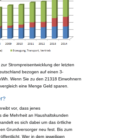
zur Strompreisentwicklung der letzten
 Deutschland bezogen auf einen 3-
 kWh. Wenn Sie zu den 21318 Einwohnern
vergleich eine Menge Geld sparen.
er?
reibt vor, dass jenes
s die Mehrheit an Haushaltskunden
handelt es sich dabei um das örtliche
i den Grundversorger neu fest. Bis zum
ffentlicht. Wer in dem jeweiligen