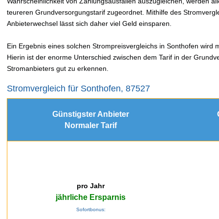
Wahrscheinlichkeit von Zahlungsausfällen auszugleichen, werden a
teureren Grundversorgungstarif zugeordnet. Mithilfe des Stromver
Anbieterwechsel lässt sich daher viel Geld einsparen.
Ein Ergebnis eines solchen Strompreisvergleichs in Sonthofen wird m
Hierin ist der enorme Unterschied zwischen dem Tarif in der Grundv
Stromanbieters gut zu erkennen.
Stromvergleich für Sonthofen, 87527
Günstigster Anbieter
Normaler Tarif
pro Jahr
jährliche Ersparnis
Sofortbonus: