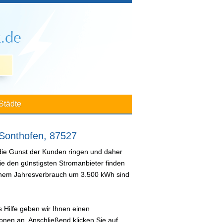
Städte
 Sonthofen, 87527
die Gunst der Kunden ringen und daher
ie den günstigsten Stromanbieter finden
 einem Jahresverbrauch um 3.500 kWh sind
 Hilfe geben wir Ihnen einen
nen an. Anschließend klicken Sie auf