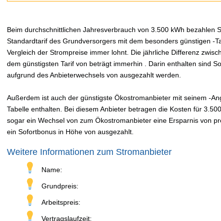
Beim durchschnittlichen Jahresverbrauch von 3.500 kWh bezahlen Sie
Standardtarif des Grundversorgers mit dem besonders günstigen -Tar
Vergleich der Strompreise immer lohnt. Die jährliche Differenz zwi
dem günstigsten Tarif von beträgt immerhin . Darin enthalten sind 
aufgrund des Anbieterwechsels von ausgezahlt werden.
Außerdem ist auch der günstigste Ökostromanbieter mit seinem -Ange
Tabelle enthalten. Bei diesem Anbieter betragen die Kosten für 3.50
sogar ein Wechsel von zum Ökostromanbieter eine Ersparnis von pro 
ein Sofortbonus in Höhe von ausgezahlt.
Weitere Informationen zum Stromanbieter
Name:
Grundpreis:
Arbeitspreis:
Vertragslaufzeit: