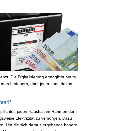
nzt. Die Digitalisierung ermöglicht heute
 man bedauern, aber jeder kann davon
tarif
erpflichtet, jeden Haushalt im Rahmen der
sweise Elektrizität zu versorgen. Dazu
en. Um die sich daraus ergebende höhere