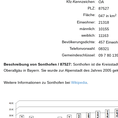
Kfz-Kennzeichen:
OA
PLZ:
87527
Fläche:
2
047 in km
Einwohner:
21318
männlich:
10155
weiblich:
11163
Bevölkerungsdichte:
457 Einwoh
Telefonvorwahl:
08321
Gemeindeschlüssel:
09 7 80 13
Beschreibung von Sonthofen / 87527:
Sonthofen ist die Kreissta
Oberallgäu in Bayern. Sie wurde zur Alpenstadt des Jahres 2005 gek
Weitere Informationen zu Sonthofen bei
Wikipedia
.