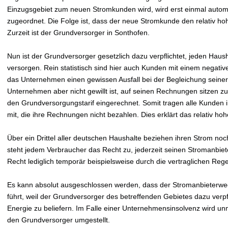
Einzugsgebiet zum neuen Stromkunden wird, wird erst einmal autom
zugeordnet. Die Folge ist, dass der neue Stromkunde den relativ h
Zurzeit ist der Grundversorger in Sonthofen.
Nun ist der Grundversorger gesetzlich dazu verpflichtet, jeden Hau
versorgen. Rein statistisch sind hier auch Kunden mit einem negativ
das Unternehmen einen gewissen Ausfall bei der Begleichung sein
Unternehmen aber nicht gewillt ist, auf seinen Rechnungen sitzen zu 
den Grundversorgungstarif eingerechnet. Somit tragen alle Kunden
mit, die ihre Rechnungen nicht bezahlen. Dies erklärt das relativ h
Über ein Drittel aller deutschen Haushalte beziehen ihren Strom no
steht jedem Verbraucher das Recht zu, jederzeit seinen Stromanbiet
Recht lediglich temporär beispielsweise durch die vertraglichen Re
Es kann absolut ausgeschlossen werden, dass der Stromanbieterwe
führt, weil der Grundversorger des betreffenden Gebietes dazu verpfli
Energie zu beliefern. Im Falle einer Unternehmensinsolvenz wird un
den Grundversorger umgestellt.