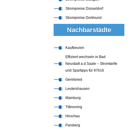
Strompreise Düsseldorf
Strompreise Dortmund
Nachbarstädte
Kaufbeuren
Effizient wechseln in Bad
Neustadt a.d.Saale – Stromtarife
und Spartipps für 97616
Geretsried
Leutershausen
Mainburg
Tittmoning
Hirschau
Parsberg