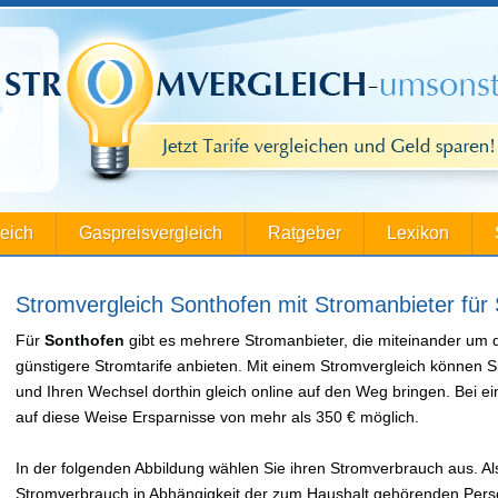
leich
Gaspreisvergleich
Ratgeber
Lexikon
Stromvergleich Sonthofen mit Stromanbieter für
Für
Sonthofen
gibt es mehrere Stromanbieter, die miteinander um 
günstigere Stromtarife anbieten. Mit einem Stromvergleich können S
und Ihren Wechsel dorthin gleich online auf den Weg bringen. Bei
auf diese Weise Ersparnisse von mehr als 350 € möglich.
In der folgenden Abbildung wählen Sie ihren Stromverbrauch aus. Als
Stromverbrauch in Abhängigkeit der zum Haushalt gehörenden Perso