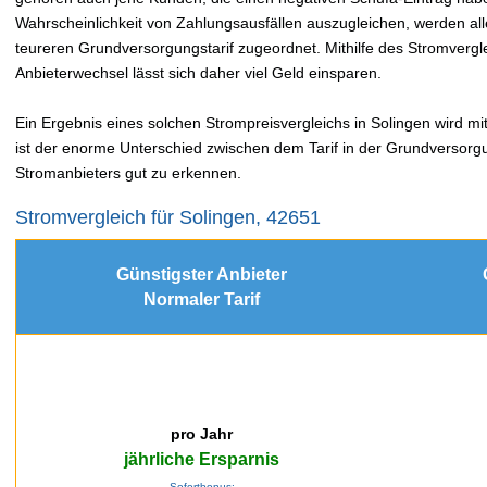
Wahrscheinlichkeit von Zahlungsausfällen auszugleichen, werden a
teureren Grundversorgungstarif zugeordnet. Mithilfe des Stromver
Anbieterwechsel lässt sich daher viel Geld einsparen.
Ein Ergebnis eines solchen Strompreisvergleichs in Solingen wird mit
ist der enorme Unterschied zwischen dem Tarif in der Grundversorg
Stromanbieters gut zu erkennen.
Stromvergleich für Solingen, 42651
Günstigster Anbieter
Normaler Tarif
pro Jahr
jährliche Ersparnis
Sofortbonus: