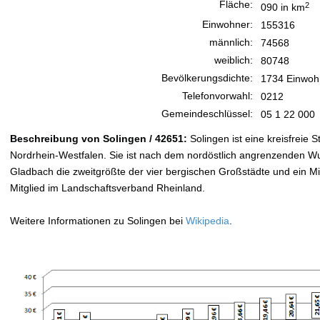
Fläche:
2
090 in km
Einwohner:
155316
männlich:
74568
weiblich:
80748
Bevölkerungsdichte:
1734 Einwoh
Telefonvorwahl:
0212
Gemeindeschlüssel:
05 1 22 000
Beschreibung von Solingen / 42651:
Solingen ist eine kreisfreie 
Nordrhein-Westfalen. Sie ist nach dem nordöstlich angrenzenden W
Gladbach die zweitgrößte der vier bergischen Großstädte und ein Mi
Mitglied im Landschaftsverband Rheinland.
Weitere Informationen zu Solingen bei
Wikipedia
.