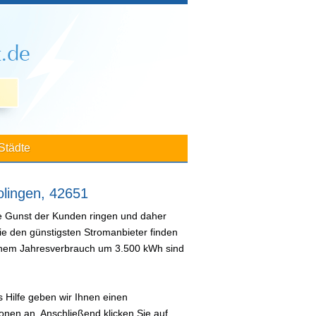
Städte
olingen, 42651
ie Gunst der Kunden ringen und daher
ie den günstigsten Stromanbieter finden
 einem Jahresverbrauch um 3.500 kWh sind
 Hilfe geben wir Ihnen einen
nen an. Anschließend klicken Sie auf