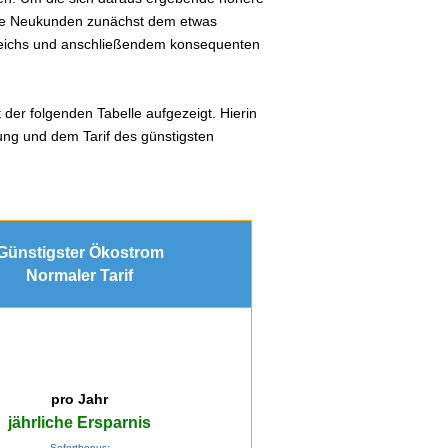
lle Neukunden zunächst dem etwas
gleichs und anschließendem konsequenten
 der folgenden Tabelle aufgezeigt. Hierin
ung und dem Tarif des günstigsten
Günstigster Ökostrom
Normaler Tarif
pro Jahr
jährliche Ersparnis
Sofortbonus: