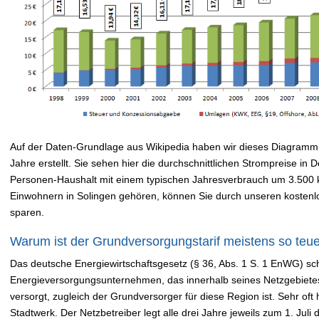
Auf der Daten-Grundlage aus Wikipedia haben wir dieses Diagramm 
Jahre erstellt. Sie sehen hier die durchschnittlichen Strompreise in
Personen-Haushalt mit einem typischen Jahresverbrauch um 3.500
Einwohnern in Solingen gehören, können Sie durch unseren kosten
sparen.
Warum ist der Grundversorgungstarif meistens so teu
Das deutsche Energiewirtschaftsgesetz (§ 36, Abs. 1 S. 1 EnWG) sch
Energieversorgungsunternehmen, das innerhalb seines Netzgebiete
versorgt, zugleich der Grundversorger für diese Region ist. Sehr oft 
Stadtwerk. Der Netzbetreiber legt alle drei Jahre jeweils zum 1. Jul