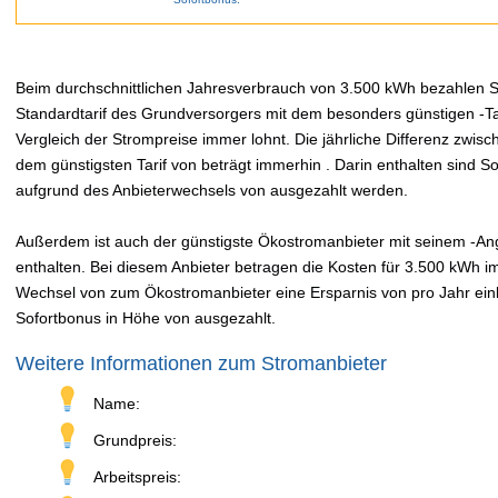
Beim durchschnittlichen Jahresverbrauch von 3.500 kWh bezahlen Sie
Standardtarif des Grundversorgers mit dem besonders günstigen -Tar
Vergleich der Strompreise immer lohnt. Die jährliche Differenz zwi
dem günstigsten Tarif von beträgt immerhin . Darin enthalten sind 
aufgrund des Anbieterwechsels von ausgezahlt werden.
Außerdem ist auch der günstigste Ökostromanbieter mit seinem -Ange
enthalten. Bei diesem Anbieter betragen die Kosten für 3.500 kWh im
Wechsel von zum Ökostromanbieter eine Ersparnis von pro Jahr einbr
Sofortbonus in Höhe von ausgezahlt.
Weitere Informationen zum Stromanbieter
Name:
Grundpreis:
Arbeitspreis: