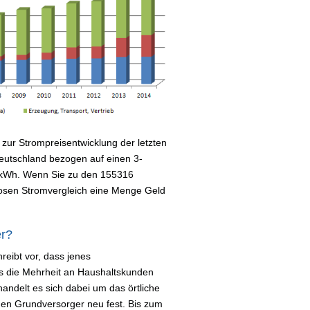
zur Strompreisentwicklung der letzten
 Deutschland bezogen auf einen 3-
 kWh. Wenn Sie zu den 155316
losen Stromvergleich eine Menge Geld
er?
reibt vor, dass jenes
s die Mehrheit an Haushaltskunden
handelt es sich dabei um das örtliche
i den Grundversorger neu fest. Bis zum