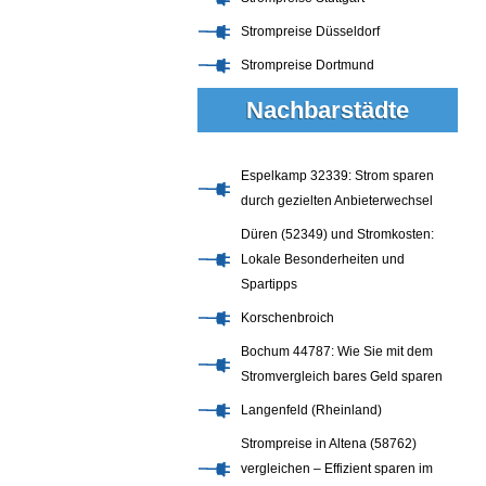
Strompreise Düsseldorf
Strompreise Dortmund
Nachbarstädte
Espelkamp 32339: Strom sparen
durch gezielten Anbieterwechsel
Düren (52349) und Stromkosten:
Lokale Besonderheiten und
Spartipps
Korschenbroich
Bochum 44787: Wie Sie mit dem
Stromvergleich bares Geld sparen
Langenfeld (Rheinland)
Strompreise in Altena (58762)
vergleichen – Effizient sparen im