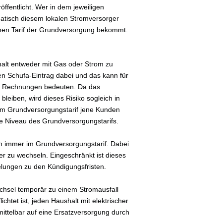
ffentlicht. Wer in dem jeweiligen
atisch diesem lokalen Stromversorger
ohen Tarif der Grundversorgung bekommt.
shalt entweder mit Gas oder Strom zu
en Schufa-Eintrag dabei und das kann für
er Rechnungen bedeuten. Da das
bleiben, wird dieses Risiko sogleich in
 im Grundversorgungstarif jene Kunden
ohe Niveau des Grundversorgungstarifs.
ch immer im Grundversorgungstarif. Dabei
er zu wechseln. Eingeschränkt ist dieses
gelungen zu den Kündigungsfristen.
chsel temporär zu einem Stromausfall
chtet ist, jeden Haushalt mit elektrischer
mittelbar auf eine Ersatzversorgung durch