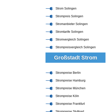
Strom Solingen
Strompreis Solingen
Stromanbieter Solingen
Stromtarife Solingen
Stromvergleich Solingen
Strompreisvergleich Solingen
Großstadt Strom
Strompreise Berlin
Strompreise Hamburg
Strompreise München
Strompreise Köln
Strompreise Frankfurt
Strompreise Stuttgart