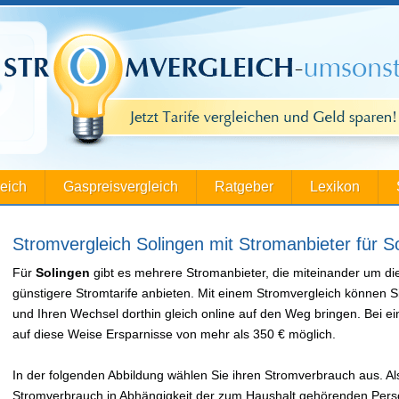
leich
Gaspreisvergleich
Ratgeber
Lexikon
Stromvergleich Solingen mit Stromanbieter für S
Für
Solingen
gibt es mehrere Stromanbieter, die miteinander um d
günstigere Stromtarife anbieten. Mit einem Stromvergleich können S
und Ihren Wechsel dorthin gleich online auf den Weg bringen. Bei
auf diese Weise Ersparnisse von mehr als 350 € möglich.
In der folgenden Abbildung wählen Sie ihren Stromverbrauch aus. Als
Stromverbrauch in Abhängigkeit der zum Haushalt gehörenden Perso