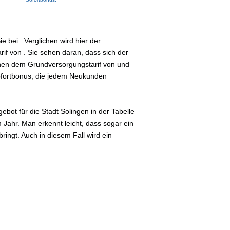
 bei . Verglichen wird hier der
if von . Sie sehen daran, dass sich der
schen dem Grundversorgungstarif von und
Sofortbonus, die jedem Neukunden
bot für die Stadt Solingen in der Tabelle
 Jahr. Man erkennt leicht, dass sogar ein
ingt. Auch in diesem Fall wird ein