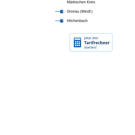
Märkischen Kreis
Gronau (Westf.)
Hilchenbach