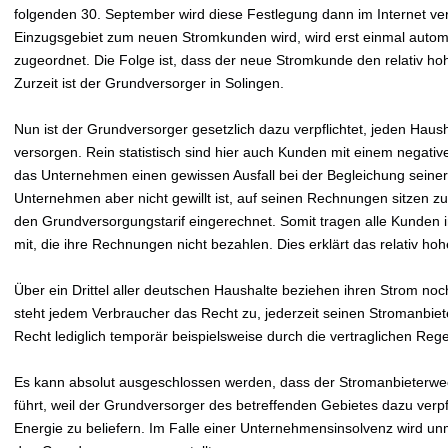
folgenden 30. September wird diese Festlegung dann im Internet verö
Einzugsgebiet zum neuen Stromkunden wird, wird erst einmal autom
zugeordnet. Die Folge ist, dass der neue Stromkunde den relativ h
Zurzeit ist der Grundversorger in Solingen.
Nun ist der Grundversorger gesetzlich dazu verpflichtet, jeden Hau
versorgen. Rein statistisch sind hier auch Kunden mit einem negativ
das Unternehmen einen gewissen Ausfall bei der Begleichung sein
Unternehmen aber nicht gewillt ist, auf seinen Rechnungen sitzen zu 
den Grundversorgungstarif eingerechnet. Somit tragen alle Kunden
mit, die ihre Rechnungen nicht bezahlen. Dies erklärt das relativ h
Über ein Drittel aller deutschen Haushalte beziehen ihren Strom no
steht jedem Verbraucher das Recht zu, jederzeit seinen Stromanbiet
Recht lediglich temporär beispielsweise durch die vertraglichen Re
Es kann absolut ausgeschlossen werden, dass der Stromanbieterwe
führt, weil der Grundversorger des betreffenden Gebietes dazu verpfli
Energie zu beliefern. Im Falle einer Unternehmensinsolvenz wird un