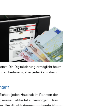
nzt. Die Digitalisierung ermöglicht heute
 man bedauern, aber jeder kann davon
tarif
rpflichtet, jeden Haushalt im Rahmen der
sweise Elektrizität zu versorgen. Dazu
en. Um die sich daraus ergebende höhere