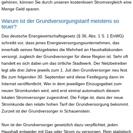
gehören, können Sie durch unseren kostenlosen Stromvergleich eine
Menge Geld sparen.
Warum ist der Grundversorgungstarif meistens so
teuer?
Das deutsche Energiewirtschaftsgesetz (§ 36, Abs. 1 S. 1 EnWG)
schreibt vor, dass jenes Energieversorgungsunternehmen, das
innerhalb seines Netzgebietes die Mehrheit an Haushaltskunden
versorgt, zugleich der Grundversorger für diese Region ist. Sehr oft
handelt es sich dabei um das örtliche Stadtwerk. Der Netzbetreiber
legt alle drei Jahre jeweils zum 1. Juli den Grundversorger neu fest.
Bis zum folgenden 30. September wird diese Festlegung dann im
Internet veröffentlicht. Wer in dem jeweiligen Einzugsgebiet zum
neuen Stromkunden wird, wird erst einmal automatisch diesem
lokalen Stromversorger zugeordnet. Die Folge ist, dass der neue
Stromkunde den relativ hohen Tarif der Grundversorgung bekommt.
Zurzeit ist der Grundversorger in Schauenstein.
Nun ist der Grundversorger gesetzlich dazu verpflichtet, jeden
Haushalt entweder mit Gas oder Strom zu versorgen. Rein statistisch