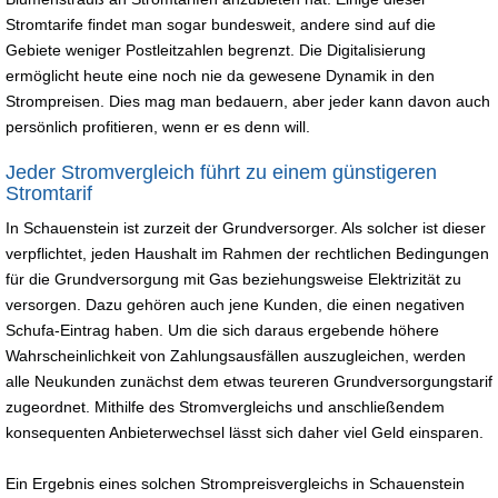
Stromtarife findet man sogar bundesweit, andere sind auf die
Gebiete weniger Postleitzahlen begrenzt. Die Digitalisierung
ermöglicht heute eine noch nie da gewesene Dynamik in den
Strompreisen. Dies mag man bedauern, aber jeder kann davon auch
persönlich profitieren, wenn er es denn will.
Jeder Stromvergleich führt zu einem günstigeren
Stromtarif
In Schauenstein ist zurzeit der Grundversorger. Als solcher ist dieser
verpflichtet, jeden Haushalt im Rahmen der rechtlichen Bedingungen
für die Grundversorgung mit Gas beziehungsweise Elektrizität zu
versorgen. Dazu gehören auch jene Kunden, die einen negativen
Schufa-Eintrag haben. Um die sich daraus ergebende höhere
Wahrscheinlichkeit von Zahlungsausfällen auszugleichen, werden
alle Neukunden zunächst dem etwas teureren Grundversorgungstarif
zugeordnet. Mithilfe des Stromvergleichs und anschließendem
konsequenten Anbieterwechsel lässt sich daher viel Geld einsparen.
Ein Ergebnis eines solchen Strompreisvergleichs in Schauenstein