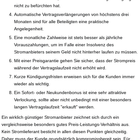
nicht zu befürchten hat.
Automatische Vertragsverlängerungen von höchstens drei
Monaten sind für alle Beteiligten eine praktische
Angelegenheit.
Eine monatliche Zahlweise ist stets besser als jährliche
Vorauszahlungen, um im Falle einer Insolvenz des
Stromanbieters seinem Geld nicht hinterher laufen zu müssen.
Mit einer Preisgarantie gehen Sie sicher, dass der Strompreis
während der Vertragslaufzeit nicht erhöht wird.
Kurze Kündigungsfristen erweisen sich für die Kunden immer
wieder als wichtig.
Ein Sofort- oder Neukundenbonus ist eine sehr attraktive
Verlockung, sollte aber nicht unbedingt mit einer besonders
langen Vertragslaufzeit "erkauft" werden.
Ein wirklich günstiger Stromanbieter zeichnet sich durch ein
vergleichsweise besonders gutes Preis-Leistungs-Verhältnis aus.
Kein Stromlieferant besticht in allen diesen Punkten gleichzeitig.
Daher muss der Kunde grundsätzlich kompromissbereit sein. Für