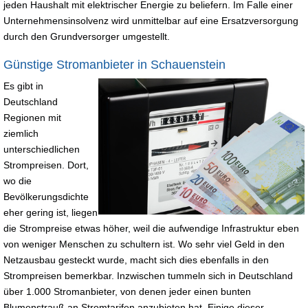
jeden Haushalt mit elektrischer Energie zu beliefern. Im Falle einer
Unternehmensinsolvenz wird unmittelbar auf eine Ersatzversorgung
durch den Grundversorger umgestellt.
Günstige Stromanbieter in Schauenstein
Es gibt in
Deutschland
Regionen mit
ziemlich
unterschiedlichen
Strompreisen. Dort,
wo die
Bevölkerungsdichte
eher gering ist, liegen
die Strompreise etwas höher, weil die aufwendige Infrastruktur eben
von weniger Menschen zu schultern ist. Wo sehr viel Geld in den
Netzausbau gesteckt wurde, macht sich dies ebenfalls in den
Strompreisen bemerkbar. Inzwischen tummeln sich in Deutschland
über 1.000 Stromanbieter, von denen jeder einen bunten
Blumenstrauß an Stromtarifen anzubieten hat. Einige dieser