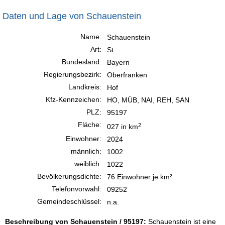
Daten und Lage von Schauenstein
Name:
Schauenstein
Art:
St
Bundesland:
Bayern
Regierungsbezirk:
Oberfranken
Landkreis:
Hof
Kfz-Kennzeichen:
HO, MÜB, NAI, REH, SAN
PLZ:
95197
Fläche:
2
027 in km
Einwohner:
2024
männlich:
1002
weiblich:
1022
Bevölkerungsdichte:
76 Einwohner je km²
Telefonvorwahl:
09252
Gemeindeschlüssel:
n.a.
Beschreibung von Schauenstein / 95197:
Schauenstein ist eine