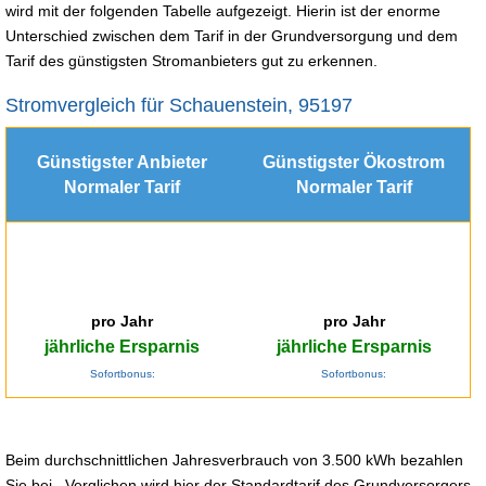
wird mit der folgenden Tabelle aufgezeigt. Hierin ist der enorme
Unterschied zwischen dem Tarif in der Grundversorgung und dem
Tarif des günstigsten Stromanbieters gut zu erkennen.
Stromvergleich für Schauenstein, 95197
Günstigster Anbieter
Günstigster Ökostrom
Normaler Tarif
Normaler Tarif
pro Jahr
pro Jahr
jährliche Ersparnis
jährliche Ersparnis
Sofortbonus:
Sofortbonus:
Beim durchschnittlichen Jahresverbrauch von 3.500 kWh bezahlen
Sie bei . Verglichen wird hier der Standardtarif des Grundversorgers