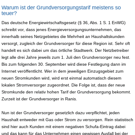
Warum ist der Grundversorgungstarif meistens so
teuer?
Das deutsche Energiewirtschaftsgesetz (§ 36, Abs. 1 S. 1 EnWG)
schreibt vor, dass jenes Energieversorgungsunternehmen, das
innerhalb seines Netzgebietes die Mehrheit an Haushaltskunden
versorgt, zugleich der Grundversorger für diese Region ist. Sehr oft
handelt es sich dabei um das örtliche Stadtwerk. Der Netzbetreiber
legt alle drei Jahre jeweils zum 1. Juli den Grundversorger neu fest.
Bis zum folgenden 30. September wird diese Festlegung dann im
Internet veröffentlicht. Wer in dem jeweiligen Einzugsgebiet zum
neuen Stromkunden wird, wird erst einmal automatisch diesem
lokalen Stromversorger zugeordnet. Die Folge ist, dass der neue
Stromkunde den relativ hohen Tarif der Grundversorgung bekommt.
Zurzeit ist der Grundversorger in Ranis.
Nun ist der Grundversorger gesetzlich dazu verpflichtet, jeden
Haushalt entweder mit Gas oder Strom zu versorgen. Rein statistisch
sind hier auch Kunden mit einem negativen Schufa-Eintrag dabei
und das kann für das Unternehmen einen gewissen Ausfall bei der