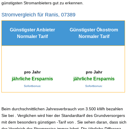
günstigsten Stromanbieters gut zu erkennen.
Stromvergleich für Ranis, 07389
Günstigster Anbieter
Günstigster Ökostrom
Normaler Tarif
Normaler Tarif
pro Jahr
pro Jahr
jährliche Ersparnis
jährliche Ersparnis
Sofortbonus:
Sofortbonus:
Beim durchschnittlichen Jahresverbrauch von 3.500 kWh bezahlen
Sie bei . Verglichen wird hier der Standardtarif des Grundversorgers
mit dem besonders günstigen -Tarif von . Sie sehen daran, dass sich
der Vergleich der Strompreise immer lohnt. Die jährliche Differenz