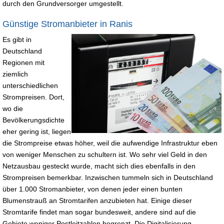
durch den Grundversorger umgestellt.
Günstige Stromanbieter in Ranis
Es gibt in
Deutschland
Regionen mit
ziemlich
unterschiedlichen
Strompreisen. Dort,
wo die
Bevölkerungsdichte
eher gering ist, liegen
die Strompreise etwas höher, weil die aufwendige Infrastruktur eben
von weniger Menschen zu schultern ist. Wo sehr viel Geld in den
Netzausbau gesteckt wurde, macht sich dies ebenfalls in den
Strompreisen bemerkbar. Inzwischen tummeln sich in Deutschland
über 1.000 Stromanbieter, von denen jeder einen bunten
Blumenstrauß an Stromtarifen anzubieten hat. Einige dieser
Stromtarife findet man sogar bundesweit, andere sind auf die
Gebiete weniger Postleitzahlen begrenzt. Die Digitalisierung