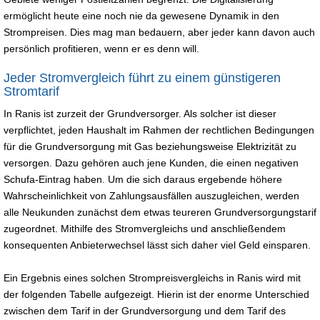
ermöglicht heute eine noch nie da gewesene Dynamik in den
Strompreisen. Dies mag man bedauern, aber jeder kann davon auch
persönlich profitieren, wenn er es denn will.
Jeder Stromvergleich führt zu einem günstigeren
Stromtarif
In Ranis ist zurzeit der Grundversorger. Als solcher ist dieser
verpflichtet, jeden Haushalt im Rahmen der rechtlichen Bedingungen
für die Grundversorgung mit Gas beziehungsweise Elektrizität zu
versorgen. Dazu gehören auch jene Kunden, die einen negativen
Schufa-Eintrag haben. Um die sich daraus ergebende höhere
Wahrscheinlichkeit von Zahlungsausfällen auszugleichen, werden
alle Neukunden zunächst dem etwas teureren Grundversorgungstarif
zugeordnet. Mithilfe des Stromvergleichs und anschließendem
konsequenten Anbieterwechsel lässt sich daher viel Geld einsparen.
Ein Ergebnis eines solchen Strompreisvergleichs in Ranis wird mit
der folgenden Tabelle aufgezeigt. Hierin ist der enorme Unterschied
zwischen dem Tarif in der Grundversorgung und dem Tarif des