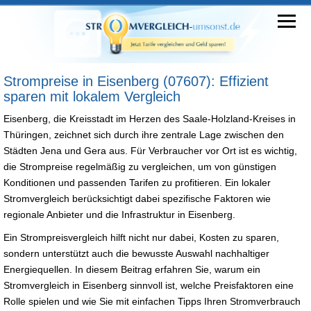
Strompreise in Eisenberg (07607): Effizient
sparen mit lokalem Vergleich
Eisenberg, die Kreisstadt im Herzen des Saale-Holzland-Kreises in
Thüringen, zeichnet sich durch ihre zentrale Lage zwischen den
Städten Jena und Gera aus. Für Verbraucher vor Ort ist es wichtig,
die Strompreise regelmäßig zu vergleichen, um von günstigen
Konditionen und passenden Tarifen zu profitieren. Ein lokaler
Stromvergleich berücksichtigt dabei spezifische Faktoren wie
regionale Anbieter und die Infrastruktur in Eisenberg.
Ein Strompreisvergleich hilft nicht nur dabei, Kosten zu sparen,
sondern unterstützt auch die bewusste Auswahl nachhaltiger
Energiequellen. In diesem Beitrag erfahren Sie, warum ein
Stromvergleich in Eisenberg sinnvoll ist, welche Preisfaktoren eine
Rolle spielen und wie Sie mit einfachen Tipps Ihren Stromverbrauch