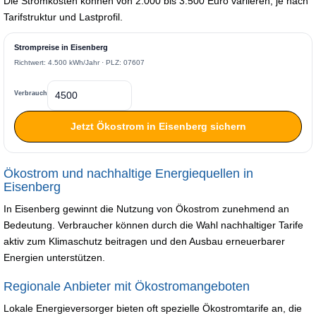
Die Stromkosten können von 2.000 bis 3.500 Euro variieren, je nach
Tarifstruktur und Lastprofil.
Strompreise in Eisenberg
Richtwert: 4.500 kWh/Jahr · PLZ: 07607
Verbrauch
Jetzt Ökostrom in Eisenberg sichern
Ökostrom und nachhaltige Energiequellen in
Eisenberg
In Eisenberg gewinnt die Nutzung von Ökostrom zunehmend an
Bedeutung. Verbraucher können durch die Wahl nachhaltiger Tarife
aktiv zum Klimaschutz beitragen und den Ausbau erneuerbarer
Energien unterstützen.
Regionale Anbieter mit Ökostromangeboten
Lokale Energieversorger bieten oft spezielle Ökostromtarife an, die