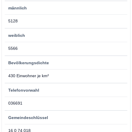
männlich
5128
weiblich
5566
Bevölkerungsdichte
430 Einwohner je km²
Telefonvorwahl
036691
Gemeindeschlüssel
16 0 74 018