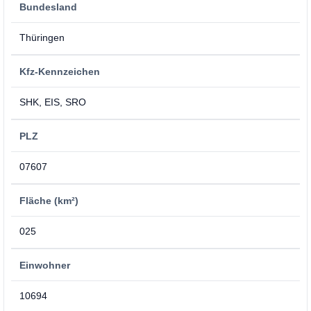
Bundesland
Thüringen
Kfz-Kennzeichen
SHK, EIS, SRO
PLZ
07607
Fläche (km²)
025
Einwohner
10694