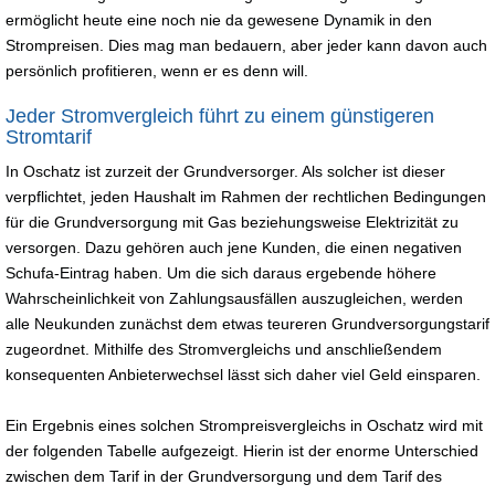
ermöglicht heute eine noch nie da gewesene Dynamik in den
Strompreisen. Dies mag man bedauern, aber jeder kann davon auch
persönlich profitieren, wenn er es denn will.
Jeder Stromvergleich führt zu einem günstigeren
Stromtarif
In Oschatz ist zurzeit der Grundversorger. Als solcher ist dieser
verpflichtet, jeden Haushalt im Rahmen der rechtlichen Bedingungen
für die Grundversorgung mit Gas beziehungsweise Elektrizität zu
versorgen. Dazu gehören auch jene Kunden, die einen negativen
Schufa-Eintrag haben. Um die sich daraus ergebende höhere
Wahrscheinlichkeit von Zahlungsausfällen auszugleichen, werden
alle Neukunden zunächst dem etwas teureren Grundversorgungstarif
zugeordnet. Mithilfe des Stromvergleichs und anschließendem
konsequenten Anbieterwechsel lässt sich daher viel Geld einsparen.
Ein Ergebnis eines solchen Strompreisvergleichs in Oschatz wird mit
der folgenden Tabelle aufgezeigt. Hierin ist der enorme Unterschied
zwischen dem Tarif in der Grundversorgung und dem Tarif des