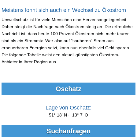
Meistens lohnt sich auch ein Wechsel zu Ökostrom
Umweltschutz ist für viele Menschen eine Herzensangelegenheit.
Daher steigt die Nachfrage nach Ökostrom stetig an. Die erfreuliche
Nachricht ist, dass heute 100 Prozent Ökostrom nicht mehr teurer
sind als ein Strommix. Wer also auf "sauberen" Strom aus
erneuerbaren Energien setzt, kann nun ebenfalls viel Geld sparen.
Die folgende Tabelle weist den aktuell günstigsten Ökostrom-
Anbieter in Ihrer Region aus.
Oschatz
Lage von Oschatz:
51° 18' N · 13° 7' O
Suchanfragen