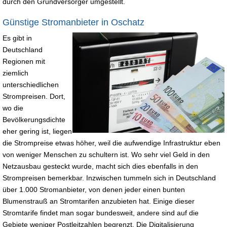
durch den Grundversorger umgestellt.
Günstige Stromanbieter in Oschatz
Es gibt in
Deutschland
Regionen mit
ziemlich
unterschiedlichen
Strompreisen. Dort,
wo die
Bevölkerungsdichte
eher gering ist, liegen
die Strompreise etwas höher, weil die aufwendige Infrastruktur eben
von weniger Menschen zu schultern ist. Wo sehr viel Geld in den
Netzausbau gesteckt wurde, macht sich dies ebenfalls in den
Strompreisen bemerkbar. Inzwischen tummeln sich in Deutschland
über 1.000 Stromanbieter, von denen jeder einen bunten
Blumenstrauß an Stromtarifen anzubieten hat. Einige dieser
Stromtarife findet man sogar bundesweit, andere sind auf die
Gebiete weniger Postleitzahlen begrenzt. Die Digitalisierung