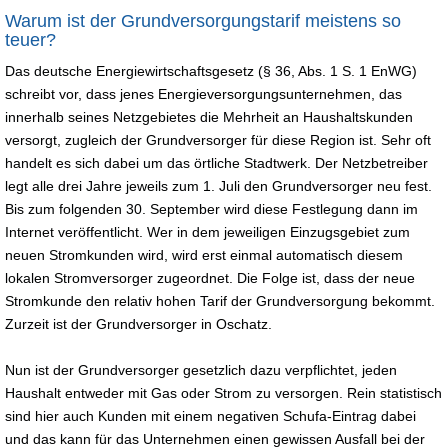
Warum ist der Grundversorgungstarif meistens so
teuer?
Das deutsche Energiewirtschaftsgesetz (§ 36, Abs. 1 S. 1 EnWG)
schreibt vor, dass jenes Energieversorgungsunternehmen, das
innerhalb seines Netzgebietes die Mehrheit an Haushaltskunden
versorgt, zugleich der Grundversorger für diese Region ist. Sehr oft
handelt es sich dabei um das örtliche Stadtwerk. Der Netzbetreiber
legt alle drei Jahre jeweils zum 1. Juli den Grundversorger neu fest.
Bis zum folgenden 30. September wird diese Festlegung dann im
Internet veröffentlicht. Wer in dem jeweiligen Einzugsgebiet zum
neuen Stromkunden wird, wird erst einmal automatisch diesem
lokalen Stromversorger zugeordnet. Die Folge ist, dass der neue
Stromkunde den relativ hohen Tarif der Grundversorgung bekommt.
Zurzeit ist der Grundversorger in Oschatz.
Nun ist der Grundversorger gesetzlich dazu verpflichtet, jeden
Haushalt entweder mit Gas oder Strom zu versorgen. Rein statistisch
sind hier auch Kunden mit einem negativen Schufa-Eintrag dabei
und das kann für das Unternehmen einen gewissen Ausfall bei der