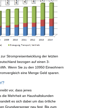
zur Strompreisentwicklung der letzten
 Deutschland bezogen auf einen 3-
 kWh. Wenn Sie zu den 10950 Einwohnern
Stromvergleich eine Menge Geld sparen.
er?
reibt vor, dass jenes
s die Mehrheit an Haushaltskunden
handelt es sich dabei um das örtliche
i den Grundversorger neu fest. Bis zum