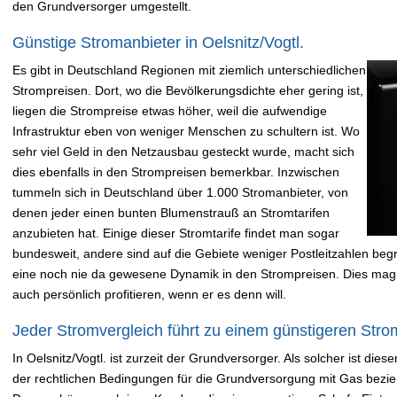
den Grundversorger umgestellt.
Günstige Stromanbieter in Oelsnitz/Vogtl.
Es gibt in Deutschland Regionen mit ziemlich unterschiedlichen
Strompreisen. Dort, wo die Bevölkerungsdichte eher gering ist,
liegen die Strompreise etwas höher, weil die aufwendige
Infrastruktur eben von weniger Menschen zu schultern ist. Wo
sehr viel Geld in den Netzausbau gesteckt wurde, macht sich
dies ebenfalls in den Strompreisen bemerkbar. Inzwischen
tummeln sich in Deutschland über 1.000 Stromanbieter, von
denen jeder einen bunten Blumenstrauß an Stromtarifen
anzubieten hat. Einige dieser Stromtarife findet man sogar
bundesweit, andere sind auf die Gebiete weniger Postleitzahlen begre
eine noch nie da gewesene Dynamik in den Strompreisen. Dies mag
auch persönlich profitieren, wenn er es denn will.
Jeder Stromvergleich führt zu einem günstigeren Strom
In Oelsnitz/Vogtl. ist zurzeit der Grundversorger. Als solcher ist die
der rechtlichen Bedingungen für die Grundversorgung mit Gas bezieh