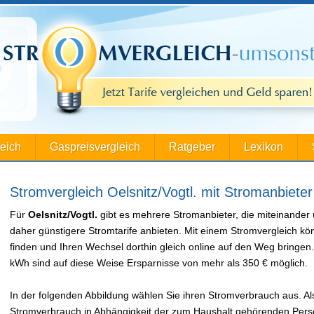
leich
Gaspreisvergleich
Ratgeber
Lexikon
Stromvergleich Oelsnitz/Vogtl. mit Stromanbieter 
Für
Oelsnitz/Vogtl.
gibt es mehrere Stromanbieter, die miteinander
daher günstigere Stromtarife anbieten. Mit einem Stromvergleich k
finden und Ihren Wechsel dorthin gleich online auf den Weg bringe
kWh sind auf diese Weise Ersparnisse von mehr als 350 € möglich.
In der folgenden Abbildung wählen Sie ihren Stromverbrauch aus. Als
Stromverbrauch in Abhängigkeit der zum Haushalt gehörenden Perso