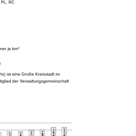
, PL, RC
ner je km²
0
ts) ist eine Große Kreisstadt im
 Mitglied der Verwaltungsgemeinschaft