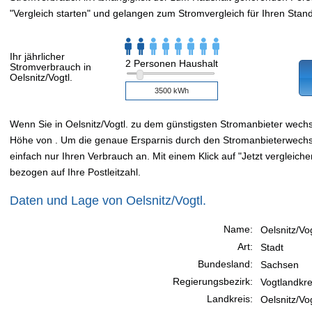
"Vergleich starten" und gelangen zum Stromvergleich für Ihren Stand
Ihr jährlicher
2 Personen Haushalt
Stromverbrauch in
Oelsnitz/Vogtl.
Wenn Sie in Oelsnitz/Vogtl. zu dem günstigsten Stromanbieter wech
Höhe von . Um die genaue Ersparnis durch den Stromanbieterwechsel
einfach nur Ihren Verbrauch an. Mit einem Klick auf "Jetzt vergleiche
bezogen auf Ihre Postleitzahl.
Daten und Lage von Oelsnitz/Vogtl.
Name:
Oelsnitz/Vog
Art:
Stadt
Bundesland:
Sachsen
Regierungsbezirk:
Vogtlandkre
Landkreis:
Oelsnitz/Vog