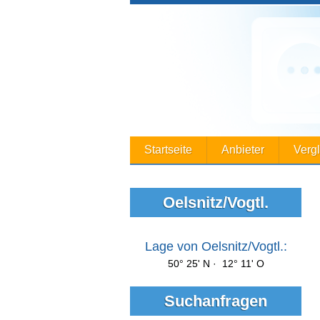
Startseite
Anbieter
Verg
Oelsnitz/Vogtl.
Lage von Oelsnitz/Vogtl.:
50° 25' N · 12° 11' O
Suchanfragen