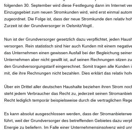
folgenden 30. September wird diese Festlegung dann im Internet verö
Einzugsgebiet zum neuen Stromkunden wird, wird erst einmal autom
zugeordnet. Die Folge ist, dass der neue Stromkunde den relativ h
Zurzeit ist der Grundversorger in Oelsnitz/Vogtl..
Nun ist der Grundversorger gesetzlich dazu verpflichtet, jeden Hau
versorgen. Rein statistisch sind hier auch Kunden mit einem negativ
das Unternehmen einen gewissen Ausfall bei der Begleichung sein
Unternehmen aber nicht gewillt ist, auf seinen Rechnungen sitzen zu 
den Grundversorgungstarif eingerechnet. Somit tragen alle Kunden
mit, die ihre Rechnungen nicht bezahlen. Dies erklärt das relativ h
Über ein Drittel aller deutschen Haushalte beziehen ihren Strom no
steht jedem Verbraucher das Recht zu, jederzeit seinen Stromanbiet
Recht lediglich temporär beispielsweise durch die vertraglichen Re
Es kann absolut ausgeschlossen werden, dass der Stromanbieterwe
führt, weil der Grundversorger des betreffenden Gebietes dazu verpfli
Energie zu beliefern. Im Falle einer Unternehmensinsolvenz wird un