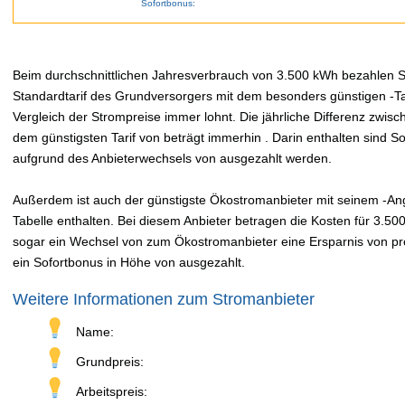
Sofortbonus:
Beim durchschnittlichen Jahresverbrauch von 3.500 kWh bezahlen Sie
Standardtarif des Grundversorgers mit dem besonders günstigen -Tar
Vergleich der Strompreise immer lohnt. Die jährliche Differenz zwi
dem günstigsten Tarif von beträgt immerhin . Darin enthalten sind 
aufgrund des Anbieterwechsels von ausgezahlt werden.
Außerdem ist auch der günstigste Ökostromanbieter mit seinem -Angeb
Tabelle enthalten. Bei diesem Anbieter betragen die Kosten für 3.50
sogar ein Wechsel von zum Ökostromanbieter eine Ersparnis von pro 
ein Sofortbonus in Höhe von ausgezahlt.
Weitere Informationen zum Stromanbieter
Name:
Grundpreis:
Arbeitspreis: