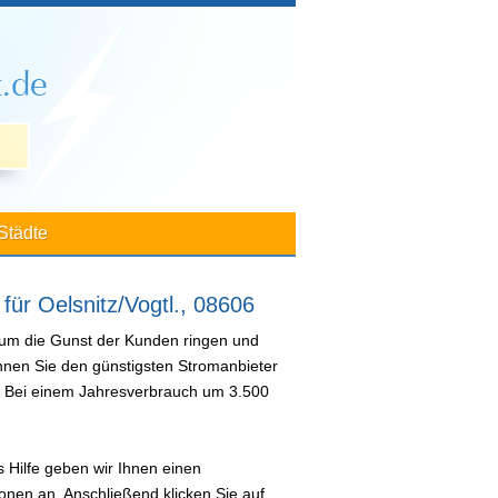
Städte
für Oelsnitz/Vogtl., 08606
 um die Gunst der Kunden ringen und
önnen Sie den günstigsten Stromanbieter
n. Bei einem Jahresverbrauch um 3.500
 Hilfe geben wir Ihnen einen
nen an. Anschließend klicken Sie auf