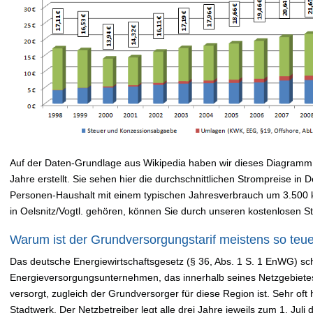
Auf der Daten-Grundlage aus Wikipedia haben wir dieses Diagramm 
Jahre erstellt. Sie sehen hier die durchschnittlichen Strompreise in
Personen-Haushalt mit einem typischen Jahresverbrauch um 3.500
in Oelsnitz/Vogtl. gehören, können Sie durch unseren kostenlosen 
Warum ist der Grundversorgungstarif meistens so teu
Das deutsche Energiewirtschaftsgesetz (§ 36, Abs. 1 S. 1 EnWG) sch
Energieversorgungsunternehmen, das innerhalb seines Netzgebiete
versorgt, zugleich der Grundversorger für diese Region ist. Sehr oft 
Stadtwerk. Der Netzbetreiber legt alle drei Jahre jeweils zum 1. Jul