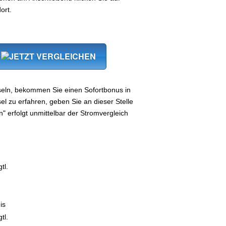
ort.
seln, bekommen Sie einen Sofortbonus in
 zu erfahren, geben Sie an dieser Stelle
n" erfolgt unmittelbar der Stromvergleich
tl.
is
tl.