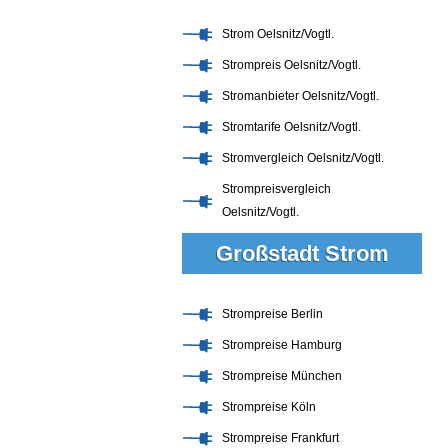
Strom Oelsnitz/Vogtl.
Strompreis Oelsnitz/Vogtl.
Stromanbieter Oelsnitz/Vogtl.
Stromtarife Oelsnitz/Vogtl.
Stromvergleich Oelsnitz/Vogtl.
Strompreisvergleich
Oelsnitz/Vogtl.
Großstadt Strom
Strompreise Berlin
Strompreise Hamburg
Strompreise München
Strompreise Köln
Strompreise Frankfurt