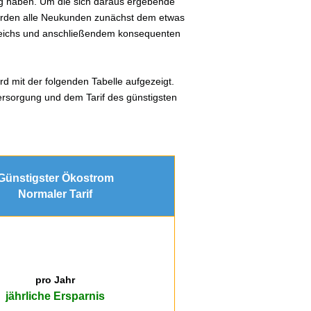
ag haben. Um die sich daraus ergebende
werden alle Neukunden zunächst dem etwas
gleichs und anschließendem konsequenten
rd mit der folgenden Tabelle aufgezeigt.
ersorgung und dem Tarif des günstigsten
Günstigster Ökostrom
Normaler Tarif
pro Jahr
jährliche Ersparnis