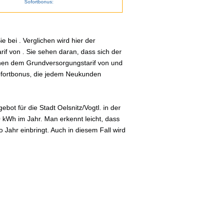
Sofortbonus:
 bei . Verglichen wird hier der
if von . Sie sehen daran, dass sich der
schen dem Grundversorgungstarif von und
Sofortbonus, die jedem Neukunden
ot für die Stadt Oelsnitz/Vogtl. in der
0 kWh im Jahr. Man erkennt leicht, dass
Jahr einbringt. Auch in diesem Fall wird