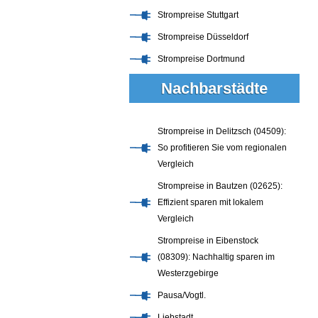
Strompreise Stuttgart
Strompreise Düsseldorf
Strompreise Dortmund
Nachbarstädte
Strompreise in Delitzsch (04509):
So profitieren Sie vom regionalen
Vergleich
Strompreise in Bautzen (02625):
Effizient sparen mit lokalem
Vergleich
Strompreise in Eibenstock
(08309): Nachhaltig sparen im
Westerzgebirge
Pausa/Vogtl.
Liebstadt