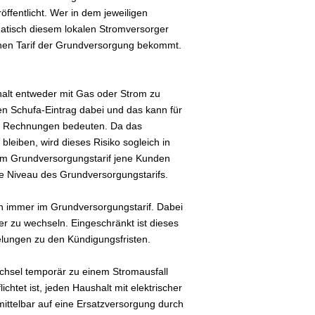
ffentlicht. Wer in dem jeweiligen
atisch diesem lokalen Stromversorger
ohen Tarif der Grundversorgung bekommt.
shalt entweder mit Gas oder Strom zu
en Schufa-Eintrag dabei und das kann für
er Rechnungen bedeuten. Da das
bleiben, wird dieses Risiko sogleich in
 im Grundversorgungstarif jene Kunden
ohe Niveau des Grundversorgungstarifs.
ch immer im Grundversorgungstarif. Dabei
er zu wechseln. Eingeschränkt ist dieses
gelungen zu den Kündigungsfristen.
chsel temporär zu einem Stromausfall
chtet ist, jeden Haushalt mit elektrischer
mittelbar auf eine Ersatzversorgung durch