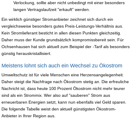
Verlockung, sollte aber nicht unbedingt mit einer besonders
langen Vertragslaufzeit "erkauft" werden.
Ein wirklich günstiger Stromanbieter zeichnet sich durch ein
vergleichsweise besonders gutes Preis-Leistungs-Verhältnis aus.
Kein Stromlieferant besticht in allen diesen Punkten gleichzeitig.
Daher muss der Kunde grundsätzlich kompromissbereit sein. Für
Ochsenhausen hat sich aktuell zum Beispiel der -Tarif als besonders
günstig herauskristallisiert.
Meistens lohnt sich auch ein Wechsel zu Ökostrom
Umweltschutz ist für viele Menschen eine Herzensangelegenheit.
Daher steigt die Nachfrage nach Ökostrom stetig an. Die erfreuliche
Nachricht ist, dass heute 100 Prozent Ökostrom nicht mehr teurer
sind als ein Strommix. Wer also auf "sauberen" Strom aus
erneuerbaren Energien setzt, kann nun ebenfalls viel Geld sparen.
Die folgende Tabelle weist den aktuell günstigsten Ökostrom-
Anbieter in Ihrer Region aus.