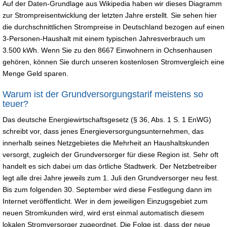
Auf der Daten-Grundlage aus Wikipedia haben wir dieses Diagramm
zur Strompreisentwicklung der letzten Jahre erstellt. Sie sehen hier
die durchschnittlichen Strompreise in Deutschland bezogen auf einen
3-Personen-Haushalt mit einem typischen Jahresverbrauch um
3.500 kWh. Wenn Sie zu den 8667 Einwohnern in Ochsenhausen
gehören, können Sie durch unseren kostenlosen Stromvergleich eine
Menge Geld sparen.
Warum ist der Grundversorgungstarif meistens so
teuer?
Das deutsche Energiewirtschaftsgesetz (§ 36, Abs. 1 S. 1 EnWG)
schreibt vor, dass jenes Energieversorgungsunternehmen, das
innerhalb seines Netzgebietes die Mehrheit an Haushaltskunden
versorgt, zugleich der Grundversorger für diese Region ist. Sehr oft
handelt es sich dabei um das örtliche Stadtwerk. Der Netzbetreiber
legt alle drei Jahre jeweils zum 1. Juli den Grundversorger neu fest.
Bis zum folgenden 30. September wird diese Festlegung dann im
Internet veröffentlicht. Wer in dem jeweiligen Einzugsgebiet zum
neuen Stromkunden wird, wird erst einmal automatisch diesem
lokalen Stromversorger zugeordnet. Die Folge ist, dass der neue