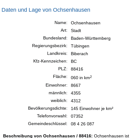
Daten und Lage von Ochsenhausen
Name:
Ochsenhausen
Art:
Stadt
Bundesland:
Baden-Württemberg
Regierungsbezirk:
Tübingen
Landkreis:
Biberach
Kfz-Kennzeichen:
BC
PLZ:
88416
Fläche:
2
060 in km
Einwohner:
8667
männlich:
4355
weiblich:
4312
Bevölkerungsdichte:
145 Einwohner je km²
Telefonvorwahl:
07352
Gemeindeschlüssel:
08 4 26 087
Beschreibung von Ochsenhausen / 88416:
Ochsenhausen ist