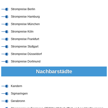
Strompreise Berlin
Strompreise Hamburg
Strompreise München
Strompreise Köln
Strompreise Frankfurt
Strompreise Stuttgart
Strompreise Düsseldorf
Strompreise Dortmund
Nachbarstädte
Kandern
Sigmaringen
Gerabronn