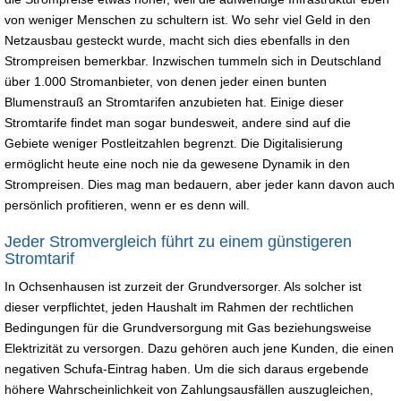
von weniger Menschen zu schultern ist. Wo sehr viel Geld in den
Netzausbau gesteckt wurde, macht sich dies ebenfalls in den
Strompreisen bemerkbar. Inzwischen tummeln sich in Deutschland
über 1.000 Stromanbieter, von denen jeder einen bunten
Blumenstrauß an Stromtarifen anzubieten hat. Einige dieser
Stromtarife findet man sogar bundesweit, andere sind auf die
Gebiete weniger Postleitzahlen begrenzt. Die Digitalisierung
ermöglicht heute eine noch nie da gewesene Dynamik in den
Strompreisen. Dies mag man bedauern, aber jeder kann davon auch
persönlich profitieren, wenn er es denn will.
Jeder Stromvergleich führt zu einem günstigeren
Stromtarif
In Ochsenhausen ist zurzeit der Grundversorger. Als solcher ist
dieser verpflichtet, jeden Haushalt im Rahmen der rechtlichen
Bedingungen für die Grundversorgung mit Gas beziehungsweise
Elektrizität zu versorgen. Dazu gehören auch jene Kunden, die einen
negativen Schufa-Eintrag haben. Um die sich daraus ergebende
höhere Wahrscheinlichkeit von Zahlungsausfällen auszugleichen,