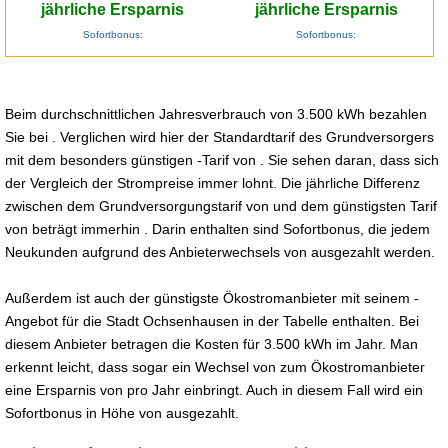
jährliche Ersparnis
jährliche Ersparnis
Sofortbonus:
Sofortbonus:
Beim durchschnittlichen Jahresverbrauch von 3.500 kWh bezahlen
Sie bei . Verglichen wird hier der Standardtarif des Grundversorgers
mit dem besonders günstigen -Tarif von . Sie sehen daran, dass sich
der Vergleich der Strompreise immer lohnt. Die jährliche Differenz
zwischen dem Grundversorgungstarif von und dem günstigsten Tarif
von beträgt immerhin . Darin enthalten sind Sofortbonus, die jedem
Neukunden aufgrund des Anbieterwechsels von ausgezahlt werden.
Außerdem ist auch der günstigste Ökostromanbieter mit seinem -
Angebot für die Stadt Ochsenhausen in der Tabelle enthalten. Bei
diesem Anbieter betragen die Kosten für 3.500 kWh im Jahr. Man
erkennt leicht, dass sogar ein Wechsel von zum Ökostromanbieter
eine Ersparnis von pro Jahr einbringt. Auch in diesem Fall wird ein
Sofortbonus in Höhe von ausgezahlt.