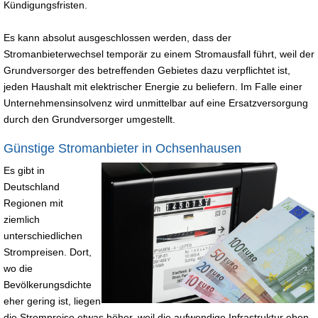
Kündigungsfristen.
Es kann absolut ausgeschlossen werden, dass der
Stromanbieterwechsel temporär zu einem Stromausfall führt, weil der
Grundversorger des betreffenden Gebietes dazu verpflichtet ist,
jeden Haushalt mit elektrischer Energie zu beliefern. Im Falle einer
Unternehmensinsolvenz wird unmittelbar auf eine Ersatzversorgung
durch den Grundversorger umgestellt.
Günstige Stromanbieter in Ochsenhausen
Es gibt in
Deutschland
Regionen mit
ziemlich
unterschiedlichen
Strompreisen. Dort,
wo die
Bevölkerungsdichte
eher gering ist, liegen
die Strompreise etwas höher, weil die aufwendige Infrastruktur eben