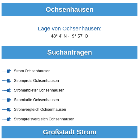
Ochsenhausen
Lage von Ochsenhausen:
48° 4' N · 9° 57' O
Suchanfragen
Strom Ochsenhausen
Strompreis Ochsenhausen
Stromanbieter Ochsenhausen
Stromtarife Ochsenhausen
Stromvergleich Ochsenhausen
Strompreisvergleich Ochsenhausen
Großstadt Strom