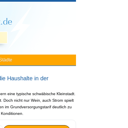
Städte
ie Haushalte in der
rn eine typische schwäbische Kleinstadt.
. Doch nicht nur Wein, auch Strom spielt
hlen im Grundversorgungstarif deutlich zu
e Konditionen.