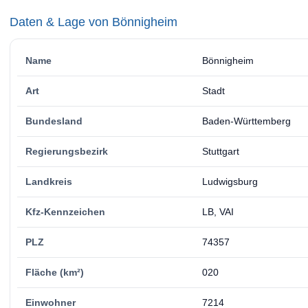
Daten & Lage von Bönnigheim
Name
Bönnigheim
Art
Stadt
Bundesland
Baden-Württemberg
Regierungsbezirk
Stuttgart
Landkreis
Ludwigsburg
Kfz-Kennzeichen
LB, VAI
PLZ
74357
Fläche (km²)
020
Einwohner
7214