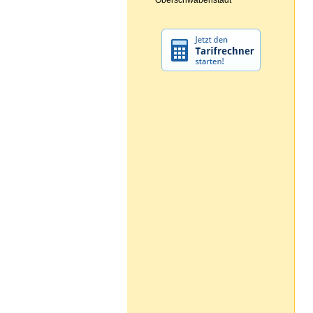
Oberschwabenstadt