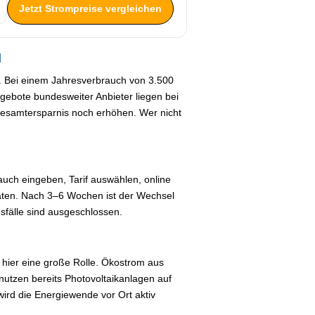
Jetzt Strompreise vergleichen
l
ig. Bei einem Jahresverbrauch von 3.500
gebote bundesweiter Anbieter liegen bei
Gesamtersparnis noch erhöhen. Wer nicht
uch eingeben, Tarif auswählen, online
äten. Nach 3–6 Wochen ist der Wechsel
fälle sind ausgeschlossen.
t hier eine große Rolle. Ökostrom aus
nutzen bereits Photovoltaikanlagen auf
ird die Energiewende vor Ort aktiv