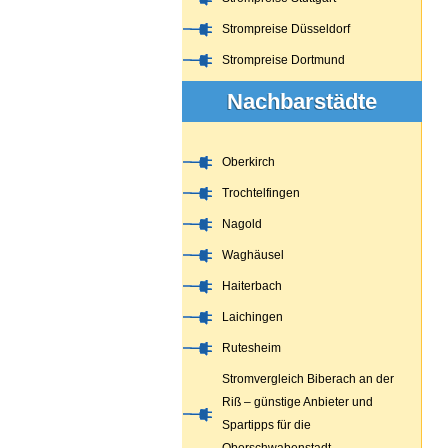
Strompreise Düsseldorf
Strompreise Dortmund
Nachbarstädte
Oberkirch
Trochtelfingen
Nagold
Waghäusel
Haiterbach
Laichingen
Rutesheim
Stromvergleich Biberach an der
Riß – günstige Anbieter und
Spartipps für die