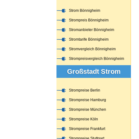
Strom Bönnigheim
Strompreis Bönnigheim
Stromanbieter Bönnigheim
Stromtarife Bönnigheim
Stromvergleich Bönnigheim
Strompreisvergleich Bönnigheim
Großstadt Strom
Strompreise Berlin
Strompreise Hamburg
Strompreise München
Strompreise Köln
Strompreise Frankfurt
Strompreise Stuttgart