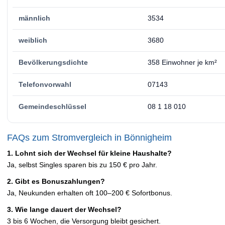
männlich
3534
weiblich
3680
Bevölkerungsdichte
358 Einwohner je km²
Telefonvorwahl
07143
Gemeindeschlüssel
08 1 18 010
FAQs zum Stromvergleich in Bönnigheim
1. Lohnt sich der Wechsel für kleine Haushalte?
Ja, selbst Singles sparen bis zu 150 € pro Jahr.
2. Gibt es Bonuszahlungen?
Ja, Neukunden erhalten oft 100–200 € Sofortbonus.
3. Wie lange dauert der Wechsel?
3 bis 6 Wochen, die Versorgung bleibt gesichert.