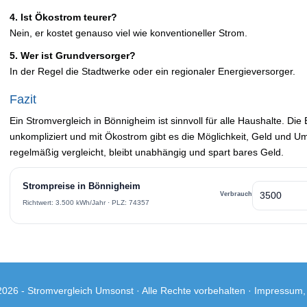
4. Ist Ökostrom teurer?
Nein, er kostet genauso viel wie konventioneller Strom.
5. Wer ist Grundversorger?
In der Regel die Stadtwerke oder ein regionaler Energieversorger.
Fazit
Ein Stromvergleich in Bönnigheim ist sinnvoll für alle Haushalte. Die 
unkompliziert und mit Ökostrom gibt es die Möglichkeit, Geld und Um
regelmäßig vergleicht, bleibt unabhängig und spart bares Geld.
Strompreise in Bönnigheim
Verbrauch
Richtwert: 3.500 kWh/Jahr · PLZ: 74357
2026 -
Stromvergleich Umsonst
· Alle Rechte vorbehalten ·
Impressum