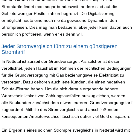
Stromtarife findet man sogar bundesweit, andere sind auf die
Gebiete weniger Postleitzahlen begrenzt. Die Digitalisierung
ermöglicht heute eine noch nie da gewesene Dynamik in den
Strompreisen. Dies mag man bedauern, aber jeder kann davon auch
persönlich profitieren, wenn er es denn will.
Jeder Stromvergleich führt zu einem günstigeren
Stromtarif
In Nettetal ist zurzeit der Grundversorger. Als solcher ist dieser
verpflichtet, jeden Haushalt im Rahmen der rechtlichen Bedingungen
für die Grundversorgung mit Gas beziehungsweise Elektrizität zu
versorgen. Dazu gehören auch jene Kunden, die einen negativen
Schufa-Eintrag haben. Um die sich daraus ergebende höhere
Wahrscheinlichkeit von Zahlungsausfällen auszugleichen, werden
alle Neukunden zunächst dem etwas teureren Grundversorgungstarif
zugeordnet. Mithilfe des Stromvergleichs und anschließendem
konsequenten Anbieterwechsel lässt sich daher viel Geld einsparen.
Ein Ergebnis eines solchen Strompreisvergleichs in Nettetal wird mit