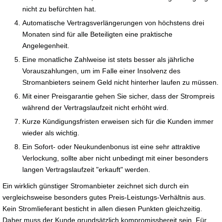
nicht zu befürchten hat.
Automatische Vertragsverlängerungen von höchstens drei
Monaten sind für alle Beteiligten eine praktische
Angelegenheit.
Eine monatliche Zahlweise ist stets besser als jährliche
Vorauszahlungen, um im Falle einer Insolvenz des
Stromanbieters seinem Geld nicht hinterher laufen zu müssen.
Mit einer Preisgarantie gehen Sie sicher, dass der Strompreis
während der Vertragslaufzeit nicht erhöht wird.
Kurze Kündigungsfristen erweisen sich für die Kunden immer
wieder als wichtig.
Ein Sofort- oder Neukundenbonus ist eine sehr attraktive
Verlockung, sollte aber nicht unbedingt mit einer besonders
langen Vertragslaufzeit "erkauft" werden.
Ein wirklich günstiger Stromanbieter zeichnet sich durch ein
vergleichsweise besonders gutes Preis-Leistungs-Verhältnis aus.
Kein Stromlieferant besticht in allen diesen Punkten gleichzeitig.
Daher muss der Kunde grundsätzlich kompromissbereit sein. Für