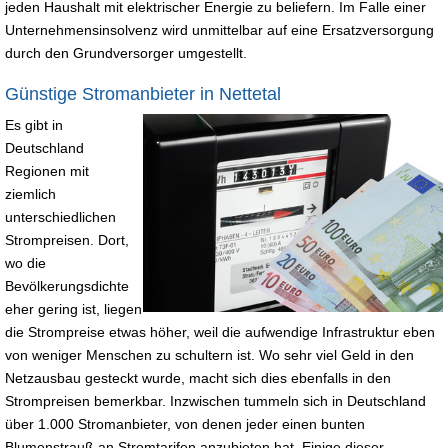
jeden Haushalt mit elektrischer Energie zu beliefern. Im Falle einer
Unternehmensinsolvenz wird unmittelbar auf eine Ersatzversorgung
durch den Grundversorger umgestellt.
Günstige Stromanbieter in Nettetal
Es gibt in
Deutschland
Regionen mit
ziemlich
unterschiedlichen
Strompreisen. Dort,
wo die
Bevölkerungsdichte
eher gering ist, liegen
die Strompreise etwas höher, weil die aufwendige Infrastruktur eben
von weniger Menschen zu schultern ist. Wo sehr viel Geld in den
Netzausbau gesteckt wurde, macht sich dies ebenfalls in den
Strompreisen bemerkbar. Inzwischen tummeln sich in Deutschland
über 1.000 Stromanbieter, von denen jeder einen bunten
Blumenstrauß an Stromtarifen anzubieten hat. Einige dieser