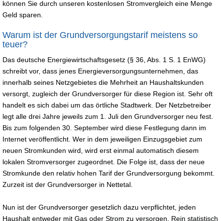
können Sie durch unseren kostenlosen Stromvergleich eine Menge
Geld sparen.
Warum ist der Grundversorgungstarif meistens so
teuer?
Das deutsche Energiewirtschaftsgesetz (§ 36, Abs. 1 S. 1 EnWG)
schreibt vor, dass jenes Energieversorgungsunternehmen, das
innerhalb seines Netzgebietes die Mehrheit an Haushaltskunden
versorgt, zugleich der Grundversorger für diese Region ist. Sehr oft
handelt es sich dabei um das örtliche Stadtwerk. Der Netzbetreiber
legt alle drei Jahre jeweils zum 1. Juli den Grundversorger neu fest.
Bis zum folgenden 30. September wird diese Festlegung dann im
Internet veröffentlicht. Wer in dem jeweiligen Einzugsgebiet zum
neuen Stromkunden wird, wird erst einmal automatisch diesem
lokalen Stromversorger zugeordnet. Die Folge ist, dass der neue
Stromkunde den relativ hohen Tarif der Grundversorgung bekommt.
Zurzeit ist der Grundversorger in Nettetal.
Nun ist der Grundversorger gesetzlich dazu verpflichtet, jeden
Haushalt entweder mit Gas oder Strom zu versorgen. Rein statistisch