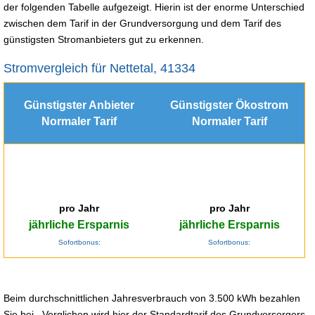
der folgenden Tabelle aufgezeigt. Hierin ist der enorme Unterschied
zwischen dem Tarif in der Grundversorgung und dem Tarif des
günstigsten Stromanbieters gut zu erkennen.
Stromvergleich für Nettetal, 41334
Günstigster Anbieter
Günstigster Ökostrom
Normaler Tarif
Normaler Tarif
pro Jahr
pro Jahr
jährliche Ersparnis
jährliche Ersparnis
Sofortbonus:
Sofortbonus:
Beim durchschnittlichen Jahresverbrauch von 3.500 kWh bezahlen
Sie bei . Verglichen wird hier der Standardtarif des Grundversorgers