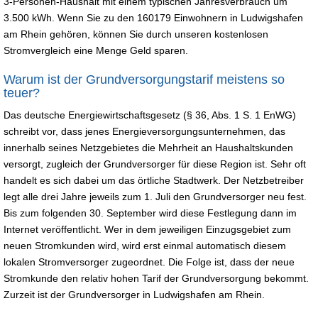
3-Personen-Haushalt mit einem typischen Jahresverbrauch um
3.500 kWh. Wenn Sie zu den 160179 Einwohnern in Ludwigshafen
am Rhein gehören, können Sie durch unseren kostenlosen
Stromvergleich eine Menge Geld sparen.
Warum ist der Grundversorgungstarif meistens so
teuer?
Das deutsche Energiewirtschaftsgesetz (§ 36, Abs. 1 S. 1 EnWG)
schreibt vor, dass jenes Energieversorgungsunternehmen, das
innerhalb seines Netzgebietes die Mehrheit an Haushaltskunden
versorgt, zugleich der Grundversorger für diese Region ist. Sehr oft
handelt es sich dabei um das örtliche Stadtwerk. Der Netzbetreiber
legt alle drei Jahre jeweils zum 1. Juli den Grundversorger neu fest.
Bis zum folgenden 30. September wird diese Festlegung dann im
Internet veröffentlicht. Wer in dem jeweiligen Einzugsgebiet zum
neuen Stromkunden wird, wird erst einmal automatisch diesem
lokalen Stromversorger zugeordnet. Die Folge ist, dass der neue
Stromkunde den relativ hohen Tarif der Grundversorgung bekommt.
Zurzeit ist der Grundversorger in Ludwigshafen am Rhein.