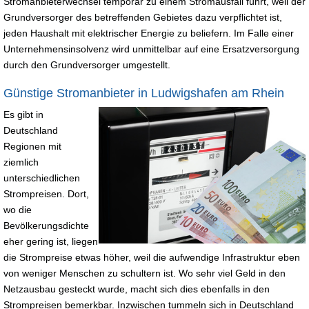
Stromanbieterwechsel temporär zu einem Stromausfall führt, weil der
Grundversorger des betreffenden Gebietes dazu verpflichtet ist,
jeden Haushalt mit elektrischer Energie zu beliefern. Im Falle einer
Unternehmensinsolvenz wird unmittelbar auf eine Ersatzversorgung
durch den Grundversorger umgestellt.
Günstige Stromanbieter in Ludwigshafen am Rhein
Es gibt in
Deutschland
Regionen mit
ziemlich
unterschiedlichen
Strompreisen. Dort,
wo die
Bevölkerungsdichte
eher gering ist, liegen
die Strompreise etwas höher, weil die aufwendige Infrastruktur eben
von weniger Menschen zu schultern ist. Wo sehr viel Geld in den
Netzausbau gesteckt wurde, macht sich dies ebenfalls in den
Strompreisen bemerkbar. Inzwischen tummeln sich in Deutschland