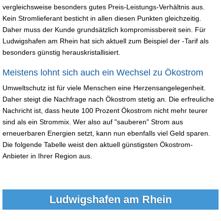
vergleichsweise besonders gutes Preis-Leistungs-Verhältnis aus.
Kein Stromlieferant besticht in allen diesen Punkten gleichzeitig.
Daher muss der Kunde grundsätzlich kompromissbereit sein. Für
Ludwigshafen am Rhein hat sich aktuell zum Beispiel der -Tarif als
besonders günstig herauskristallisiert.
Meistens lohnt sich auch ein Wechsel zu Ökostrom
Umweltschutz ist für viele Menschen eine Herzensangelegenheit.
Daher steigt die Nachfrage nach Ökostrom stetig an. Die erfreuliche
Nachricht ist, dass heute 100 Prozent Ökostrom nicht mehr teurer
sind als ein Strommix. Wer also auf "sauberen" Strom aus
erneuerbaren Energien setzt, kann nun ebenfalls viel Geld sparen.
Die folgende Tabelle weist den aktuell günstigsten Ökostrom-
Anbieter in Ihrer Region aus.
Ludwigshafen am Rhein