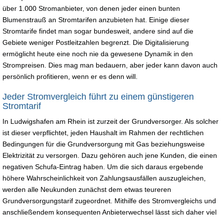
über 1.000 Stromanbieter, von denen jeder einen bunten
Blumenstrauß an Stromtarifen anzubieten hat. Einige dieser
Stromtarife findet man sogar bundesweit, andere sind auf die
Gebiete weniger Postleitzahlen begrenzt. Die Digitalisierung
ermöglicht heute eine noch nie da gewesene Dynamik in den
Strompreisen. Dies mag man bedauern, aber jeder kann davon auch
persönlich profitieren, wenn er es denn will.
Jeder Stromvergleich führt zu einem günstigeren
Stromtarif
In Ludwigshafen am Rhein ist zurzeit der Grundversorger. Als solcher
ist dieser verpflichtet, jeden Haushalt im Rahmen der rechtlichen
Bedingungen für die Grundversorgung mit Gas beziehungsweise
Elektrizität zu versorgen. Dazu gehören auch jene Kunden, die einen
negativen Schufa-Eintrag haben. Um die sich daraus ergebende
höhere Wahrscheinlichkeit von Zahlungsausfällen auszugleichen,
werden alle Neukunden zunächst dem etwas teureren
Grundversorgungstarif zugeordnet. Mithilfe des Stromvergleichs und
anschließendem konsequenten Anbieterwechsel lässt sich daher viel