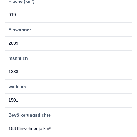
Fläche (km²)
019
Einwohner
2839
männlich
1338
weiblich
1501
Bevölkerungsdichte
153 Einwohner je km²