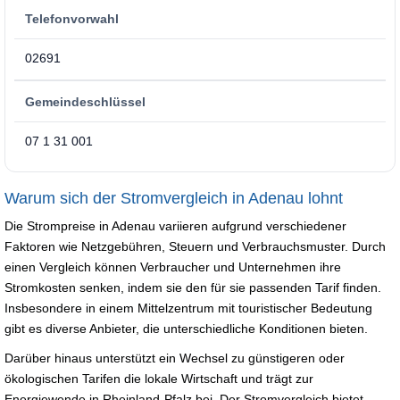
Telefonvorwahl
02691
Gemeindeschlüssel
07 1 31 001
Warum sich der Stromvergleich in Adenau lohnt
Die Strompreise in Adenau variieren aufgrund verschiedener
Faktoren wie Netzgebühren, Steuern und Verbrauchsmuster. Durch
einen Vergleich können Verbraucher und Unternehmen ihre
Stromkosten senken, indem sie den für sie passenden Tarif finden.
Insbesondere in einem Mittelzentrum mit touristischer Bedeutung
gibt es diverse Anbieter, die unterschiedliche Konditionen bieten.
Darüber hinaus unterstützt ein Wechsel zu günstigeren oder
ökologischen Tarifen die lokale Wirtschaft und trägt zur
Energiewende in Rheinland-Pfalz bei. Der Stromvergleich bietet