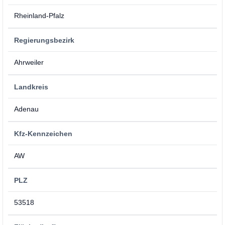
Rheinland-Pfalz
Regierungsbezirk
Ahrweiler
Landkreis
Adenau
Kfz-Kennzeichen
AW
PLZ
53518