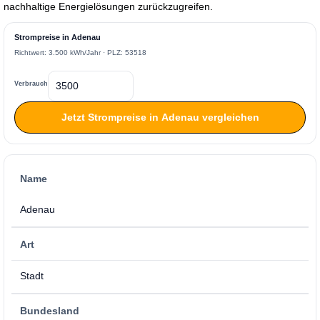
nachhaltige Energielösungen zurückzugreifen.
Strompreise in Adenau
Richtwert: 3.500 kWh/Jahr · PLZ: 53518
Verbrauch
Jetzt Strompreise in Adenau vergleichen
Name
Adenau
Art
Stadt
Bundesland