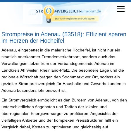
Strompreise in Adenau (53518): Effizient sparen
im Herzen der Hocheifel
Adenau, eingebettet in die malerische Hocheifel, ist nicht nur ein
staatlich anerkannter Fremdenverkehrsort, sondern auch das
Verwaltungsmittelzentrum der Verbandsgemeinde Adenau im
Landkreis Ahrweiler, Rheinland-Pfalz. Die besondere Lage und die
regionale Wirtschaft prägen den Strommarkt vor Ort, sodass ein
gezielter Strompreisvergleich für Haushalte und Gewerbekunden in
Adenau besonders lohnenswert ist.
Ein Stromvergleich ermöglicht es den Bürgern von Adenau, von den
unterschiedlichen Angeboten und Tarifen der lokalen und
überregionalen Energieversorger zu profitieren. Angesichts der
vielfältigen Anbieter und der komplexen Preisstrukturen hilft ein
Vergleich dabei, Kosten zu optimieren und gleichzeitig auf