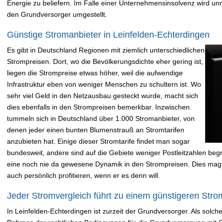
Energie zu beliefern. Im Falle einer Unternehmensinsolvenz wird un
den Grundversorger umgestellt.
Günstige Stromanbieter in Leinfelden-Echterdingen
Es gibt in Deutschland Regionen mit ziemlich unterschiedlichen
Strompreisen. Dort, wo die Bevölkerungsdichte eher gering ist,
liegen die Strompreise etwas höher, weil die aufwendige
Infrastruktur eben von weniger Menschen zu schultern ist. Wo
sehr viel Geld in den Netzausbau gesteckt wurde, macht sich
dies ebenfalls in den Strompreisen bemerkbar. Inzwischen
tummeln sich in Deutschland über 1.000 Stromanbieter, von
denen jeder einen bunten Blumenstrauß an Stromtarifen
anzubieten hat. Einige dieser Stromtarife findet man sogar
bundesweit, andere sind auf die Gebiete weniger Postleitzahlen begre
eine noch nie da gewesene Dynamik in den Strompreisen. Dies mag
auch persönlich profitieren, wenn er es denn will.
Jeder Stromvergleich führt zu einem günstigeren Strom
In Leinfelden-Echterdingen ist zurzeit der Grundversorger. Als solcher