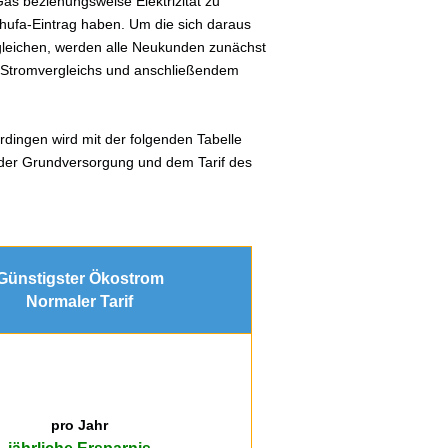
s beziehungsweise Elektrizität zu
hufa-Eintrag haben. Um die sich daraus
gleichen, werden alle Neukunden zunächst
s Stromvergleichs und anschließendem
rdingen wird mit der folgenden Tabelle
n der Grundversorgung und dem Tarif des
Günstigster Ökostrom
Normaler Tarif
pro Jahr