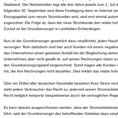
Stadtwerk. Der Netzbetreiber legt alle drei Jahre jeweils zum 1. Jul
folgenden 30. September wird diese Festlegung dann im Internet verö
Einzugsgebiet zum neuen Stromkunden wird, wird erst einmal autom
zugeordnet. Die Folge ist, dass der neue Stromkunde den relativ h
Zurzeit ist der Grundversorger in Leinfelden-Echterdingen.
Nun ist der Grundversorger gesetzlich dazu verpflichtet, jeden Hau
versorgen. Rein statistisch sind hier auch Kunden mit einem negativ
das Unternehmen einen gewissen Ausfall bei der Begleichung sein
Unternehmen aber nicht gewillt ist, auf seinen Rechnungen sitzen zu 
den Grundversorgungstarif eingerechnet. Somit tragen alle Kunden
mit, die ihre Rechnungen nicht bezahlen. Dies erklärt das relativ h
Über ein Drittel aller deutschen Haushalte beziehen ihren Strom no
steht jedem Verbraucher das Recht zu, jederzeit seinen Stromanbiet
Recht lediglich temporär beispielsweise durch die vertraglichen Re
Es kann absolut ausgeschlossen werden, dass der Stromanbieterwe
führt, weil der Grundversorger des betreffenden Gebietes dazu verpfli