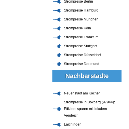
Strompreise Berlin
Strompreise Hamburg
Strompreise München
Strompreise Köln
Strompreise Frankfurt
Strompreise Stuttgart
Strompreise Düsseldorf
Strompreise Dortmund
Nachbarstädte
Neuenstadt am Kocher
Strompreise in Boxberg (97944):
Effizient sparen mit lokalem
Vergleich
Laichingen