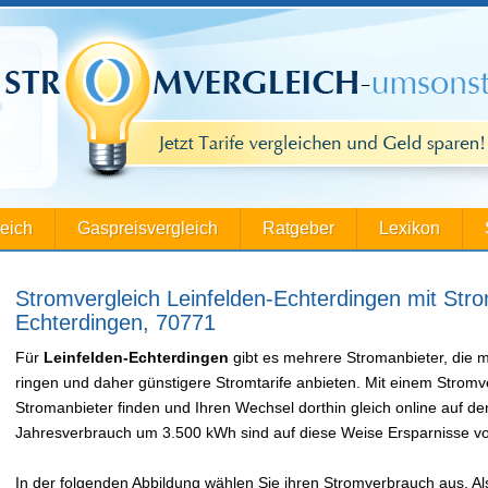
leich
Gaspreisvergleich
Ratgeber
Lexikon
Stromvergleich Leinfelden-Echterdingen mit Stro
Echterdingen, 70771
Für
Leinfelden-Echterdingen
gibt es mehrere Stromanbieter, die 
ringen und daher günstigere Stromtarife anbieten. Mit einem Stromv
Stromanbieter finden und Ihren Wechsel dorthin gleich online auf d
Jahresverbrauch um 3.500 kWh sind auf diese Weise Ersparnisse vo
In der folgenden Abbildung wählen Sie ihren Stromverbrauch aus. Als