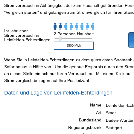
Stromverbrauch in Abhängigkeit der zum Haushalt gehörenden Perso
"Vergleich starten" und gelangen zum Stromvergleich für Ihren Stand
Ihr jährlicher
2 Personen Haushalt
Stromverbrauch in
Leinfelden-Echterdingen
Wenn Sie in Leinfelden-Echterdingen zu dem günstigsten Stromanb
Sofortbonus in Höhe von . Um die genaue Ersparnis durch den Stro
an dieser Stelle einfach nur Ihren Verbrauch an. Mit einem Klick auf "
Stromvergleich bezogen auf Ihre Postleitzahl.
Daten und Lage von Leinfelden-Echterdingen
Name:
Leinfelden-Ec
Art:
Stadt
Bundesland:
Baden-Württe
Regierungsbezirk:
Stuttgart