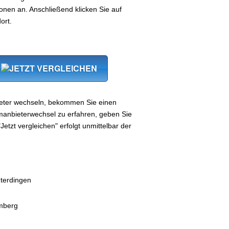
nen an. Anschließend klicken Sie auf
ort.
ieter wechseln, bekommen Sie einen
manbieterwechsel zu erfahren, geben Sie
Jetzt vergleichen" erfolgt unmittelbar der
hterdingen
mberg