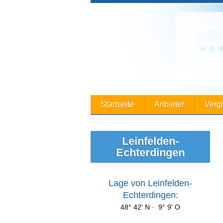
Startseite
Anbieter
Verg
Leinfelden-
Echterdingen
Lage von Leinfelden-
Echterdingen:
48° 42' N · 9° 9' O