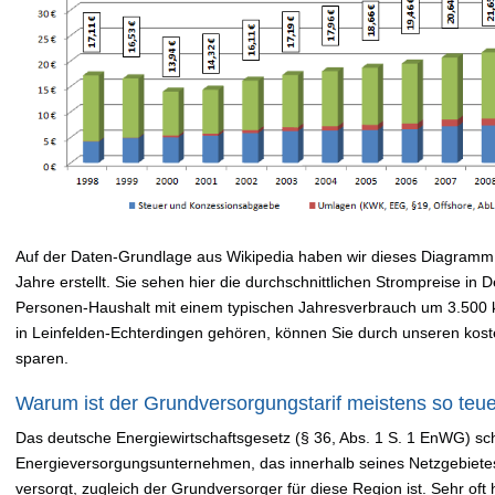
Auf der Daten-Grundlage aus Wikipedia haben wir dieses Diagramm 
Jahre erstellt. Sie sehen hier die durchschnittlichen Strompreise in
Personen-Haushalt mit einem typischen Jahresverbrauch um 3.500
in Leinfelden-Echterdingen gehören, können Sie durch unseren kos
sparen.
Warum ist der Grundversorgungstarif meistens so teu
Das deutsche Energiewirtschaftsgesetz (§ 36, Abs. 1 S. 1 EnWG) sch
Energieversorgungsunternehmen, das innerhalb seines Netzgebiete
versorgt, zugleich der Grundversorger für diese Region ist. Sehr oft 