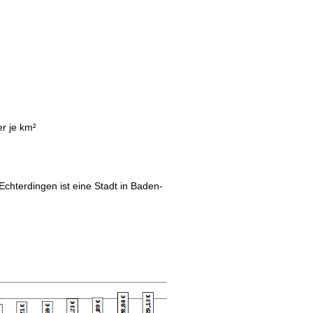
r je km²
Echterdingen ist eine Stadt in Baden-