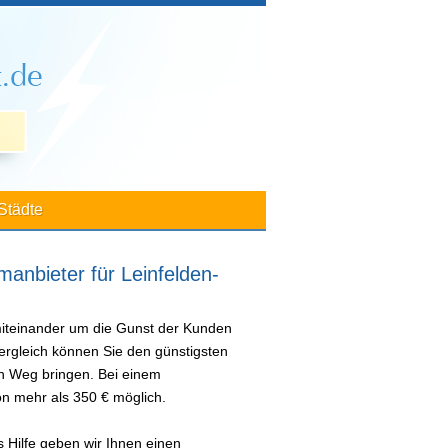
Städte
manbieter für Leinfelden-
miteinander um die Gunst der Kunden
ergleich können Sie den günstigsten
en Weg bringen. Bei einem
n mehr als 350 € möglich.
 Hilfe geben wir Ihnen einen