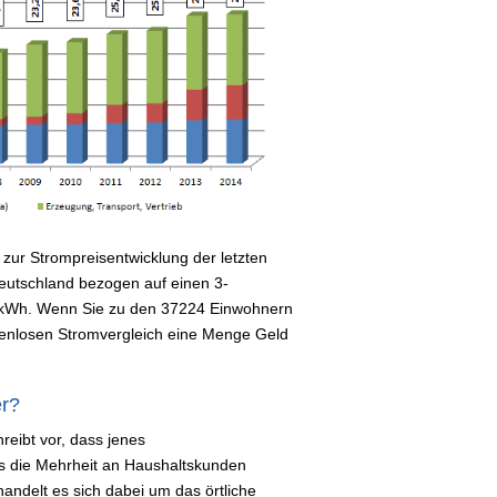
zur Strompreisentwicklung der letzten
 Deutschland bezogen auf einen 3-
 kWh. Wenn Sie zu den 37224 Einwohnern
tenlosen Stromvergleich eine Menge Geld
er?
reibt vor, dass jenes
s die Mehrheit an Haushaltskunden
handelt es sich dabei um das örtliche