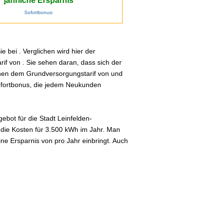
jährliche Ersparnis
Sofortbonus:
 bei . Verglichen wird hier der
if von . Sie sehen daran, dass sich der
schen dem Grundversorgungstarif von und
Sofortbonus, die jedem Neukunden
bot für die Stadt Leinfelden-
n die Kosten für 3.500 kWh im Jahr. Man
ne Ersparnis von pro Jahr einbringt. Auch