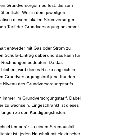
i den Grundversorger neu fest. Bis zum
ffentlicht. Wer in dem jeweiligen
atisch diesem lokalen Stromversorger
ohen Tarif der Grundversorgung bekommt.
shalt entweder mit Gas oder Strom zu
en Schufa-Eintrag dabei und das kann für
er Rechnungen bedeuten. Da das
bleiben, wird dieses Risiko sogleich in
 im Grundversorgungstarif jene Kunden
ohe Niveau des Grundversorgungstarifs.
ch immer im Grundversorgungstarif. Dabei
er zu wechseln. Eingeschränkt ist dieses
gelungen zu den Kündigungsfristen.
chsel temporär zu einem Stromausfall
chtet ist, jeden Haushalt mit elektrischer