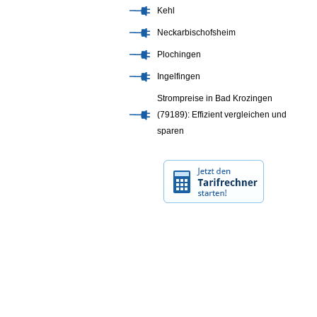
Kehl
Neckarbischofsheim
Plochingen
Ingelfingen
Strompreise in Bad Krozingen
(79189): Effizient vergleichen und
sparen