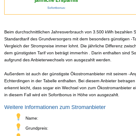
jährliche Ersparnis
Sofortbonus:
Beim durchschnittlichen Jahresverbrauch von 3.500 kWh bezahlen Sie
Standardtarif des Grundversorgers mit dem besonders günstigen -Tar
Vergleich der Strompreise immer lohnt. Die jährliche Differenz zwi
dem günstigsten Tarif von beträgt immerhin . Darin enthalten sind 
aufgrund des Anbieterwechsels von ausgezahlt werden.
Außerdem ist auch der günstigste Ökostromanbieter mit seinem -Ange
Echterdingen in der Tabelle enthalten. Bei diesem Anbieter betrage
erkennt leicht, dass sogar ein Wechsel von zum Ökostromanbieter ei
in diesem Fall wird ein Sofortbonus in Höhe von ausgezahlt.
Weitere Informationen zum Stromanbieter
Name:
Grundpreis: