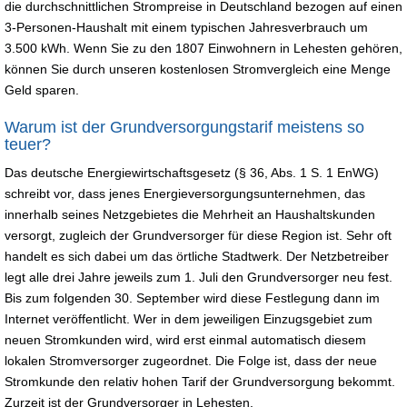
die durchschnittlichen Strompreise in Deutschland bezogen auf einen
3-Personen-Haushalt mit einem typischen Jahresverbrauch um
3.500 kWh. Wenn Sie zu den 1807 Einwohnern in Lehesten gehören,
können Sie durch unseren kostenlosen Stromvergleich eine Menge
Geld sparen.
Warum ist der Grundversorgungstarif meistens so
teuer?
Das deutsche Energiewirtschaftsgesetz (§ 36, Abs. 1 S. 1 EnWG)
schreibt vor, dass jenes Energieversorgungsunternehmen, das
innerhalb seines Netzgebietes die Mehrheit an Haushaltskunden
versorgt, zugleich der Grundversorger für diese Region ist. Sehr oft
handelt es sich dabei um das örtliche Stadtwerk. Der Netzbetreiber
legt alle drei Jahre jeweils zum 1. Juli den Grundversorger neu fest.
Bis zum folgenden 30. September wird diese Festlegung dann im
Internet veröffentlicht. Wer in dem jeweiligen Einzugsgebiet zum
neuen Stromkunden wird, wird erst einmal automatisch diesem
lokalen Stromversorger zugeordnet. Die Folge ist, dass der neue
Stromkunde den relativ hohen Tarif der Grundversorgung bekommt.
Zurzeit ist der Grundversorger in Lehesten.