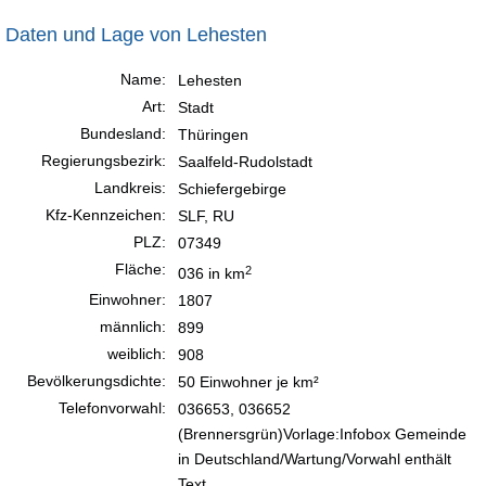
Daten und Lage von Lehesten
Name:
Lehesten
Art:
Stadt
Bundesland:
Thüringen
Regierungsbezirk:
Saalfeld-Rudolstadt
Landkreis:
Schiefergebirge
Kfz-Kennzeichen:
SLF, RU
PLZ:
07349
Fläche:
2
036 in km
Einwohner:
1807
männlich:
899
weiblich:
908
Bevölkerungsdichte:
50 Einwohner je km²
Telefonvorwahl:
036653, 036652
(Brennersgrün)Vorlage:Infobox Gemeinde
in Deutschland/Wartung/Vorwahl enthält
Text