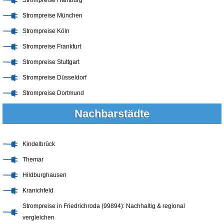
Strompreise München
Strompreise Köln
Strompreise Frankfurt
Strompreise Stuttgart
Strompreise Düsseldorf
Strompreise Dortmund
Nachbarstädte
Kindelbrück
Themar
Hildburghausen
Kranichfeld
Strompreise in Friedrichroda (99894): Nachhaltig & regional
vergleichen