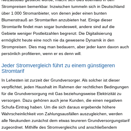
Strompreisen bemerkbar. Inzwischen tummeln sich in Deutschland
über 1.000 Stromanbieter, von denen jeder einen bunten
Blumenstrauß an Stromtarifen anzubieten hat. Einige dieser
Stromtarife findet man sogar bundesweit, andere sind auf die
Gebiete weniger Postleitzahlen begrenzt. Die Digitalisierung
ermöglicht heute eine noch nie da gewesene Dynamik in den
Strompreisen. Dies mag man bedauern, aber jeder kann davon auch
persönlich profitieren, wenn er es denn will.
Jeder Stromvergleich führt zu einem günstigeren
Stromtarif
In Lehesten ist zurzeit der Grundversorger. Als solcher ist dieser
verpflichtet, jeden Haushalt im Rahmen der rechtlichen Bedingungen
für die Grundversorgung mit Gas beziehungsweise Elektrizität zu
versorgen. Dazu gehören auch jene Kunden, die einen negativen
Schufa-Eintrag haben. Um die sich daraus ergebende höhere
Wahrscheinlichkeit von Zahlungsausfällen auszugleichen, werden
alle Neukunden zunächst dem etwas teureren Grundversorgungstarif
zugeordnet. Mithilfe des Stromvergleichs und anschließendem