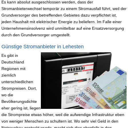
Es kann absolut ausgeschlossen werden, dass der
Stromanbieterwechsel temporär zu einem Stromausfall führt, weil der
Grundversorger des betreffenden Gebietes dazu verpflichtet ist,
jeden Haushalt mit elektrischer Energie zu beliefern. Im Falle einer
Unternehmensinsolvenz wird unmittelbar auf eine Ersatzversorgung
durch den Grundversorger umgestellt.
Günstige Stromanbieter in Lehesten
Es gibt in
Deutschland
Regionen mit
ziemlich
unterschiedlichen
Strompreisen. Dort,
wo die
Bevölkerungsdichte
eher gering ist, liegen
die Strompreise etwas höher, weil die aufwendige Infrastruktur eben
von weniger Menschen zu schultern ist. Wo sehr viel Geld in den
Netzausbau gesteckt wurde, macht sich dies ebenfalls in den