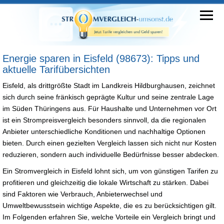
Energie sparen in Eisfeld (98673): Tipps und
aktuelle Tarifübersichten
Eisfeld, als drittgrößte Stadt im Landkreis Hildburghausen, zeichnet
sich durch seine fränkisch geprägte Kultur und seine zentrale Lage
im Süden Thüringens aus. Für Haushalte und Unternehmen vor Ort
ist ein Strompreisvergleich besonders sinnvoll, da die regionalen
Anbieter unterschiedliche Konditionen und nachhaltige Optionen
bieten. Durch einen gezielten Vergleich lassen sich nicht nur Kosten
reduzieren, sondern auch individuelle Bedürfnisse besser abdecken.
Ein Stromvergleich in Eisfeld lohnt sich, um von günstigen Tarifen zu
profitieren und gleichzeitig die lokale Wirtschaft zu stärken. Dabei
sind Faktoren wie Verbrauch, Anbieterwechsel und
Umweltbewusstsein wichtige Aspekte, die es zu berücksichtigen gilt.
Im Folgenden erfahren Sie, welche Vorteile ein Vergleich bringt und