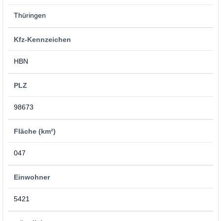
Thüringen
Kfz-Kennzeichen
HBN
PLZ
98673
Fläche (km²)
047
Einwohner
5421