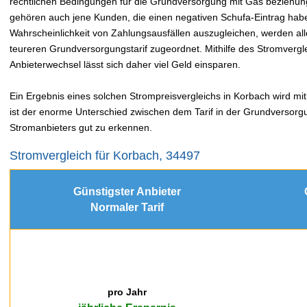
rechtlichen Bedingungen für die Grundversorgung mit Gas beziehung
gehören auch jene Kunden, die einen negativen Schufa-Eintrag hab
Wahrscheinlichkeit von Zahlungsausfällen auszugleichen, werden a
teureren Grundversorgungstarif zugeordnet. Mithilfe des Stromver
Anbieterwechsel lässt sich daher viel Geld einsparen.
Ein Ergebnis eines solchen Strompreisvergleichs in Korbach wird mit 
ist der enorme Unterschied zwischen dem Tarif in der Grundversorg
Stromanbieters gut zu erkennen.
Stromvergleich für Korbach, 34497
Günstigster Anbieter
Normaler Tarif
pro Jahr