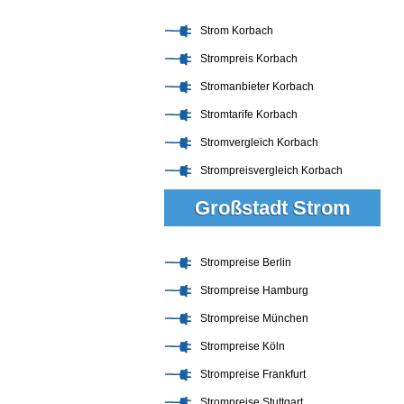
Strom Korbach
Strompreis Korbach
Stromanbieter Korbach
Stromtarife Korbach
Stromvergleich Korbach
Strompreisvergleich Korbach
Großstadt Strom
Strompreise Berlin
Strompreise Hamburg
Strompreise München
Strompreise Köln
Strompreise Frankfurt
Strompreise Stuttgart