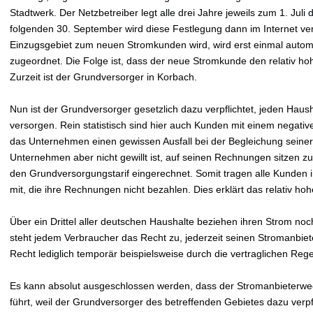
Stadtwerk. Der Netzbetreiber legt alle drei Jahre jeweils zum 1. Jul
folgenden 30. September wird diese Festlegung dann im Internet verö
Einzugsgebiet zum neuen Stromkunden wird, wird erst einmal autom
zugeordnet. Die Folge ist, dass der neue Stromkunde den relativ h
Zurzeit ist der Grundversorger in Korbach.
Nun ist der Grundversorger gesetzlich dazu verpflichtet, jeden Hau
versorgen. Rein statistisch sind hier auch Kunden mit einem negativ
das Unternehmen einen gewissen Ausfall bei der Begleichung sein
Unternehmen aber nicht gewillt ist, auf seinen Rechnungen sitzen zu 
den Grundversorgungstarif eingerechnet. Somit tragen alle Kunden
mit, die ihre Rechnungen nicht bezahlen. Dies erklärt das relativ h
Über ein Drittel aller deutschen Haushalte beziehen ihren Strom no
steht jedem Verbraucher das Recht zu, jederzeit seinen Stromanbiet
Recht lediglich temporär beispielsweise durch die vertraglichen Re
Es kann absolut ausgeschlossen werden, dass der Stromanbieterwe
führt, weil der Grundversorger des betreffenden Gebietes dazu verpfli