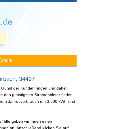
Städte
orbach, 34497
e Gunst der Kunden ringen und daher
ie den günstigsten Stromanbieter finden
 einem Jahresverbrauch um 3.500 kWh sind
 Hilfe geben wir Ihnen einen
nen an. Anschließend klicken Sie auf