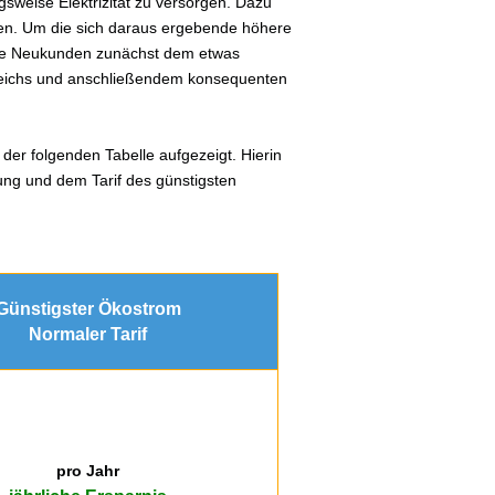
sweise Elektrizität zu versorgen. Dazu
en. Um die sich daraus ergebende höhere
lle Neukunden zunächst dem etwas
gleichs und anschließendem konsequenten
der folgenden Tabelle aufgezeigt. Hierin
ung und dem Tarif des günstigsten
Günstigster Ökostrom
Normaler Tarif
pro Jahr