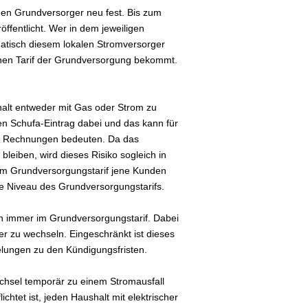
i den Grundversorger neu fest. Bis zum
ffentlicht. Wer in dem jeweiligen
atisch diesem lokalen Stromversorger
ohen Tarif der Grundversorgung bekommt.
shalt entweder mit Gas oder Strom zu
en Schufa-Eintrag dabei und das kann für
er Rechnungen bedeuten. Da das
bleiben, wird dieses Risiko sogleich in
 im Grundversorgungstarif jene Kunden
ohe Niveau des Grundversorgungstarifs.
ch immer im Grundversorgungstarif. Dabei
er zu wechseln. Eingeschränkt ist dieses
gelungen zu den Kündigungsfristen.
chsel temporär zu einem Stromausfall
chtet ist, jeden Haushalt mit elektrischer