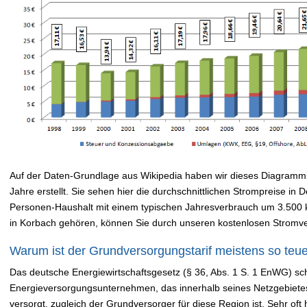
Auf der Daten-Grundlage aus Wikipedia haben wir dieses Diagramm 
Jahre erstellt. Sie sehen hier die durchschnittlichen Strompreise in
Personen-Haushalt mit einem typischen Jahresverbrauch um 3.500
in Korbach gehören, können Sie durch unseren kostenlosen Stromve
Warum ist der Grundversorgungstarif meistens so teu
Das deutsche Energiewirtschaftsgesetz (§ 36, Abs. 1 S. 1 EnWG) sch
Energieversorgungsunternehmen, das innerhalb seines Netzgebiete
versorgt, zugleich der Grundversorger für diese Region ist. Sehr oft 