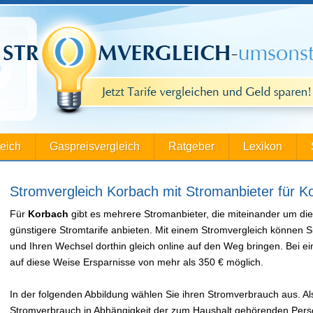
leich
Gaspreisvergleich
Ratgeber
Lexikon
Stromvergleich Korbach mit Stromanbieter für K
Für
Korbach
gibt es mehrere Stromanbieter, die miteinander um di
günstigere Stromtarife anbieten. Mit einem Stromvergleich können S
und Ihren Wechsel dorthin gleich online auf den Weg bringen. Bei
auf diese Weise Ersparnisse von mehr als 350 € möglich.
In der folgenden Abbildung wählen Sie ihren Stromverbrauch aus. Als
Stromverbrauch in Abhängigkeit der zum Haushalt gehörenden Perso