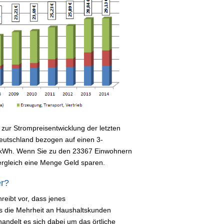
zur Strompreisentwicklung der letzten
 Deutschland bezogen auf einen 3-
 kWh. Wenn Sie zu den 23367 Einwohnern
rgleich eine Menge Geld sparen.
er?
reibt vor, dass jenes
s die Mehrheit an Haushaltskunden
handelt es sich dabei um das örtliche