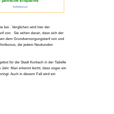
jährliche Ersparnis
Sofortbonus:
 bei . Verglichen wird hier der
if von . Sie sehen daran, dass sich der
schen dem Grundversorgungstarif von und
Sofortbonus, die jedem Neukunden
bot für die Stadt Korbach in der Tabelle
 Jahr. Man erkennt leicht, dass sogar ein
ingt. Auch in diesem Fall wird ein