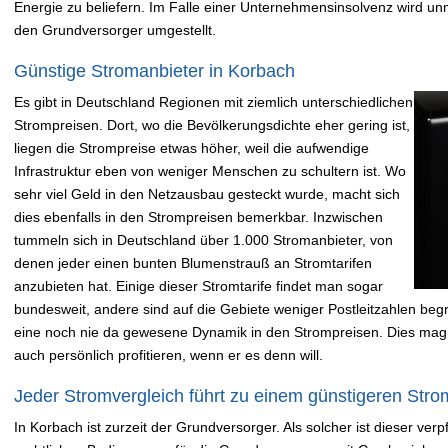
Energie zu beliefern. Im Falle einer Unternehmensinsolvenz wird un
den Grundversorger umgestellt.
Günstige Stromanbieter in Korbach
Es gibt in Deutschland Regionen mit ziemlich unterschiedlichen
Strompreisen. Dort, wo die Bevölkerungsdichte eher gering ist,
liegen die Strompreise etwas höher, weil die aufwendige
Infrastruktur eben von weniger Menschen zu schultern ist. Wo
sehr viel Geld in den Netzausbau gesteckt wurde, macht sich
dies ebenfalls in den Strompreisen bemerkbar. Inzwischen
tummeln sich in Deutschland über 1.000 Stromanbieter, von
denen jeder einen bunten Blumenstrauß an Stromtarifen
anzubieten hat. Einige dieser Stromtarife findet man sogar
bundesweit, andere sind auf die Gebiete weniger Postleitzahlen begre
eine noch nie da gewesene Dynamik in den Strompreisen. Dies mag
auch persönlich profitieren, wenn er es denn will.
Jeder Stromvergleich führt zu einem günstigeren Strom
In Korbach ist zurzeit der Grundversorger. Als solcher ist dieser ver