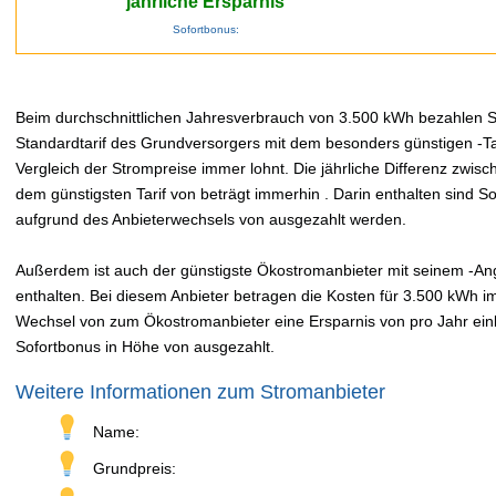
jährliche Ersparnis
Sofortbonus:
Beim durchschnittlichen Jahresverbrauch von 3.500 kWh bezahlen Sie
Standardtarif des Grundversorgers mit dem besonders günstigen -Tar
Vergleich der Strompreise immer lohnt. Die jährliche Differenz zwi
dem günstigsten Tarif von beträgt immerhin . Darin enthalten sind 
aufgrund des Anbieterwechsels von ausgezahlt werden.
Außerdem ist auch der günstigste Ökostromanbieter mit seinem -Ange
enthalten. Bei diesem Anbieter betragen die Kosten für 3.500 kWh im
Wechsel von zum Ökostromanbieter eine Ersparnis von pro Jahr einbr
Sofortbonus in Höhe von ausgezahlt.
Weitere Informationen zum Stromanbieter
Name:
Grundpreis: