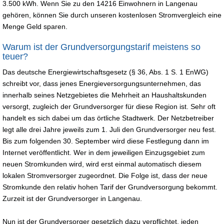
3.500 kWh. Wenn Sie zu den 14216 Einwohnern in Langenau
gehören, können Sie durch unseren kostenlosen Stromvergleich eine
Menge Geld sparen.
Warum ist der Grundversorgungstarif meistens so
teuer?
Das deutsche Energiewirtschaftsgesetz (§ 36, Abs. 1 S. 1 EnWG)
schreibt vor, dass jenes Energieversorgungsunternehmen, das
innerhalb seines Netzgebietes die Mehrheit an Haushaltskunden
versorgt, zugleich der Grundversorger für diese Region ist. Sehr oft
handelt es sich dabei um das örtliche Stadtwerk. Der Netzbetreiber
legt alle drei Jahre jeweils zum 1. Juli den Grundversorger neu fest.
Bis zum folgenden 30. September wird diese Festlegung dann im
Internet veröffentlicht. Wer in dem jeweiligen Einzugsgebiet zum
neuen Stromkunden wird, wird erst einmal automatisch diesem
lokalen Stromversorger zugeordnet. Die Folge ist, dass der neue
Stromkunde den relativ hohen Tarif der Grundversorgung bekommt.
Zurzeit ist der Grundversorger in Langenau.
Nun ist der Grundversorger gesetzlich dazu verpflichtet, jeden