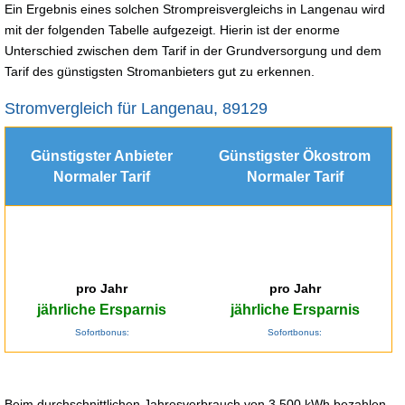
Ein Ergebnis eines solchen Strompreisvergleichs in Langenau wird
mit der folgenden Tabelle aufgezeigt. Hierin ist der enorme
Unterschied zwischen dem Tarif in der Grundversorgung und dem
Tarif des günstigsten Stromanbieters gut zu erkennen.
Stromvergleich für Langenau, 89129
Günstigster Anbieter
Günstigster Ökostrom
Normaler Tarif
Normaler Tarif
pro Jahr
pro Jahr
jährliche Ersparnis
jährliche Ersparnis
Sofortbonus:
Sofortbonus:
Beim durchschnittlichen Jahresverbrauch von 3.500 kWh bezahlen