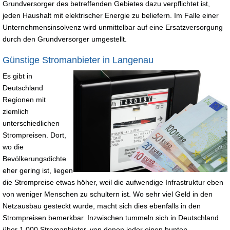
Grundversorger des betreffenden Gebietes dazu verpflichtet ist,
jeden Haushalt mit elektrischer Energie zu beliefern. Im Falle einer
Unternehmensinsolvenz wird unmittelbar auf eine Ersatzversorgung
durch den Grundversorger umgestellt.
Günstige Stromanbieter in Langenau
Es gibt in
Deutschland
Regionen mit
ziemlich
unterschiedlichen
Strompreisen. Dort,
wo die
Bevölkerungsdichte
eher gering ist, liegen
die Strompreise etwas höher, weil die aufwendige Infrastruktur eben
von weniger Menschen zu schultern ist. Wo sehr viel Geld in den
Netzausbau gesteckt wurde, macht sich dies ebenfalls in den
Strompreisen bemerkbar. Inzwischen tummeln sich in Deutschland
über 1.000 Stromanbieter, von denen jeder einen bunten