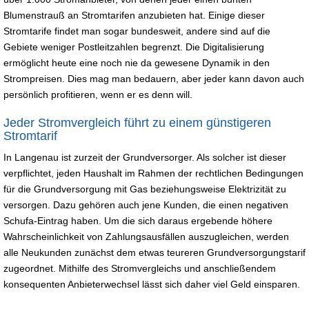
Blumenstrauß an Stromtarifen anzubieten hat. Einige dieser
Stromtarife findet man sogar bundesweit, andere sind auf die
Gebiete weniger Postleitzahlen begrenzt. Die Digitalisierung
ermöglicht heute eine noch nie da gewesene Dynamik in den
Strompreisen. Dies mag man bedauern, aber jeder kann davon auch
persönlich profitieren, wenn er es denn will.
Jeder Stromvergleich führt zu einem günstigeren
Stromtarif
In Langenau ist zurzeit der Grundversorger. Als solcher ist dieser
verpflichtet, jeden Haushalt im Rahmen der rechtlichen Bedingungen
für die Grundversorgung mit Gas beziehungsweise Elektrizität zu
versorgen. Dazu gehören auch jene Kunden, die einen negativen
Schufa-Eintrag haben. Um die sich daraus ergebende höhere
Wahrscheinlichkeit von Zahlungsausfällen auszugleichen, werden
alle Neukunden zunächst dem etwas teureren Grundversorgungstarif
zugeordnet. Mithilfe des Stromvergleichs und anschließendem
konsequenten Anbieterwechsel lässt sich daher viel Geld einsparen.