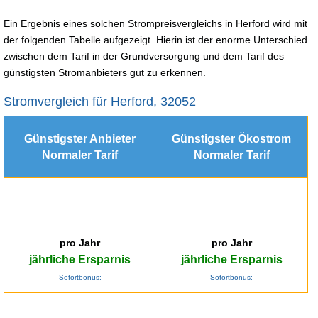
Ein Ergebnis eines solchen Strompreisvergleichs in Herford wird mit
der folgenden Tabelle aufgezeigt. Hierin ist der enorme Unterschied
zwischen dem Tarif in der Grundversorgung und dem Tarif des
günstigsten Stromanbieters gut zu erkennen.
Stromvergleich für Herford, 32052
Günstigster Anbieter
Günstigster Ökostrom
Normaler Tarif
Normaler Tarif
pro Jahr
pro Jahr
jährliche Ersparnis
jährliche Ersparnis
Sofortbonus:
Sofortbonus: