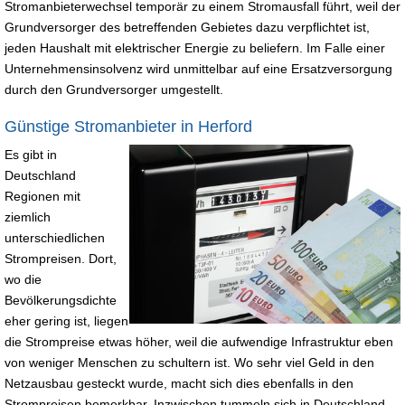
Stromanbieterwechsel temporär zu einem Stromausfall führt, weil der
Grundversorger des betreffenden Gebietes dazu verpflichtet ist,
jeden Haushalt mit elektrischer Energie zu beliefern. Im Falle einer
Unternehmensinsolvenz wird unmittelbar auf eine Ersatzversorgung
durch den Grundversorger umgestellt.
Günstige Stromanbieter in Herford
Es gibt in
Deutschland
Regionen mit
ziemlich
unterschiedlichen
Strompreisen. Dort,
wo die
Bevölkerungsdichte
eher gering ist, liegen
die Strompreise etwas höher, weil die aufwendige Infrastruktur eben
von weniger Menschen zu schultern ist. Wo sehr viel Geld in den
Netzausbau gesteckt wurde, macht sich dies ebenfalls in den
Strompreisen bemerkbar. Inzwischen tummeln sich in Deutschland