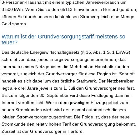
3-Personen-Haushalt mit einem typischen Jahresverbrauch um
3.500 kWh. Wenn Sie zu den 65113 Einwohnern in Herford gehören,
können Sie durch unseren kostenlosen Stromvergleich eine Menge
Geld sparen.
Warum ist der Grundversorgungstarif meistens so
teuer?
Das deutsche Energiewirtschaftsgesetz (§ 36, Abs. 1 S. 1 EnWG)
schreibt vor, dass jenes Energieversorgungsunternehmen, das
innerhalb seines Netzgebietes die Mehrheit an Haushaltskunden
versorgt, zugleich der Grundversorger für diese Region ist. Sehr oft
handelt es sich dabei um das örtliche Stadtwerk. Der Netzbetreiber
legt alle drei Jahre jeweils zum 1. Juli den Grundversorger neu fest.
Bis zum folgenden 30. September wird diese Festlegung dann im
Internet veröffentlicht. Wer in dem jeweiligen Einzugsgebiet zum
neuen Stromkunden wird, wird erst einmal automatisch diesem
lokalen Stromversorger zugeordnet. Die Folge ist, dass der neue
Stromkunde den relativ hohen Tarif der Grundversorgung bekommt.
Zurzeit ist der Grundversorger in Herford.