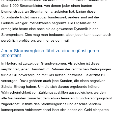
über 1.000 Stromanbieter, von denen jeder einen bunten
Blumenstrauß an Stromtarifen anzubieten hat. Einige dieser
Stromtarife findet man sogar bundesweit, andere sind auf die
Gebiete weniger Postleitzahlen begrenzt. Die Digitalisierung
ermöglicht heute eine noch nie da gewesene Dynamik in den
Strompreisen. Dies mag man bedauern, aber jeder kann davon auch
persönlich profitieren, wenn er es denn will.
Jeder Stromvergleich führt zu einem günstigeren
Stromtarif
In Herford ist zurzeit der Grundversorger. Als solcher ist dieser
verpflichtet, jeden Haushalt im Rahmen der rechtlichen Bedingungen
für die Grundversorgung mit Gas beziehungsweise Elektrizität zu
versorgen. Dazu gehören auch jene Kunden, die einen negativen
Schufa-Eintrag haben. Um die sich daraus ergebende höhere
Wahrscheinlichkeit von Zahlungsausfällen auszugleichen, werden
alle Neukunden zunächst dem etwas teureren Grundversorgungstarif
zugeordnet. Mithilfe des Stromvergleichs und anschließendem
konsequenten Anbieterwechsel lässt sich daher viel Geld einsparen.