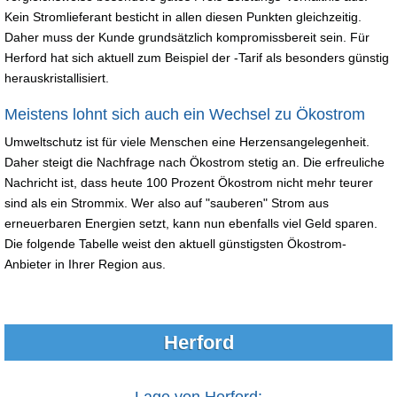
Kein Stromlieferant besticht in allen diesen Punkten gleichzeitig.
Daher muss der Kunde grundsätzlich kompromissbereit sein. Für
Herford hat sich aktuell zum Beispiel der -Tarif als besonders günstig
herauskristallisiert.
Meistens lohnt sich auch ein Wechsel zu Ökostrom
Umweltschutz ist für viele Menschen eine Herzensangelegenheit.
Daher steigt die Nachfrage nach Ökostrom stetig an. Die erfreuliche
Nachricht ist, dass heute 100 Prozent Ökostrom nicht mehr teurer
sind als ein Strommix. Wer also auf "sauberen" Strom aus
erneuerbaren Energien setzt, kann nun ebenfalls viel Geld sparen.
Die folgende Tabelle weist den aktuell günstigsten Ökostrom-
Anbieter in Ihrer Region aus.
Herford
Lage von Herford: