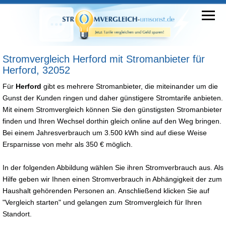
Stromvergleich Herford mit Stromanbieter für
Herford, 32052
Für
Herford
gibt es mehrere Stromanbieter, die miteinander um die
Gunst der Kunden ringen und daher günstigere Stromtarife anbieten.
Mit einem Stromvergleich können Sie den günstigsten Stromanbieter
finden und Ihren Wechsel dorthin gleich online auf den Weg bringen.
Bei einem Jahresverbrauch um 3.500 kWh sind auf diese Weise
Ersparnisse von mehr als 350 € möglich.
In der folgenden Abbildung wählen Sie ihren Stromverbrauch aus. Als
Hilfe geben wir Ihnen einen Stromverbrauch in Abhängigkeit der zum
Haushalt gehörenden Personen an. Anschließend klicken Sie auf
"Vergleich starten" und gelangen zum Stromvergleich für Ihren
Standort.