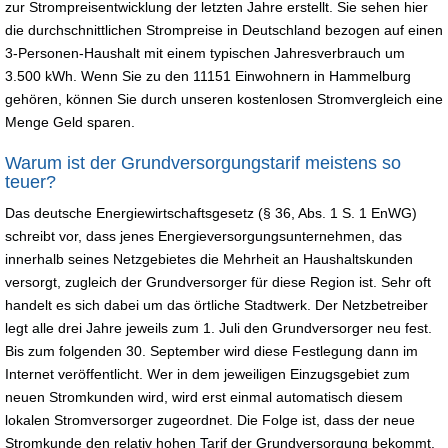
zur Strompreisentwicklung der letzten Jahre erstellt. Sie sehen hier
die durchschnittlichen Strompreise in Deutschland bezogen auf einen
3-Personen-Haushalt mit einem typischen Jahresverbrauch um
3.500 kWh. Wenn Sie zu den 11151 Einwohnern in Hammelburg
gehören, können Sie durch unseren kostenlosen Stromvergleich eine
Menge Geld sparen.
Warum ist der Grundversorgungstarif meistens so
teuer?
Das deutsche Energiewirtschaftsgesetz (§ 36, Abs. 1 S. 1 EnWG)
schreibt vor, dass jenes Energieversorgungsunternehmen, das
innerhalb seines Netzgebietes die Mehrheit an Haushaltskunden
versorgt, zugleich der Grundversorger für diese Region ist. Sehr oft
handelt es sich dabei um das örtliche Stadtwerk. Der Netzbetreiber
legt alle drei Jahre jeweils zum 1. Juli den Grundversorger neu fest.
Bis zum folgenden 30. September wird diese Festlegung dann im
Internet veröffentlicht. Wer in dem jeweiligen Einzugsgebiet zum
neuen Stromkunden wird, wird erst einmal automatisch diesem
lokalen Stromversorger zugeordnet. Die Folge ist, dass der neue
Stromkunde den relativ hohen Tarif der Grundversorgung bekommt.