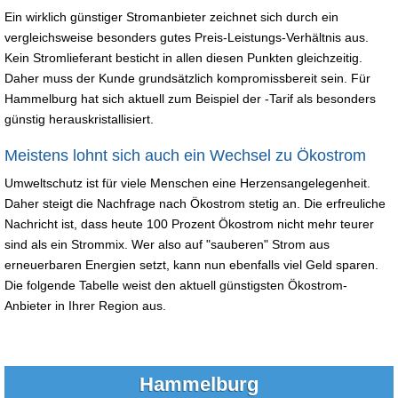
Ein wirklich günstiger Stromanbieter zeichnet sich durch ein
vergleichsweise besonders gutes Preis-Leistungs-Verhältnis aus.
Kein Stromlieferant besticht in allen diesen Punkten gleichzeitig.
Daher muss der Kunde grundsätzlich kompromissbereit sein. Für
Hammelburg hat sich aktuell zum Beispiel der -Tarif als besonders
günstig herauskristallisiert.
Meistens lohnt sich auch ein Wechsel zu Ökostrom
Umweltschutz ist für viele Menschen eine Herzensangelegenheit.
Daher steigt die Nachfrage nach Ökostrom stetig an. Die erfreuliche
Nachricht ist, dass heute 100 Prozent Ökostrom nicht mehr teurer
sind als ein Strommix. Wer also auf "sauberen" Strom aus
erneuerbaren Energien setzt, kann nun ebenfalls viel Geld sparen.
Die folgende Tabelle weist den aktuell günstigsten Ökostrom-
Anbieter in Ihrer Region aus.
Hammelburg