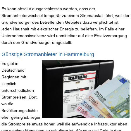
Es kann absolut ausgeschlossen werden, dass der
Stromanbieterwechsel temporär zu einem Stromausfall führt, weil der
Grundversorger des betreffenden Gebietes dazu verpflichtet ist,
jeden Haushalt mit elektrischer Energie zu beliefern. Im Falle einer
Unternehmensinsolvenz wird unmittelbar auf eine Ersatzversorgung
durch den Grundversorger umgestellt.
Günstige Stromanbieter in Hammelburg
Es gibt in
Deutschland
Regionen mit
ziemlich
unterschiedlichen
Strompreisen. Dort,
wo die
Bevölkerungsdichte
eher gering ist, liegen
die Strompreise etwas höher, weil die aufwendige Infrastruktur eben
von weniger Menschen zu schultern ist. Wo sehr viel Geld in den