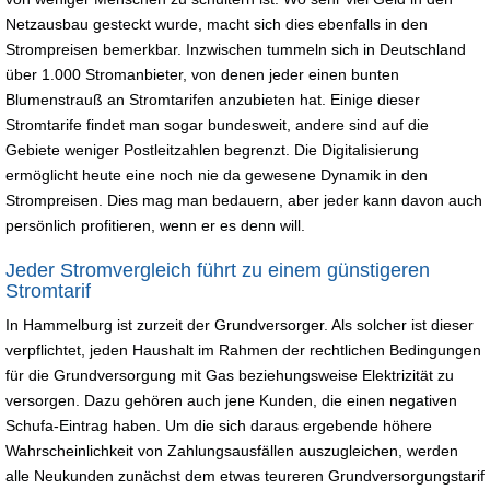
Netzausbau gesteckt wurde, macht sich dies ebenfalls in den
Strompreisen bemerkbar. Inzwischen tummeln sich in Deutschland
über 1.000 Stromanbieter, von denen jeder einen bunten
Blumenstrauß an Stromtarifen anzubieten hat. Einige dieser
Stromtarife findet man sogar bundesweit, andere sind auf die
Gebiete weniger Postleitzahlen begrenzt. Die Digitalisierung
ermöglicht heute eine noch nie da gewesene Dynamik in den
Strompreisen. Dies mag man bedauern, aber jeder kann davon auch
persönlich profitieren, wenn er es denn will.
Jeder Stromvergleich führt zu einem günstigeren
Stromtarif
In Hammelburg ist zurzeit der Grundversorger. Als solcher ist dieser
verpflichtet, jeden Haushalt im Rahmen der rechtlichen Bedingungen
für die Grundversorgung mit Gas beziehungsweise Elektrizität zu
versorgen. Dazu gehören auch jene Kunden, die einen negativen
Schufa-Eintrag haben. Um die sich daraus ergebende höhere
Wahrscheinlichkeit von Zahlungsausfällen auszugleichen, werden
alle Neukunden zunächst dem etwas teureren Grundversorgungstarif