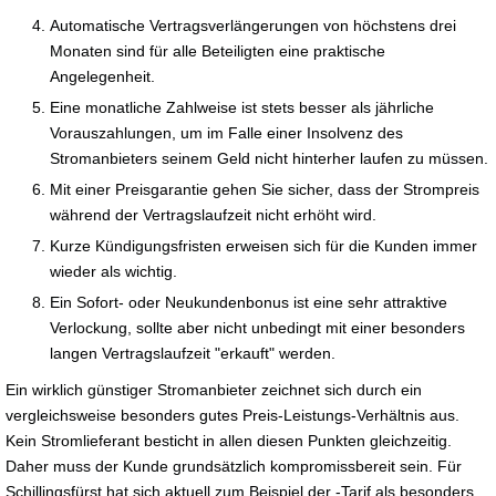
Automatische Vertragsverlängerungen von höchstens drei
Monaten sind für alle Beteiligten eine praktische
Angelegenheit.
Eine monatliche Zahlweise ist stets besser als jährliche
Vorauszahlungen, um im Falle einer Insolvenz des
Stromanbieters seinem Geld nicht hinterher laufen zu müssen.
Mit einer Preisgarantie gehen Sie sicher, dass der Strompreis
während der Vertragslaufzeit nicht erhöht wird.
Kurze Kündigungsfristen erweisen sich für die Kunden immer
wieder als wichtig.
Ein Sofort- oder Neukundenbonus ist eine sehr attraktive
Verlockung, sollte aber nicht unbedingt mit einer besonders
langen Vertragslaufzeit "erkauft" werden.
Ein wirklich günstiger Stromanbieter zeichnet sich durch ein
vergleichsweise besonders gutes Preis-Leistungs-Verhältnis aus.
Kein Stromlieferant besticht in allen diesen Punkten gleichzeitig.
Daher muss der Kunde grundsätzlich kompromissbereit sein. Für
Schillingsfürst hat sich aktuell zum Beispiel der -Tarif als besonders