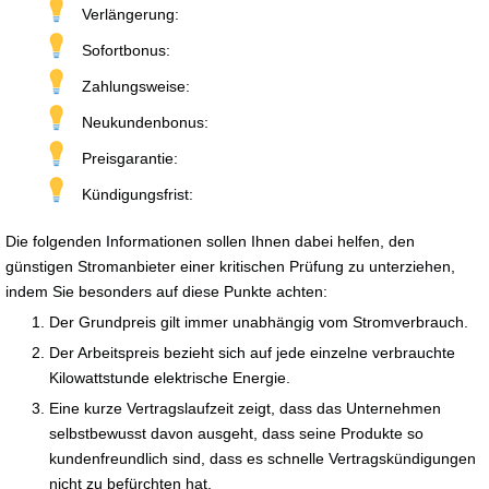
Verlängerung:
Sofortbonus:
Zahlungsweise:
Neukundenbonus:
Preisgarantie:
Kündigungsfrist:
Die folgenden Informationen sollen Ihnen dabei helfen, den
günstigen Stromanbieter einer kritischen Prüfung zu unterziehen,
indem Sie besonders auf diese Punkte achten:
Der Grundpreis gilt immer unabhängig vom Stromverbrauch.
Der Arbeitspreis bezieht sich auf jede einzelne verbrauchte
Kilowattstunde elektrische Energie.
Eine kurze Vertragslaufzeit zeigt, dass das Unternehmen
selbstbewusst davon ausgeht, dass seine Produkte so
kundenfreundlich sind, dass es schnelle Vertragskündigungen
nicht zu befürchten hat.