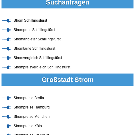
Suchanfragen
Strom Schillingsfürst
Strompreis Schillingsfürst
Stromanbieter Schillingsfürst
Stromtarife Schillingsfürst
Stromvergleich Schillingsfürst
Strompreisvergleich Schillingsfürst
Großstadt Strom
Strompreise Berlin
Strompreise Hamburg
Strompreise München
Strompreise Köln