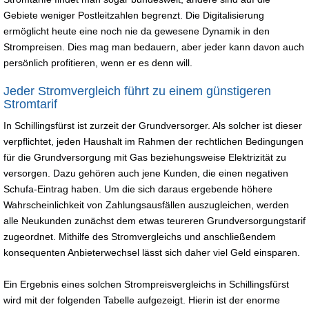
Gebiete weniger Postleitzahlen begrenzt. Die Digitalisierung
ermöglicht heute eine noch nie da gewesene Dynamik in den
Strompreisen. Dies mag man bedauern, aber jeder kann davon auch
persönlich profitieren, wenn er es denn will.
Jeder Stromvergleich führt zu einem günstigeren
Stromtarif
In Schillingsfürst ist zurzeit der Grundversorger. Als solcher ist dieser
verpflichtet, jeden Haushalt im Rahmen der rechtlichen Bedingungen
für die Grundversorgung mit Gas beziehungsweise Elektrizität zu
versorgen. Dazu gehören auch jene Kunden, die einen negativen
Schufa-Eintrag haben. Um die sich daraus ergebende höhere
Wahrscheinlichkeit von Zahlungsausfällen auszugleichen, werden
alle Neukunden zunächst dem etwas teureren Grundversorgungstarif
zugeordnet. Mithilfe des Stromvergleichs und anschließendem
konsequenten Anbieterwechsel lässt sich daher viel Geld einsparen.
Ein Ergebnis eines solchen Strompreisvergleichs in Schillingsfürst
wird mit der folgenden Tabelle aufgezeigt. Hierin ist der enorme