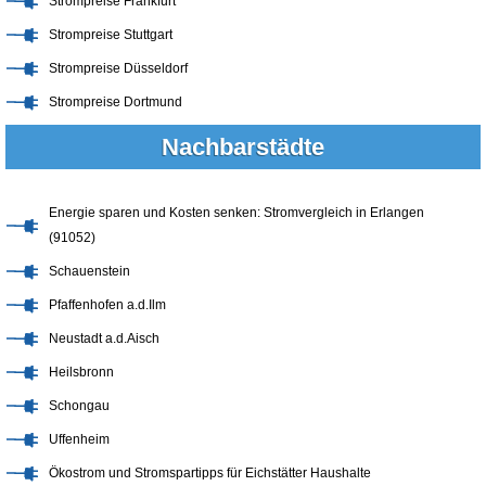
Strompreise Frankfurt
Strompreise Stuttgart
Strompreise Düsseldorf
Strompreise Dortmund
Nachbarstädte
Energie sparen und Kosten senken: Stromvergleich in Erlangen
(91052)
Schauenstein
Pfaffenhofen a.d.Ilm
Neustadt a.d.Aisch
Heilsbronn
Schongau
Uffenheim
Ökostrom und Stromspartipps für Eichstätter Haushalte