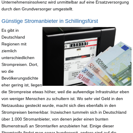
Unternehmensinsolvenz wird unmittelbar auf eine Ersatzversorgung
durch den Grundversorger umgestellt.
Günstige Stromanbieter in Schillingsfürst
Es gibt in
Deutschland
Regionen mit
ziemlich
unterschiedlichen
Strompreisen. Dort,
wo die
Bevölkerungsdichte
eher gering ist, liegen
die Strompreise etwas höher, weil die aufwendige Infrastruktur eben
von weniger Menschen zu schultern ist. Wo sehr viel Geld in den
Netzausbau gesteckt wurde, macht sich dies ebenfalls in den
Strompreisen bemerkbar. Inzwischen tummeln sich in Deutschland
über 1.000 Stromanbieter, von denen jeder einen bunten
Blumenstrauß an Stromtarifen anzubieten hat. Einige dieser
Stromtarife findet man sogar bundesweit, andere sind auf die