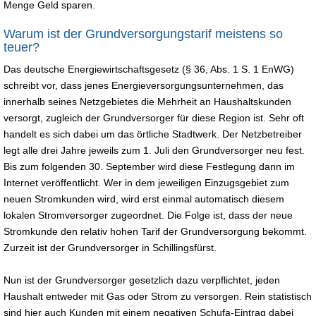
Menge Geld sparen.
Warum ist der Grundversorgungstarif meistens so
teuer?
Das deutsche Energiewirtschaftsgesetz (§ 36, Abs. 1 S. 1 EnWG)
schreibt vor, dass jenes Energieversorgungsunternehmen, das
innerhalb seines Netzgebietes die Mehrheit an Haushaltskunden
versorgt, zugleich der Grundversorger für diese Region ist. Sehr oft
handelt es sich dabei um das örtliche Stadtwerk. Der Netzbetreiber
legt alle drei Jahre jeweils zum 1. Juli den Grundversorger neu fest.
Bis zum folgenden 30. September wird diese Festlegung dann im
Internet veröffentlicht. Wer in dem jeweiligen Einzugsgebiet zum
neuen Stromkunden wird, wird erst einmal automatisch diesem
lokalen Stromversorger zugeordnet. Die Folge ist, dass der neue
Stromkunde den relativ hohen Tarif der Grundversorgung bekommt.
Zurzeit ist der Grundversorger in Schillingsfürst.
Nun ist der Grundversorger gesetzlich dazu verpflichtet, jeden
Haushalt entweder mit Gas oder Strom zu versorgen. Rein statistisch
sind hier auch Kunden mit einem negativen Schufa-Eintrag dabei