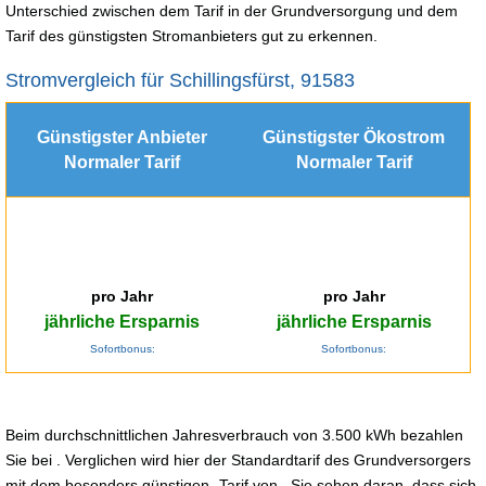
Unterschied zwischen dem Tarif in der Grundversorgung und dem
Tarif des günstigsten Stromanbieters gut zu erkennen.
Stromvergleich für Schillingsfürst, 91583
Günstigster Anbieter
Günstigster Ökostrom
Normaler Tarif
Normaler Tarif
pro Jahr
pro Jahr
jährliche Ersparnis
jährliche Ersparnis
Sofortbonus:
Sofortbonus:
Beim durchschnittlichen Jahresverbrauch von 3.500 kWh bezahlen
Sie bei . Verglichen wird hier der Standardtarif des Grundversorgers
mit dem besonders günstigen -Tarif von . Sie sehen daran, dass sich