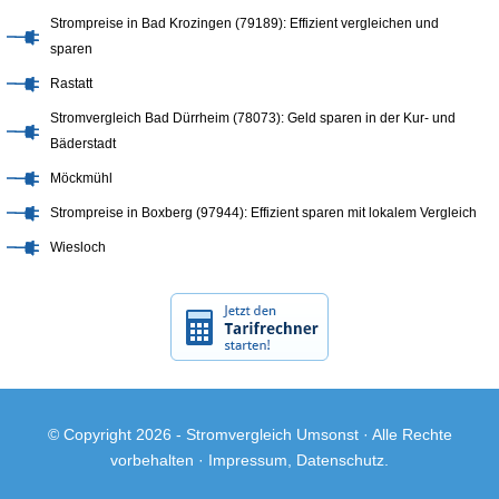
Strompreise in Bad Krozingen (79189): Effizient vergleichen und
sparen
Rastatt
Stromvergleich Bad Dürrheim (78073): Geld sparen in der Kur- und
Bäderstadt
Möckmühl
Strompreise in Boxberg (97944): Effizient sparen mit lokalem Vergleich
Wiesloch
© Copyright 2026 -
Stromvergleich Umsonst
· Alle Rechte
vorbehalten ·
Impressum
,
Datenschutz
.