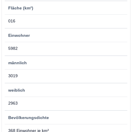
Fläche (km²)
016
Einwohner
5982
männlich
3019
weiblich
2963
Bevölkerungsdichte
368 Einwohner je km²