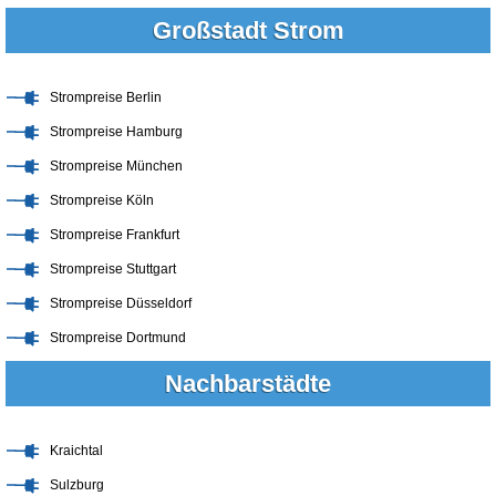
Großstadt Strom
Strompreise Berlin
Strompreise Hamburg
Strompreise München
Strompreise Köln
Strompreise Frankfurt
Strompreise Stuttgart
Strompreise Düsseldorf
Strompreise Dortmund
Nachbarstädte
Kraichtal
Sulzburg