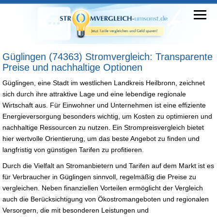
Güglingen (74363) Stromvergleich: Transparente
Preise und nachhaltige Optionen
Güglingen, eine Stadt im westlichen Landkreis Heilbronn, zeichnet
sich durch ihre attraktive Lage und eine lebendige regionale
Wirtschaft aus. Für Einwohner und Unternehmen ist eine effiziente
Energieversorgung besonders wichtig, um Kosten zu optimieren und
nachhaltige Ressourcen zu nutzen. Ein Strompreisvergleich bietet
hier wertvolle Orientierung, um das beste Angebot zu finden und
langfristig von günstigen Tarifen zu profitieren.
Durch die Vielfalt an Stromanbietern und Tarifen auf dem Markt ist es
für Verbraucher in Güglingen sinnvoll, regelmäßig die Preise zu
vergleichen. Neben finanziellen Vorteilen ermöglicht der Vergleich
auch die Berücksichtigung von Ökostromangeboten und regionalen
Versorgern, die mit besonderen Leistungen und