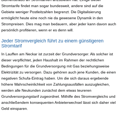
Stromtarife findet man sogar bundesweit, andere sind auf die
Gebiete weniger Postleitzahlen begrenzt. Die Digitalisierung
ermöglicht heute eine noch nie da gewesene Dynamik in den
Strompreisen. Dies mag man bedauern, aber jeder kann davon auch
persönlich profitieren, wenn er es denn will.
Jeder Stromvergleich führt zu einem günstigeren
Stromtarif
In Lauffen am Neckar ist zurzeit der Grundversorger. Als solcher ist
dieser verpflichtet, jeden Haushalt im Rahmen der rechtlichen
Bedingungen für die Grundversorgung mit Gas beziehungsweise
Elektrizität zu versorgen. Dazu gehören auch jene Kunden, die einen
negativen Schufa-Eintrag haben. Um die sich daraus ergebende
höhere Wahrscheinlichkeit von Zahlungsausfällen auszugleichen,
werden alle Neukunden zunächst dem etwas teureren
Grundversorgungstarif zugeordnet. Mithilfe des Stromvergleichs und
anschließendem konsequenten Anbieterwechsel lässt sich daher viel
Geld einsparen.