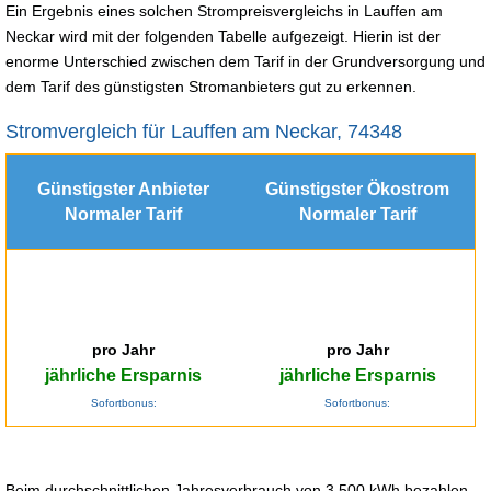
Ein Ergebnis eines solchen Strompreisvergleichs in Lauffen am
Neckar wird mit der folgenden Tabelle aufgezeigt. Hierin ist der
enorme Unterschied zwischen dem Tarif in der Grundversorgung und
dem Tarif des günstigsten Stromanbieters gut zu erkennen.
Stromvergleich für Lauffen am Neckar, 74348
Günstigster Anbieter
Günstigster Ökostrom
Normaler Tarif
Normaler Tarif
pro Jahr
pro Jahr
jährliche Ersparnis
jährliche Ersparnis
Sofortbonus:
Sofortbonus:
Beim durchschnittlichen Jahresverbrauch von 3.500 kWh bezahlen