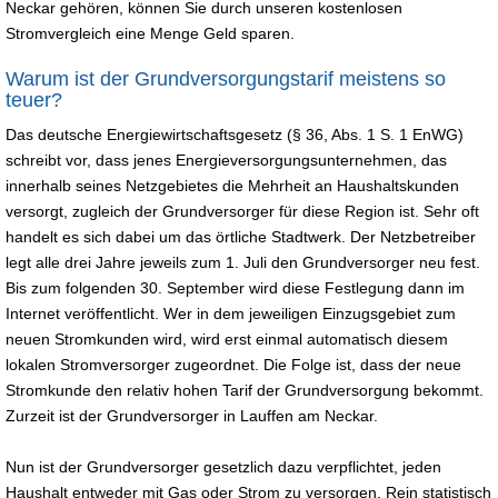
Neckar gehören, können Sie durch unseren kostenlosen
Stromvergleich eine Menge Geld sparen.
Warum ist der Grundversorgungstarif meistens so
teuer?
Das deutsche Energiewirtschaftsgesetz (§ 36, Abs. 1 S. 1 EnWG)
schreibt vor, dass jenes Energieversorgungsunternehmen, das
innerhalb seines Netzgebietes die Mehrheit an Haushaltskunden
versorgt, zugleich der Grundversorger für diese Region ist. Sehr oft
handelt es sich dabei um das örtliche Stadtwerk. Der Netzbetreiber
legt alle drei Jahre jeweils zum 1. Juli den Grundversorger neu fest.
Bis zum folgenden 30. September wird diese Festlegung dann im
Internet veröffentlicht. Wer in dem jeweiligen Einzugsgebiet zum
neuen Stromkunden wird, wird erst einmal automatisch diesem
lokalen Stromversorger zugeordnet. Die Folge ist, dass der neue
Stromkunde den relativ hohen Tarif der Grundversorgung bekommt.
Zurzeit ist der Grundversorger in Lauffen am Neckar.
Nun ist der Grundversorger gesetzlich dazu verpflichtet, jeden
Haushalt entweder mit Gas oder Strom zu versorgen. Rein statistisch