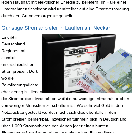
jeden Haushalt mit elektrischer Energie zu beliefern. Im Falle einer
Unternehmensinsolvenz wird unmittelbar auf eine Ersatzversorgung
durch den Grundversorger umgestellt.
Günstige Stromanbieter in Lauffen am Neckar
Es gibt in
Deutschland
Regionen mit
ziemlich
unterschiedlichen
Strompreisen. Dort,
wo die
Bevölkerungsdichte
eher gering ist, liegen
die Strompreise etwas höher, weil die aufwendige Infrastruktur eben
von weniger Menschen zu schultern ist. Wo sehr viel Geld in den
Netzausbau gesteckt wurde, macht sich dies ebenfalls in den
Strompreisen bemerkbar. Inzwischen tummeln sich in Deutschland
über 1.000 Stromanbieter, von denen jeder einen bunten
Blumenstrauß an Stromtarifen anzubieten hat. Einige dieser