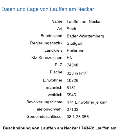
Daten und Lage von Lauffen am Neckar
Name:
Lauffen am Neckar
Art:
Stadt
Bundesland:
Baden-Württemberg
Regierungsbezirk:
Stuttgart
Landkreis:
Heilbronn
Kfz-Kennzeichen:
HN
PLZ:
74348
Fläche:
2
023 in km
Einwohner:
10726
männlich:
5181
weiblich:
5545
Bevölkerungsdichte:
474 Einwohner je km²
Telefonvorwahl:
07133
Gemeindeschlüssel:
08 1 25 056
Beschreibung von Lauffen am Neckar / 74348:
Lauffen am