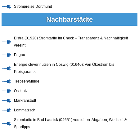
Strompreise Dortmund
Nachbarstädte
Elstra (01920) Stromtarife im Check – Transparenz & Nachhaltigkeit
vereint
Pegau
Energie clever nutzen in Coswig (01640): Von Ökostrom bis
Preisgarantie
Trebsen/Mulde
Oschatz
Markranstädt
Lommatzsch
Stromtarife in Bad Lausick (04651) verstehen: Abgaben, Wechsel &
Spartipps