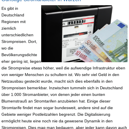
Es gibt in
Deutschland
Regionen mit
ziemlich
unterschiedlichen
Strompreisen. Dort,
wo die
Bevölkerungsdichte
eher gering ist, liegen
die Strompreise etwas höher, weil die aufwendige Infrastruktur eben
von weniger Menschen zu schultern ist. Wo sehr viel Geld in den
Netzausbau gesteckt wurde, macht sich dies ebenfalls in den
Strompreisen bemerkbar. Inzwischen tummeln sich in Deutschland
über 1.000 Stromanbieter, von denen jeder einen bunten
Blumenstrauß an Stromtarifen anzubieten hat. Einige dieser
Stromtarife findet man sogar bundesweit, andere sind auf die
Gebiete weniger Postleitzahlen begrenzt. Die Digitalisierung
ermöglicht heute eine noch nie da gewesene Dynamik in den
Strompreisen. Dies mag man bedauern, aber jeder kann davon auch