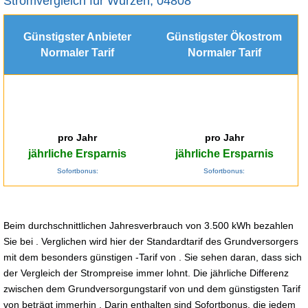
Stromvergleich für Wurzen, 04808
Günstigster Anbieter
Günstigster Ökostrom
Normaler Tarif
Normaler Tarif
pro Jahr
pro Jahr
jährliche Ersparnis
jährliche Ersparnis
Sofortbonus:
Sofortbonus:
Beim durchschnittlichen Jahresverbrauch von 3.500 kWh bezahlen
Sie bei . Verglichen wird hier der Standardtarif des Grundversorgers
mit dem besonders günstigen -Tarif von . Sie sehen daran, dass sich
der Vergleich der Strompreise immer lohnt. Die jährliche Differenz
zwischen dem Grundversorgungstarif von und dem günstigsten Tarif
von beträgt immerhin . Darin enthalten sind Sofortbonus, die jedem