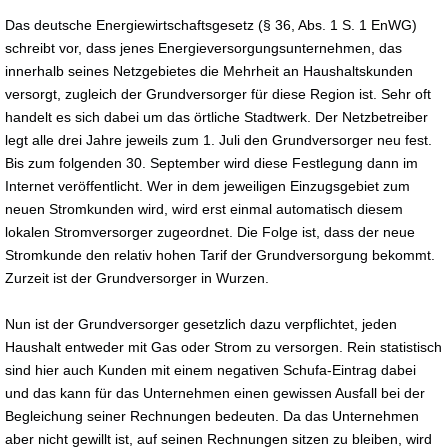
Das deutsche Energiewirtschaftsgesetz (§ 36, Abs. 1 S. 1 EnWG)
schreibt vor, dass jenes Energieversorgungsunternehmen, das
innerhalb seines Netzgebietes die Mehrheit an Haushaltskunden
versorgt, zugleich der Grundversorger für diese Region ist. Sehr oft
handelt es sich dabei um das örtliche Stadtwerk. Der Netzbetreiber
legt alle drei Jahre jeweils zum 1. Juli den Grundversorger neu fest.
Bis zum folgenden 30. September wird diese Festlegung dann im
Internet veröffentlicht. Wer in dem jeweiligen Einzugsgebiet zum
neuen Stromkunden wird, wird erst einmal automatisch diesem
lokalen Stromversorger zugeordnet. Die Folge ist, dass der neue
Stromkunde den relativ hohen Tarif der Grundversorgung bekommt.
Zurzeit ist der Grundversorger in Wurzen.
Nun ist der Grundversorger gesetzlich dazu verpflichtet, jeden
Haushalt entweder mit Gas oder Strom zu versorgen. Rein statistisch
sind hier auch Kunden mit einem negativen Schufa-Eintrag dabei
und das kann für das Unternehmen einen gewissen Ausfall bei der
Begleichung seiner Rechnungen bedeuten. Da das Unternehmen
aber nicht gewillt ist, auf seinen Rechnungen sitzen zu bleiben, wird