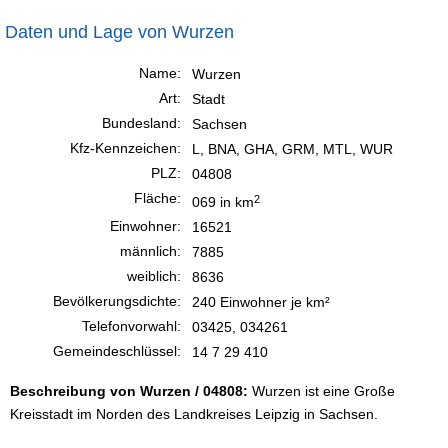
Daten und Lage von Wurzen
Name:
Wurzen
Art:
Stadt
Bundesland:
Sachsen
Kfz-Kennzeichen:
L, BNA, GHA, GRM, MTL, WUR
PLZ:
04808
Fläche:
2
069 in km
Einwohner:
16521
männlich:
7885
weiblich:
8636
Bevölkerungsdichte:
240 Einwohner je km²
Telefonvorwahl:
03425, 034261
Gemeindeschlüssel:
14 7 29 410
Beschreibung von Wurzen / 04808:
Wurzen ist eine Große
Kreisstadt im Norden des Landkreises Leipzig in Sachsen.