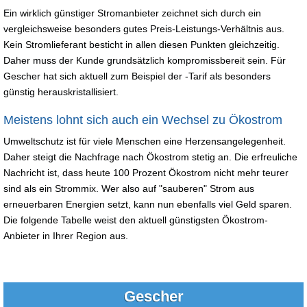
Ein wirklich günstiger Stromanbieter zeichnet sich durch ein
vergleichsweise besonders gutes Preis-Leistungs-Verhältnis aus.
Kein Stromlieferant besticht in allen diesen Punkten gleichzeitig.
Daher muss der Kunde grundsätzlich kompromissbereit sein. Für
Gescher hat sich aktuell zum Beispiel der -Tarif als besonders
günstig herauskristallisiert.
Meistens lohnt sich auch ein Wechsel zu Ökostrom
Umweltschutz ist für viele Menschen eine Herzensangelegenheit.
Daher steigt die Nachfrage nach Ökostrom stetig an. Die erfreuliche
Nachricht ist, dass heute 100 Prozent Ökostrom nicht mehr teurer
sind als ein Strommix. Wer also auf "sauberen" Strom aus
erneuerbaren Energien setzt, kann nun ebenfalls viel Geld sparen.
Die folgende Tabelle weist den aktuell günstigsten Ökostrom-
Anbieter in Ihrer Region aus.
Gescher