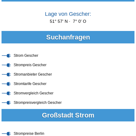
Lage von Gescher:
51° 57' N · 7° 0' O
Suchanfragen
Strom Gescher
Strompreis Gescher
Stromanbieter Gescher
Stromtarife Gescher
Stromvergleich Gescher
Strompreisvergleich Gescher
Großstadt Strom
Strompreise Berlin