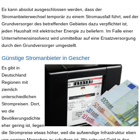
Es kann absolut ausgeschlossen werden, dass der
Stromanbieterwechsel temporär zu einem Stromausfall führt, weil der
Grundversorger des betreffenden Gebietes dazu verpflichtet ist,
jeden Haushalt mit elektrischer Energie zu beliefern. Im Falle einer
Unternehmensinsolvenz wird unmittelbar auf eine Ersatzversorgung
durch den Grundversorger umgestellt.
Günstige Stromanbieter in Gescher
Es gibt in
Deutschland
Regionen mit
ziemlich
unterschiedlichen
Strompreisen. Dort,
wo die
Bevölkerungsdichte
eher gering ist, liegen
die Strompreise etwas höher, weil die aufwendige Infrastruktur eben
von weniger Menschen zu schultern ist. Wo sehr viel Geld in den