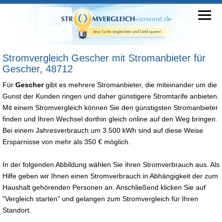
Stromvergleich Gescher mit Stromanbieter für
Gescher, 48712
Für
Gescher
gibt es mehrere Stromanbieter, die miteinander um die
Gunst der Kunden ringen und daher günstigere Stromtarife anbieten.
Mit einem Stromvergleich können Sie den günstigsten Stromanbieter
finden und Ihren Wechsel dorthin gleich online auf den Weg bringen.
Bei einem Jahresverbrauch um 3.500 kWh sind auf diese Weise
Ersparnisse von mehr als 350 € möglich.
In der folgenden Abbildung wählen Sie ihren Stromverbrauch aus. Als
Hilfe geben wir Ihnen einen Stromverbrauch in Abhängigkeit der zum
Haushalt gehörenden Personen an. Anschließend klicken Sie auf
"Vergleich starten" und gelangen zum Stromvergleich für Ihren
Standort.