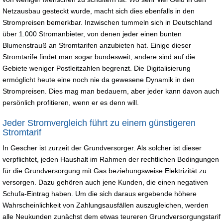
Netzausbau gesteckt wurde, macht sich dies ebenfalls in den
Strompreisen bemerkbar. Inzwischen tummeln sich in Deutschland
über 1.000 Stromanbieter, von denen jeder einen bunten
Blumenstrauß an Stromtarifen anzubieten hat. Einige dieser
Stromtarife findet man sogar bundesweit, andere sind auf die
Gebiete weniger Postleitzahlen begrenzt. Die Digitalisierung
ermöglicht heute eine noch nie da gewesene Dynamik in den
Strompreisen. Dies mag man bedauern, aber jeder kann davon auch
persönlich profitieren, wenn er es denn will.
Jeder Stromvergleich führt zu einem günstigeren
Stromtarif
In Gescher ist zurzeit der Grundversorger. Als solcher ist dieser
verpflichtet, jeden Haushalt im Rahmen der rechtlichen Bedingungen
für die Grundversorgung mit Gas beziehungsweise Elektrizität zu
versorgen. Dazu gehören auch jene Kunden, die einen negativen
Schufa-Eintrag haben. Um die sich daraus ergebende höhere
Wahrscheinlichkeit von Zahlungsausfällen auszugleichen, werden
alle Neukunden zunächst dem etwas teureren Grundversorgungstarif