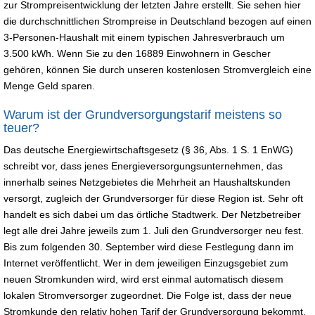
zur Strompreisentwicklung der letzten Jahre erstellt. Sie sehen hier
die durchschnittlichen Strompreise in Deutschland bezogen auf einen
3-Personen-Haushalt mit einem typischen Jahresverbrauch um
3.500 kWh. Wenn Sie zu den 16889 Einwohnern in Gescher
gehören, können Sie durch unseren kostenlosen Stromvergleich eine
Menge Geld sparen.
Warum ist der Grundversorgungstarif meistens so
teuer?
Das deutsche Energiewirtschaftsgesetz (§ 36, Abs. 1 S. 1 EnWG)
schreibt vor, dass jenes Energieversorgungsunternehmen, das
innerhalb seines Netzgebietes die Mehrheit an Haushaltskunden
versorgt, zugleich der Grundversorger für diese Region ist. Sehr oft
handelt es sich dabei um das örtliche Stadtwerk. Der Netzbetreiber
legt alle drei Jahre jeweils zum 1. Juli den Grundversorger neu fest.
Bis zum folgenden 30. September wird diese Festlegung dann im
Internet veröffentlicht. Wer in dem jeweiligen Einzugsgebiet zum
neuen Stromkunden wird, wird erst einmal automatisch diesem
lokalen Stromversorger zugeordnet. Die Folge ist, dass der neue
Stromkunde den relativ hohen Tarif der Grundversorgung bekommt.