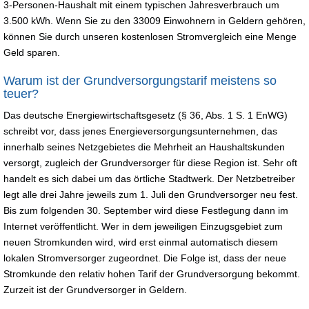
3-Personen-Haushalt mit einem typischen Jahresverbrauch um
3.500 kWh. Wenn Sie zu den 33009 Einwohnern in Geldern gehören,
können Sie durch unseren kostenlosen Stromvergleich eine Menge
Geld sparen.
Warum ist der Grundversorgungstarif meistens so
teuer?
Das deutsche Energiewirtschaftsgesetz (§ 36, Abs. 1 S. 1 EnWG)
schreibt vor, dass jenes Energieversorgungsunternehmen, das
innerhalb seines Netzgebietes die Mehrheit an Haushaltskunden
versorgt, zugleich der Grundversorger für diese Region ist. Sehr oft
handelt es sich dabei um das örtliche Stadtwerk. Der Netzbetreiber
legt alle drei Jahre jeweils zum 1. Juli den Grundversorger neu fest.
Bis zum folgenden 30. September wird diese Festlegung dann im
Internet veröffentlicht. Wer in dem jeweiligen Einzugsgebiet zum
neuen Stromkunden wird, wird erst einmal automatisch diesem
lokalen Stromversorger zugeordnet. Die Folge ist, dass der neue
Stromkunde den relativ hohen Tarif der Grundversorgung bekommt.
Zurzeit ist der Grundversorger in Geldern.