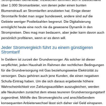
über 1.000 Stromanbieter, von denen jeder einen bunten
Blumenstrauß an Stromtarifen anzubieten hat. Einige dieser
Stromtarife findet man sogar bundesweit, andere sind auf die
Gebiete weniger Postleitzahlen begrenzt. Die Digitalisierung
ermöglicht heute eine noch nie da gewesene Dynamik in den
Strompreisen. Dies mag man bedauern, aber jeder kann davon auch
persönlich profitieren, wenn er es denn will.
Jeder Stromvergleich führt zu einem günstigeren
Stromtarif
In Geldern ist zurzeit der Grundversorger. Als solcher ist dieser
verpflichtet, jeden Haushalt im Rahmen der rechtlichen Bedingungen
für die Grundversorgung mit Gas beziehungsweise Elektrizität zu
versorgen. Dazu gehören auch jene Kunden, die einen negativen
Schufa-Eintrag haben. Um die sich daraus ergebende höhere
Wahrscheinlichkeit von Zahlungsausfällen auszugleichen, werden
alle Neukunden zunächst dem etwas teureren Grundversorgungstarif
zugeordnet. Mithilfe des Stromvergleichs und anschließendem
konsequenten Anbieterwechsel lässt sich daher viel Geld einsparen.