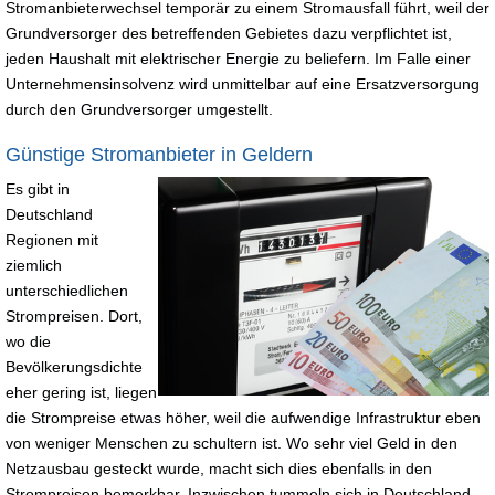
Stromanbieterwechsel temporär zu einem Stromausfall führt, weil der
Grundversorger des betreffenden Gebietes dazu verpflichtet ist,
jeden Haushalt mit elektrischer Energie zu beliefern. Im Falle einer
Unternehmensinsolvenz wird unmittelbar auf eine Ersatzversorgung
durch den Grundversorger umgestellt.
Günstige Stromanbieter in Geldern
Es gibt in
Deutschland
Regionen mit
ziemlich
unterschiedlichen
Strompreisen. Dort,
wo die
Bevölkerungsdichte
eher gering ist, liegen
die Strompreise etwas höher, weil die aufwendige Infrastruktur eben
von weniger Menschen zu schultern ist. Wo sehr viel Geld in den
Netzausbau gesteckt wurde, macht sich dies ebenfalls in den
Strompreisen bemerkbar. Inzwischen tummeln sich in Deutschland