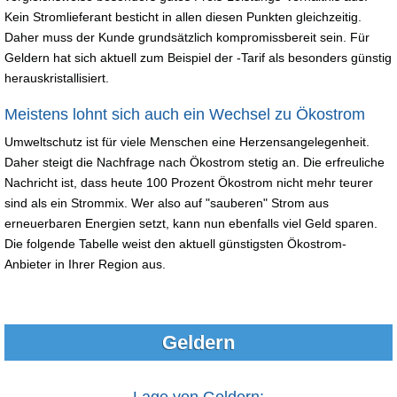
Kein Stromlieferant besticht in allen diesen Punkten gleichzeitig.
Daher muss der Kunde grundsätzlich kompromissbereit sein. Für
Geldern hat sich aktuell zum Beispiel der -Tarif als besonders günstig
herauskristallisiert.
Meistens lohnt sich auch ein Wechsel zu Ökostrom
Umweltschutz ist für viele Menschen eine Herzensangelegenheit.
Daher steigt die Nachfrage nach Ökostrom stetig an. Die erfreuliche
Nachricht ist, dass heute 100 Prozent Ökostrom nicht mehr teurer
sind als ein Strommix. Wer also auf "sauberen" Strom aus
erneuerbaren Energien setzt, kann nun ebenfalls viel Geld sparen.
Die folgende Tabelle weist den aktuell günstigsten Ökostrom-
Anbieter in Ihrer Region aus.
Geldern
Lage von Geldern: