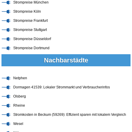
Strompreise München
Strompreise Köln
Strompreise Frankfurt
Strompreise Stuttgart
Strompreise Düsseldorf
Strompreise Dortmund
Nachbarstädte
Netphen
Dormagen 41539: Lokaler Strommarkt und Verbraucherinfos
Olsberg
Rheine
Stromkosten in Beckum (59269): Effizient sparen mit lokalem Vergleich
Wesel