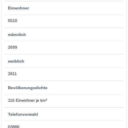
Einwohner
5510
männlich
2699
weiblich
2811
Bevölkerungsdichte
116 Einwohner je km²
Telefonvorwahl
03886