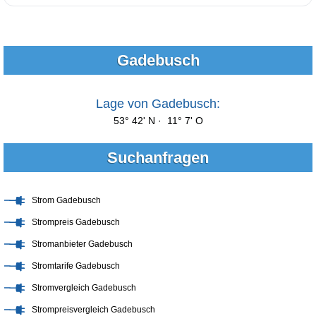
Gadebusch
Lage von Gadebusch:
53° 42' N · 11° 7' O
Suchanfragen
Strom Gadebusch
Strompreis Gadebusch
Stromanbieter Gadebusch
Stromtarife Gadebusch
Stromvergleich Gadebusch
Strompreisvergleich Gadebusch