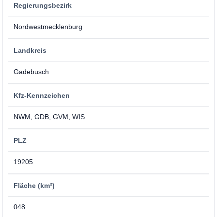
Regierungsbezirk
Nordwestmecklenburg
Landkreis
Gadebusch
Kfz-Kennzeichen
NWM, GDB, GVM, WIS
PLZ
19205
Fläche (km²)
048