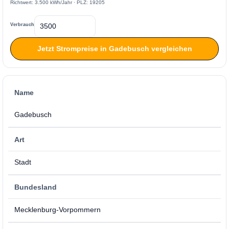
Richtwert: 3.500 kWh/Jahr · PLZ: 19205
Verbrauch
Jetzt Strompreise in Gadebusch vergleichen
Name
Gadebusch
Art
Stadt
Bundesland
Mecklenburg-Vorpommern