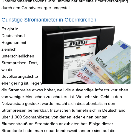
Unternehmensinsolvenz wird unmittelbar auf eine Ersatzversorgung
durch den Grundversorger umgestellt.
Günstige Stromanbieter in Obernkirchen
Es gibt in
Deutschland
Regionen mit
ziemlich
unterschiedlichen
Strompreisen. Dort,
wo die
Bevölkerungsdichte
eher gering ist, liegen
die Strompreise etwas höher, weil die aufwendige Infrastruktur eben
von weniger Menschen zu schultern ist. Wo sehr viel Geld in den
Netzausbau gesteckt wurde, macht sich dies ebenfalls in den
Strompreisen bemerkbar. Inzwischen tummeln sich in Deutschland
über 1.000 Stromanbieter, von denen jeder einen bunten
Blumenstrauß an Stromtarifen anzubieten hat. Einige dieser
Stromtarife findet man sogar bundesweit, andere sind auf die