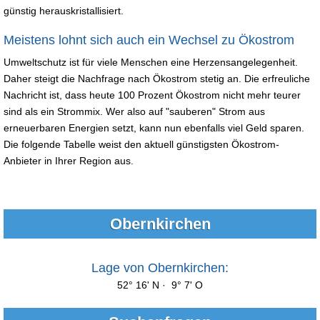
günstig herauskristallisiert.
Meistens lohnt sich auch ein Wechsel zu Ökostrom
Umweltschutz ist für viele Menschen eine Herzensangelegenheit.
Daher steigt die Nachfrage nach Ökostrom stetig an. Die erfreuliche
Nachricht ist, dass heute 100 Prozent Ökostrom nicht mehr teurer
sind als ein Strommix. Wer also auf "sauberen" Strom aus
erneuerbaren Energien setzt, kann nun ebenfalls viel Geld sparen.
Die folgende Tabelle weist den aktuell günstigsten Ökostrom-
Anbieter in Ihrer Region aus.
Obernkirchen
Lage von Obernkirchen:
52° 16' N · 9° 7' O