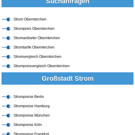
Suchanfragen
Strom Obernkirchen
Strompreis Obernkirchen
Stromanbieter Obernkirchen
Stromtarife Obernkirchen
Stromvergleich Obernkirchen
Strompreisvergleich Obernkirchen
Großstadt Strom
Strompreise Berlin
Strompreise Hamburg
Strompreise München
Strompreise Köln
Strompreise Frankfurt