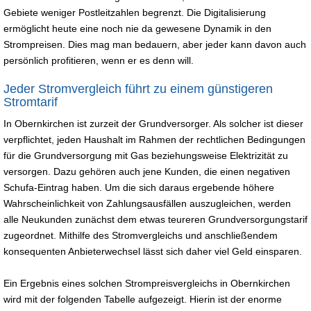
Gebiete weniger Postleitzahlen begrenzt. Die Digitalisierung
ermöglicht heute eine noch nie da gewesene Dynamik in den
Strompreisen. Dies mag man bedauern, aber jeder kann davon auch
persönlich profitieren, wenn er es denn will.
Jeder Stromvergleich führt zu einem günstigeren
Stromtarif
In Obernkirchen ist zurzeit der Grundversorger. Als solcher ist dieser
verpflichtet, jeden Haushalt im Rahmen der rechtlichen Bedingungen
für die Grundversorgung mit Gas beziehungsweise Elektrizität zu
versorgen. Dazu gehören auch jene Kunden, die einen negativen
Schufa-Eintrag haben. Um die sich daraus ergebende höhere
Wahrscheinlichkeit von Zahlungsausfällen auszugleichen, werden
alle Neukunden zunächst dem etwas teureren Grundversorgungstarif
zugeordnet. Mithilfe des Stromvergleichs und anschließendem
konsequenten Anbieterwechsel lässt sich daher viel Geld einsparen.
Ein Ergebnis eines solchen Strompreisvergleichs in Obernkirchen
wird mit der folgenden Tabelle aufgezeigt. Hierin ist der enorme