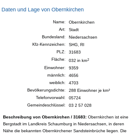
Daten und Lage von Obernkirchen
Name:
Obernkirchen
Art:
Stadt
Bundesland:
Niedersachsen
Kfz-Kennzeichen:
SHG, RI
PLZ:
31683
Fläche:
2
032 in km
Einwohner:
9359
männlich:
4656
weiblich:
4703
Bevölkerungsdichte:
288 Einwohner je km²
Telefonvorwahl:
05724
Gemeindeschlüssel:
03 2 57 028
Beschreibung von Obernkirchen / 31683:
Obernkirchen ist eine
Bergstadt im Landkreis Schaumburg in Niedersachsen, in deren
Nähe die bekannten Obernkirchener Sandsteinbrüche liegen. Die