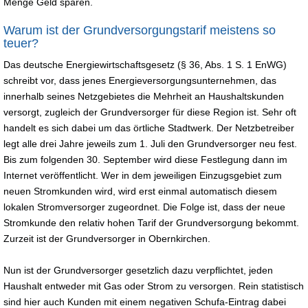
Menge Geld sparen.
Warum ist der Grundversorgungstarif meistens so
teuer?
Das deutsche Energiewirtschaftsgesetz (§ 36, Abs. 1 S. 1 EnWG)
schreibt vor, dass jenes Energieversorgungsunternehmen, das
innerhalb seines Netzgebietes die Mehrheit an Haushaltskunden
versorgt, zugleich der Grundversorger für diese Region ist. Sehr oft
handelt es sich dabei um das örtliche Stadtwerk. Der Netzbetreiber
legt alle drei Jahre jeweils zum 1. Juli den Grundversorger neu fest.
Bis zum folgenden 30. September wird diese Festlegung dann im
Internet veröffentlicht. Wer in dem jeweiligen Einzugsgebiet zum
neuen Stromkunden wird, wird erst einmal automatisch diesem
lokalen Stromversorger zugeordnet. Die Folge ist, dass der neue
Stromkunde den relativ hohen Tarif der Grundversorgung bekommt.
Zurzeit ist der Grundversorger in Obernkirchen.
Nun ist der Grundversorger gesetzlich dazu verpflichtet, jeden
Haushalt entweder mit Gas oder Strom zu versorgen. Rein statistisch
sind hier auch Kunden mit einem negativen Schufa-Eintrag dabei