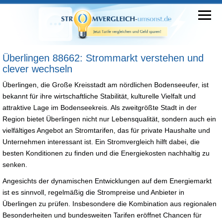
Überlingen 88662: Strommarkt verstehen und
clever wechseln
Überlingen, die Große Kreisstadt am nördlichen Bodenseeufer, ist
bekannt für ihre wirtschaftliche Stabilität, kulturelle Vielfalt und
attraktive Lage im Bodenseekreis. Als zweitgrößte Stadt in der
Region bietet Überlingen nicht nur Lebensqualität, sondern auch ein
vielfältiges Angebot an Stromtarifen, das für private Haushalte und
Unternehmen interessant ist. Ein Stromvergleich hilft dabei, die
besten Konditionen zu finden und die Energiekosten nachhaltig zu
senken.
Angesichts der dynamischen Entwicklungen auf dem Energiemarkt
ist es sinnvoll, regelmäßig die Strompreise und Anbieter in
Überlingen zu prüfen. Insbesondere die Kombination aus regionalen
Besonderheiten und bundesweiten Tarifen eröffnet Chancen für