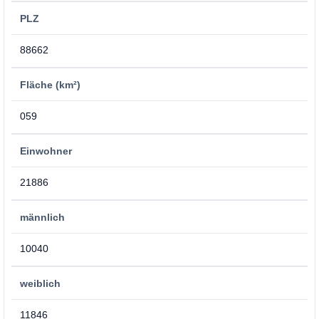
PLZ
88662
Fläche (km²)
059
Einwohner
21886
männlich
10040
weiblich
11846