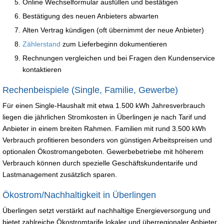
Online Wechselformular ausfüllen und bestätigen
Bestätigung des neuen Anbieters abwarten
Alten Vertrag kündigen (oft übernimmt der neue Anbieter)
Zählerstand
zum Lieferbeginn dokumentieren
Rechnungen vergleichen und bei Fragen den Kundenservice
kontaktieren
Rechenbeispiele (Single, Familie, Gewerbe)
Für einen Single-Haushalt mit etwa 1.500 kWh Jahresverbrauch
liegen die jährlichen Stromkosten in Überlingen je nach Tarif und
Anbieter in einem breiten Rahmen. Familien mit rund 3.500 kWh
Verbrauch profitieren besonders von günstigen Arbeitspreisen und
optionalen Ökostromangeboten. Gewerbebetriebe mit höherem
Verbrauch können durch spezielle Geschäftskundentarife und
Lastmanagement zusätzlich sparen.
Ökostrom/Nachhaltigkeit in Überlingen
Überlingen setzt verstärkt auf nachhaltige Energieversorgung und
bietet zahlreiche Ökostromtarife lokaler und überregionaler Anbieter.