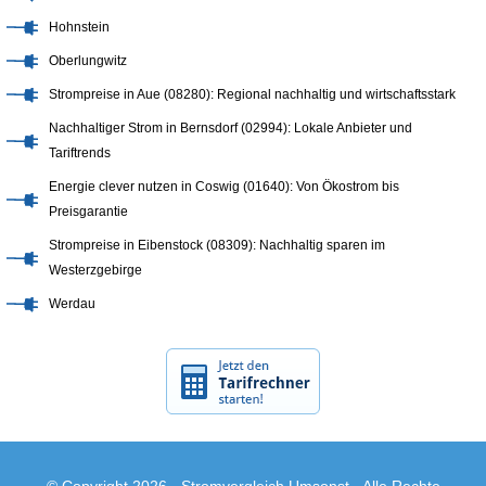
Hohnstein
Oberlungwitz
Strompreise in Aue (08280): Regional nachhaltig und wirtschaftsstark
Nachhaltiger Strom in Bernsdorf (02994): Lokale Anbieter und
Tariftrends
Energie clever nutzen in Coswig (01640): Von Ökostrom bis
Preisgarantie
Strompreise in Eibenstock (08309): Nachhaltig sparen im
Westerzgebirge
Werdau
© Copyright 2026 -
Stromvergleich Umsonst
· Alle Rechte