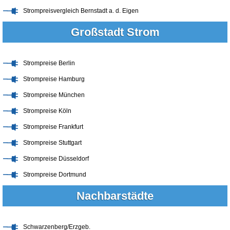
Strompreisvergleich Bernstadt a. d. Eigen
Großstadt Strom
Strompreise Berlin
Strompreise Hamburg
Strompreise München
Strompreise Köln
Strompreise Frankfurt
Strompreise Stuttgart
Strompreise Düsseldorf
Strompreise Dortmund
Nachbarstädte
Schwarzenberg/Erzgeb.