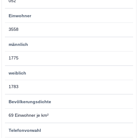
052
Einwohner
3558
männlich
1775
weiblich
1783
Bevölkerungsdichte
69 Einwohner je km²
Telefonvorwahl