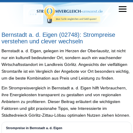
Bernstadt a. d. Eigen (02748): Strompreise
verstehen und clever wechseln
Bernstadt a. d. Eigen, gelegen im Herzen der Oberlausitz, ist nicht
nur ein kulturell bedeutender Ort, sondern auch ein wachsender
Wirtschaftsstandort im Landkreis Görlitz. Angesichts der vielfältigen
Stromtarife ist ein Vergleich der Angebote vor Ort besonders wichtig,
um die beste Kombination aus Preis und Leistung zu finden.
Ein Strompreisvergleich in Bernstadt a. d. Eigen hilft Verbrauchern,
ihre Energiekosten transparent zu gestalten und von regionalen
Anbietern zu profitieren. Dieser Beitrag erläutert die wichtigsten
Faktoren und gibt praxisnahe Tipps, wie Interessierte im
Städtedreieck Görlitz-Zittau-Löbau optimalen Nutzen ziehen können.
Strompreise in Bernstadt a. d. Eigen