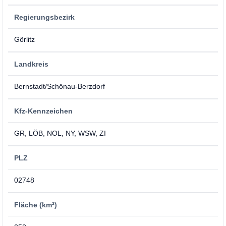
Regierungsbezirk
Görlitz
Landkreis
Bernstadt/Schönau-Berzdorf
Kfz-Kennzeichen
GR, LÖB, NOL, NY, WSW, ZI
PLZ
02748
Fläche (km²)